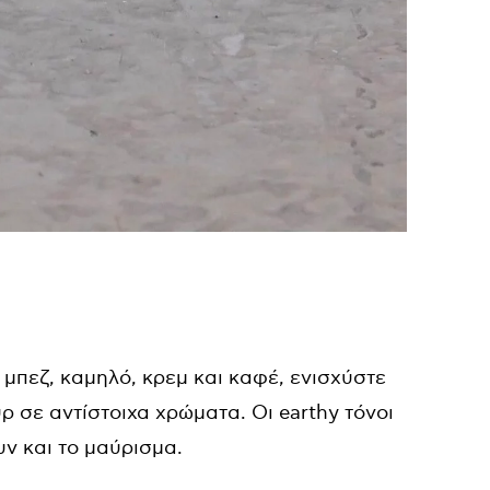
μπεζ, καμηλό, κρεμ και καφέ, ενισχύστε
ύρ σε αντίστοιχα χρώματα. Οι earthy τόνοι
ν και το μαύρισμα.