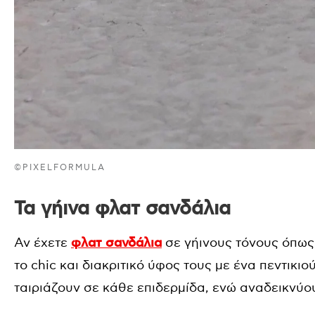
©PIXELFORMULA
Τα γήινα φλατ σανδάλια
Αν έχετε
φλατ σανδάλια
σε γήινους τόνους όπως 
το chic και διακριτικό ύφος τους με ένα πεντικιο
ταιριάζουν σε κάθε επιδερμίδα, ενώ αναδεικνύου