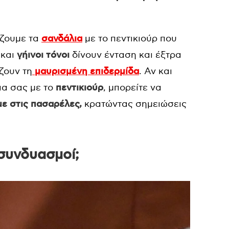
ζουμε τα
σανδάλια
με το πεντικιούρ που
 και
γήινοι τόνοι
δίνουν ένταση και έξτρα
ζουν τη
μαυρισμένη επιδερμίδα
. Αν και
ια σας με το
πεντικιούρ
, μπορείτε να
ε στις πασαρέλες,
κρατώντας σημειώσεις
 συνδυασμοί;