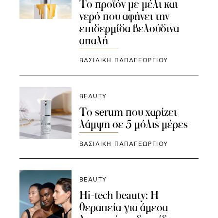
Το προϊόν με μέλι και
νερό που αφήνει την
επιδερμίδα βελούδινα
απαλή
ΒΑΣΙΛΙΚΗ ΠΑΠΑΓΕΩΡΓΙΟΥ
BEAUTY
To serum που χαρίζει
λάμψη σε 5 μόλις μέρες
ΒΑΣΙΛΙΚΗ ΠΑΠΑΓΕΩΡΓΙΟΥ
BEAUTY
Hi-tech beauty: Η
θεραπεία για άμεσα