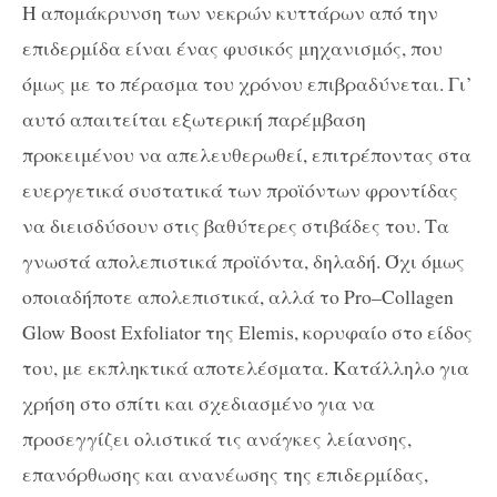
Η απομάκρυνση των νεκρών κυττάρων από την
επιδερμίδα είναι ένας φυσικός μηχανισμός, που
όμως με το πέρασμα του χρόνου επιβραδύνεται. Γι’
αυτό απαιτείται εξωτερική παρέμβαση
προκειμένου να απελευθερωθεί, επιτρέποντας στα
ευεργετικά συστατικά των προϊόντων φροντίδας
να διεισδύσουν στις βαθύτερες στιβάδες του. Τα
γνωστά απολεπιστικά προϊόντα, δηλαδή. Όχι όμως
οποιαδήποτε απολεπιστικά, αλλά το
Pro
–
Collagen
Glow
Boost
Exfoliator
της
Elemis
, κορυφαίο στο είδος
του, με εκπληκτικά αποτελέσματα. Κατάλληλο για
χρήση στο σπίτι και σ
χεδιασμέν
ο
για να
προσεγγίζ
ει
ολιστικά τις ανάγκες
λείανσης
,
επανόρθωσης και
ανανέωσης
της επιδερμίδας,