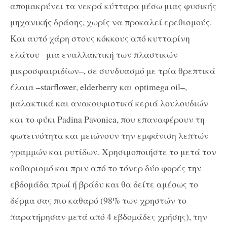
απομακρύνει τα νεκρά κύτταρα μέσω μιας φυσικής
μηχανικής δράσης, χωρίς να προκαλεί ερεθισμούς.
Και αυτό χάρη στους κόκκους από κυτταρίνη
ελάτου –μια εναλλακτική των πλαστικών
μικροσφαιριδίων–, σε συνδυασμό με τρία θρεπτικά
έλαια –
starflower
,
elderberry
και
optimega
oil–
,
μαλακτικά και ανακουφιστικά κεριά λουλουδιών
και το φύκι
Padina
Pavonica
, που επαναφέρουν τη
φωτεινότητα και μειώνουν την εμφάνιση λεπτών
γραμμών και ρυτίδων. Χρησιμοποιήστε το μετά τον
καθαρισμό και πριν από το τόνερ δύο φορές την
εβδομάδα πρωί ή βράδυ και θα δείτε αμέσως το
δέρμα σας πιο καθαρό (98% των χρηστών το
παρατήρησαν μετά από 4 εβδομάδες χρήσης), την