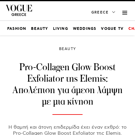
GREECE
FASHION
BEAUTY
LIVING
WEDDINGS
VOGUE TV
CH
BEAUTY
Pro-Collagen Glow Boost
Exfoliator της Elemis:
Απολέπιση για άμεση λάμψη
με μια κίνηση
Η θαμπή και άτονη επιδερμίδα έχει έναν εχθρό: το
Pro-Collagen Glow Boost Exfoliator της Elemis.