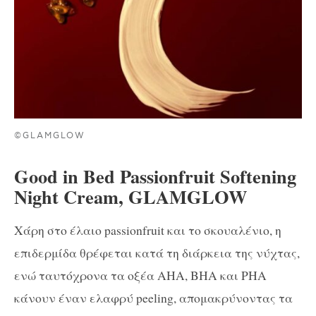
©GLAMGLOW
Good in Bed Passionfruit Softening
Night Cream, GLAMGLOW
Χάρη στο έλαιο passionfruit και το σκουαλένιο, η
επιδερμίδα θρέφεται κατά τη διάρκεια της νύχτας,
ενώ ταυτόχρονα τα οξέα AHA, BHA και PHA
κάνουν έναν ελαφρύ peeling, απομακρύνοντας τα