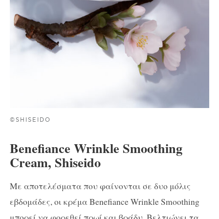
©SHISEIDO
Benefiance Wrinkle Smoothing
Cream, Shiseido
Με αποτελέσματα που φαίνονται σε δυο μόλις
εβδομάδες, οι κρέμα Benefiance Wrinkle Smoothing
μπορεί να φορεθεί πρωί και βράδυ. Βελτιώνει τα