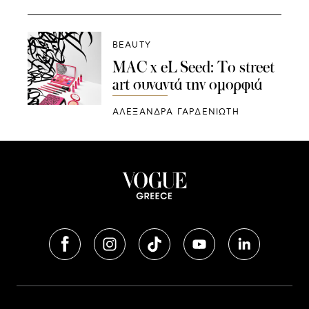
BEAUTY
MAC x eL Seed: Το street
art συναντά την ομορφιά
ΑΛΕΞΑΝΔΡΑ ΓΑΡΔΕΝΙΩΤΗ