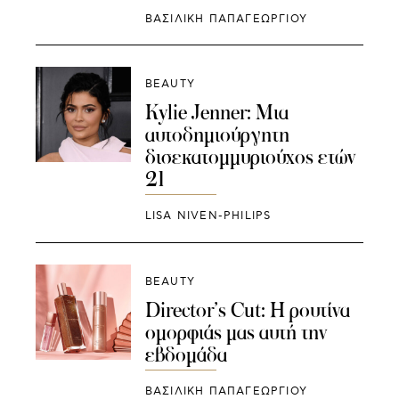
ΒΑΣΙΛΙΚΗ ΠΑΠΑΓΕΩΡΓΙΟΥ
BEAUTY
Kylie Jenner: Mια
αυτοδημιούργητη
δισεκατομμυριούχος ετών
21
LISA NIVEN-PHILIPS
BEAUTY
Director’s Cut: Η ρουτίνα
ομορφιάς μας αυτή την
εβδομάδα
ΒΑΣΙΛΙΚΗ ΠΑΠΑΓΕΩΡΓΙΟΥ