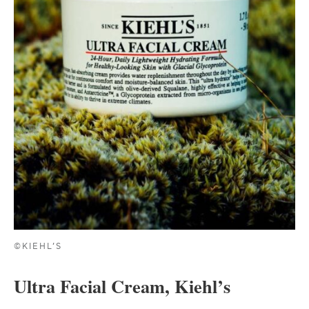
©KIEHL’S
Ultra Facial Cream, Kiehl’s