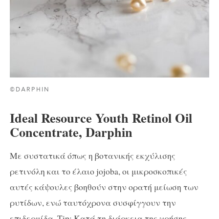
©DARPHIN
Ideal Resource Youth Retinol Oil
Concentrate, Darphin
Με συστατικά όπως η βοτανικής εκχύλισης
ρετινόλη και το έλαιο jojoba, οι μικροσκοπικές
αυτές κάψουλες βοηθούν στην ορατή μείωση των
ρυτίδων, ενώ ταυτόχρονα συσφίγγουν την
επιδερμίδα. Tip: Κατά τη διάρκεια της χρήσης