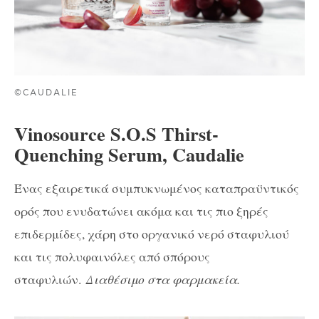
©CAUDALIE
Vinosource S.O.S Thirst-
Quenching Serum, Caudalie
Ένας εξαιρετικά συμπυκνωμένος καταπραϋντικός
ορός που ενυδατώνει ακόμα και τις πιο ξηρές
επιδερμίδες, χάρη στο οργανικό νερό σταφυλιού
και τις πολυφαινόλες από σπόρους
σταφυλιών.
Διαθέσιμο στα φαρμακεία.