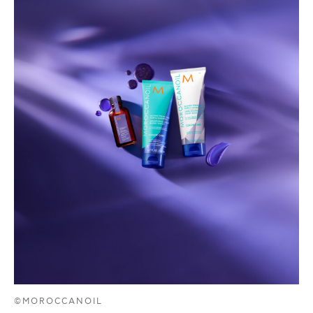
©MOROCCANOIL