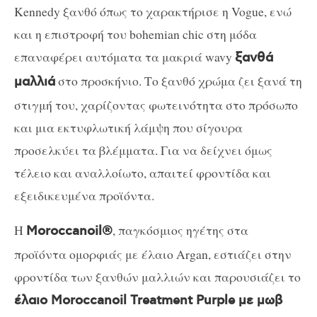
Kennedy ξανθό όπως το χαρακτήρισε η Vogue, ενώ
και η επιστροφή του bohemian chic στη μόδα
επαναφέρει αυτόματα τα μακριά wavy
ξανθά
στο προσκήνιο. Το ξανθό χρώμα ζει ξανά τη
μαλλιά
στιγμή του, χαρίζοντας φωτεινότητα στο πρόσωπο
και μια εκτυφλωτική λάμψη που σίγουρα
προσελκύει τα βλέμματα. Για να δείχνει όμως
τέλειο και αναλλοίωτο, απαιτεί φροντίδα και
εξειδικευμένα προϊόντα.
Η
, παγκόσμιος ηγέτης στα
Moroccanoil
®
προϊόντα ομορφιάς με έλαιο
Argan
, εστιάζει στην
φροντίδα των ξανθών μαλλιών και παρουσιάζει το
έλαιο Moroccanoil Treatment Purple με μωβ