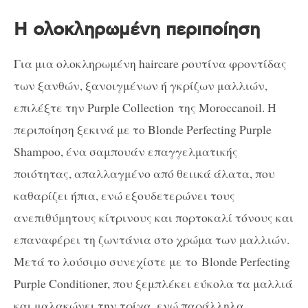
Η ολοκληρωμένη περιποίηση
Για μια ολοκληρωμένη haircare ρουτίνα φροντίδας
των ξανθών
, ξανοιγμένων ή γκρίζων μαλλιών,
επιλέξτε την Purple Collection της
Moroccanoil
. Η
περιποίηση ξεκινά με το
Blonde Perfecting Purple
Shampoo
, ένα σαμπουάν επαγγελματικής
ποιότητας, απαλλαγμένο από θειικά άλατα, που
καθαρίζει ήπια, ενώ εξουδετερώνει τους
ανεπιθύμητους κίτρινους και πορτοκαλί τόνους και
επαναφέρει τη ζωντάνια στο χρώμα των μαλλιών.
Μετά το λούσιμο συνεχίστε με το
Blonde Perfecting
Purple Conditioner,
που ξεμπλέκει εύκολα τα μαλλιά
και μαλακώνει την τρίχα, ενώ παράλληλα