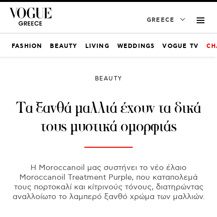
GREECE
FASHION
BEAUTY
LIVING
WEDDINGS
VOGUE TV
CH
BEAUTY
Τα ξανθά μαλλιά έχουν τα δικά
τους μυστικά ομορφιάς
Η Moroccanoil μας συστήνει το νέο έλαιο
Moroccanoil Treatment Purple, που καταπολεμά
τους πορτοκαλί και κίτρινούς τόνους, διατηρώντας
αναλλοίωτο το λαμπερό ξανθό χρώμα των μαλλιών.