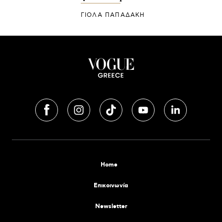
ΓΙΌΛΑ ΠΑΠΑΔΆΚΗ
Home
Επικοινωνία
Newsletter