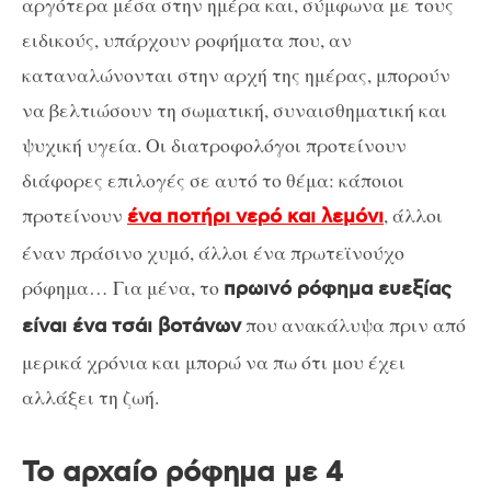
αργότερα μέσα στην ημέρα και, σύμφωνα με τους
ειδικούς, υπάρχουν ροφήματα που, αν
καταναλώνονται στην αρχή της ημέρας, μπορούν
να βελτιώσουν τη σωματική, συναισθηματική και
ψυχική υγεία. Οι διατροφολόγοι προτείνουν
διάφορες επιλογές σε αυτό το θέμα: κάποιοι
προτείνουν
, άλλοι
ένα ποτήρι νερό και λεμόνι
έναν πράσινο χυμό, άλλοι ένα πρωτεϊνούχο
ρόφημα… Για μένα, το
πρωινό ρόφημα ευεξίας
που ανακάλυψα πριν από
είναι ένα τσάι βοτάνων
μερικά χρόνια και μπορώ να πω ότι μου έχει
αλλάξει τη ζωή.
Το αρχαίο ρόφημα με 4