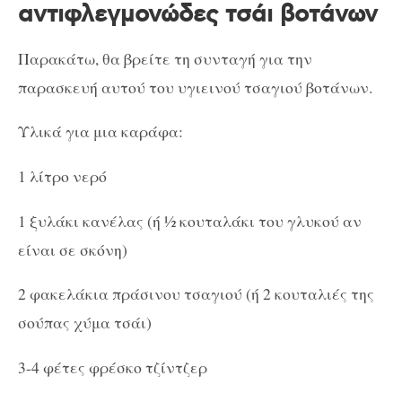
αντιφλεγμονώδες τσάι βοτάνων
Παρακάτω, θα βρείτε τη συνταγή για την
παρασκευή αυτού του υγιεινού τσαγιού βοτάνων.
Υλικά για μια καράφα:
1 λίτρο νερό
1 ξυλάκι κανέλας (ή ½ κουταλάκι του γλυκού αν
είναι σε σκόνη)
2 φακελάκια πράσινου τσαγιού (ή 2 κουταλιές της
σούπας χύμα τσάι)
3-4 φέτες φρέσκο ​​τζίντζερ