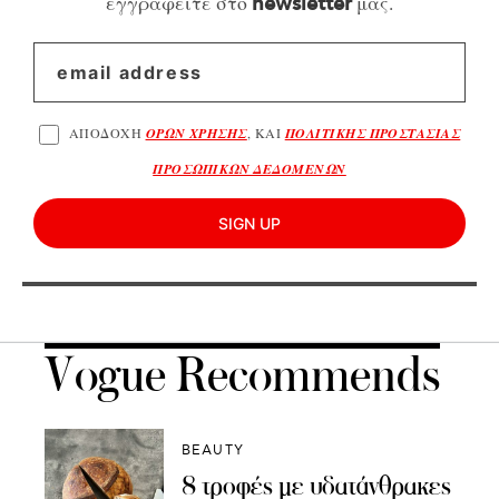
εγγραφείτε στο
μας.
newsletter
ΑΠΟΔΟΧΗ
ΟΡΩΝ ΧΡΗΣΗΣ
, ΚΑΙ
ΠΟΛΙΤΙΚΗΣ ΠΡΟΣΤΑΣΙΑΣ
ΠΡΟΣΩΠΙΚΩΝ ΔΕΔΟΜΕΝΩΝ
SIGN UP
Vogue Recommends
BEAUTY
8 τροφές με υδατάνθρακες