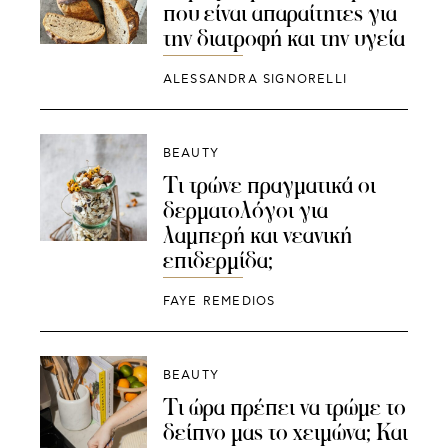
που είναι απαραίτητες για
την διατροφή και την υγεία
ALESSANDRA SIGNORELLI
BEAUTY
Τι τρώνε πραγματικά οι
δερματολόγοι για
λαμπερή και νεανική
επιδερμίδα;
FAYE REMEDIOS
BEAUTY
Τι ώρα πρέπει να τρώμε το
δείπνο μας το χειμώνα; Και