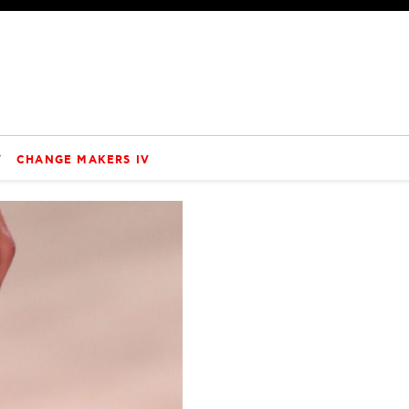
V
CHANGE MAKERS IV