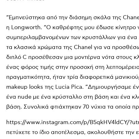
“Εμπνεύστηκα από την διάσημη σκάλα της Chanel 
η Longworth. “Ο καθρέφτης μου έδωσε κίνητρο 
συμπεριλαμβανομένων των κρυστάλλων για ένα
τα κλασικά χρώματα της Chanel για να προσθέσω
διπλό C προσέθεσαν μια μοντέρνα νότα στους κλ
ένας φόρος τιμής στην προσοχή στη λεπτομέρεια τ
πραγματικότητα, ήταν τρία διαφορετικά μανικιο
makeup looks της Lucia Pica. “Δημιουργήσαμε έν
ένα nude με ένα κρύσταλλο στη βάση και ένα κ
βάση. Συνολικά φτιάχτηκαν 70 νύχια τα οποία π
https://www.instagram.com/p/B5qkHV4ldCY/?u
πετύχετε το ίδιο αποτέλεσμα, ακολουθήστε την 