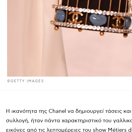
©GETTY IMAGES
Η ικανότητα της Chanel να δημιουργεί τάσεις κα
συλλογή, ήταν πάντα χαρακτηριστικό του γαλλικ
εικόνες από τις λεπτομέρειες του show Métiers d