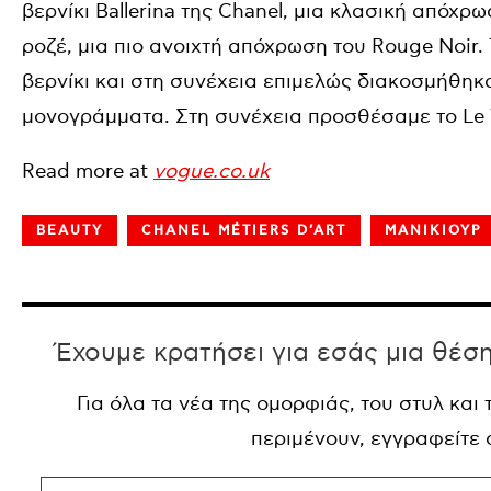
βερνίκι Ballerina της Chanel, μια κλασική απόχρ
ροζέ, μια πιο ανοιχτή απόχρωση του Rouge Noir. 
βερνίκι και στη συνέχεια επιμελώς διακοσμήθηκα
μονογράμματα. Στη συνέχεια προσθέσαμε το Le T
Read more at
vogue.co.uk
BEAUTY
CHANEL MÉTIERS D’ART
ΜΑΝΙΚΙΟΥΡ
Έχουμε κρατήσει για εσάς μια θέσ
Για όλα τα νέα της ομορφιάς, του στυλ και
περιμένουν, εγγραφείτε