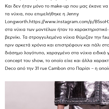
Και δεν ήταν μόνο το make-up που μας έκανε να
τα νύχια, που επιμελήθηκε η Jenny
Longworth.https://www.instagram.com/p/B5so
στα νύχια των μοντέλων ήταν το χαρακτηριστικό δ
βερνίκι. Τα στρογγυλεμένα νύχια θύμιζαν την f
πριν αρκετά χρόνια και επιστρέφουν και πάλι στ
διάσημο λογότυπο, χαραγμένο στα νύχια ειδικά γι
concept του show, το οποίο είχε και άλλα χαρακ
Deco από την 31 rue Cambon στο Παρίσι – η οποί