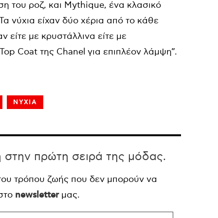
ωση του ροζ, και Mythique, ένα κλασικό
Τα νύχια είχαν δύο χέρια από το κάθε
ν είτε με κρυστάλλινα είτε με
op Coat της Chanel για επιπλέον λάμψη”.
ΝΥΧΙΑ
η στην πρώτη σειρά της μόδας.
 του τρόπου ζωής που δεν μπορούν να
 στο
newsletter
μας.