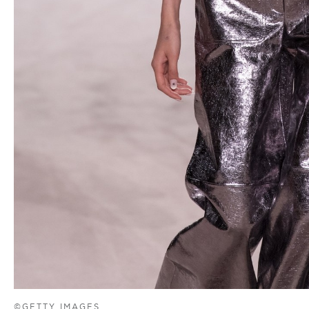
©GETTY IMAGES