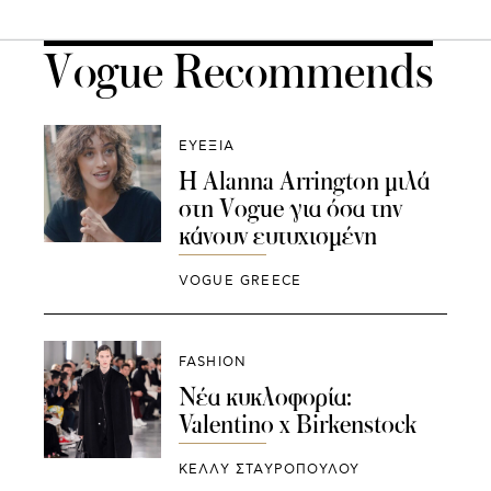
Vogue Recommends
ΕΥΕΞΙΑ
Η Alanna Arrington μιλά
στη Vogue για όσα την
κάνουν ευτυχισμένη
VOGUE GREECE
FASHION
Νέα κυκλοφορία:
Valentino x Birkenstock
ΚΕΛΛΥ ΣΤΑΥΡΟΠΟΥΛΟΥ