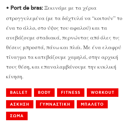
Ξεκινάμε με τα χέρια
• Port de bras:
στρογγυλεμένα (με τα δάχτυλά να “κοιτούν” το
ένα το άλλο, στο ύψος του αφαλού) και τα
ανεβάζουμε σταδιακά, περνώντας από όλες τις
θέσεις μπροστά, πάνω και πλάι. Με ένα ελαφρύ
τίναγμα τα κατεβάζουμε χαμηλά, στην αρχική
τους θέση, και επαναλαμβάνουμε την κυκλική
κίνηση.
BALLET
BODY
FITNESS
WORKOUT
ΑΣΚΗΣΗ
ΓΥΜΝΑΣΤΙΚΗ
ΜΠΑΛΕΤΟ
ΣΩΜΑ