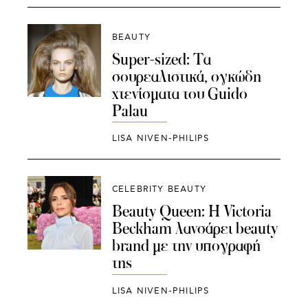
BEAUTY
Super-sized: Τα
σουρεαλιστικά, ογκώδη
χτενίσματα του Guido
Palau
LISA NIVEN-PHILIPS
CELEBRITY BEAUTY
Beauty Queen: Η Victoria
Beckham λανσάρει beauty
brand με την υπογραφή
της
LISA NIVEN-PHILIPS