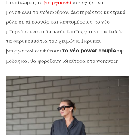
Παράλληλα, το
βουργουνδί
συνέχιζει να
μονοπωλεί το ενδιαφέρον. Διατηρώντας κεντρικό
ρόλο σε αξεσουάρ και λεπτομέρειες, το νέο
μπορντό είναι ο πιο κουλ τρόπος για να φωτίσετε
τα γκρι κομμάτια του χειμώνα. Γκρι και
βουργουνδί συνθέτουν
της
το νέο power couple
μόδας και θα φορέθουν ιδιαίτερα στο workwear.