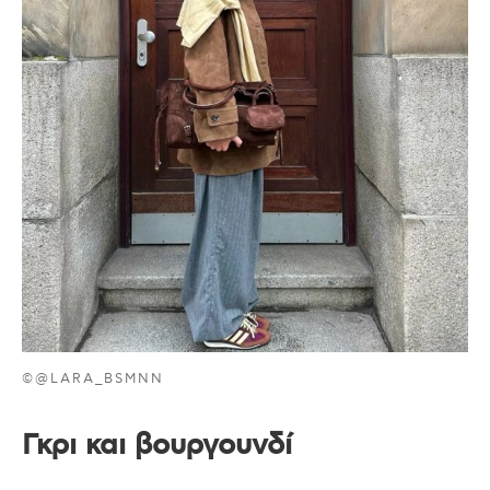
©@LARA_BSMNN
Γκρι και βουργουνδί