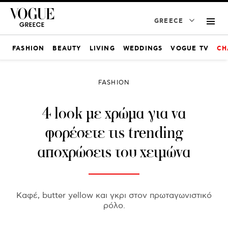
GREECE
FASHION
BEAUTY
LIVING
WEDDINGS
VOGUE TV
CH
FASHION
4 look με χρώμα για να
φορέσετε τις trending
αποχρώσεις του χειμώνα
Καφέ, butter yellow και γκρι στον πρωταγωνιστικό
ρόλο.