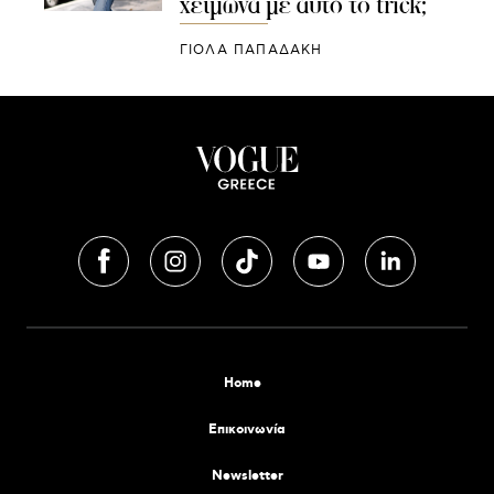
χειμώνα με αυτό το trick;
ΓΙΌΛΑ ΠΑΠΑΔΆΚΗ
Home
Επικοινωνία
Newsletter