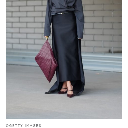
©GETTY IMAGES