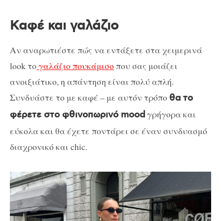
Καφέ και γαλάζιο
Αν αναρωτιέστε πώς να εντάξετε στα χειμερινά
look το
γαλάζιο πουκάμισο
που σας μοιάζει
ανοιξιάτικο, η απάντηση είναι πολύ απλή.
Συνδυάστε το με καφέ – με αυτόν τρόπο
θα το
γρήγορα και
φέρετε στο φθινοπωρινό mood
εύκολα και θα έχετε ποντάρει σε έναν συνδυασμό
διαχρονικό και chic.