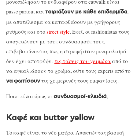
μονοπώλησαν το ενδιαφέρον στα catwalk είναι
passe partout και
,
ταιριάζουν με κάθε επιδερμίδα
με αποτέλεσμα να καταφθάσουν με γρήγορους
ρυθμούς και στο
street style
. Εκεί, οι fashionistas τους
απογειώνουν με τους συνδυασμούς τους,
επιβεβαιώνοντας πως η στροφή στον μινιμαλισμό
δεν έχει αποτρέψει
τις τάσεις του χειμώνα
από το
να αγκαλιάσουν το χρώμα, ούτε τους experts από το
τις χειμερινές τους εμφανίσεις.
να
φωτίσουν
Ποιοι είναι όμως οι
;
συνδυασμοί-κλειδιά
Καφέ και butter yellow
Το καφέ είναι το νέο μαύρο. Αποκτώντας βασική