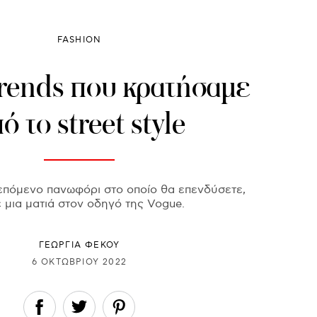
FASHION
trends που κρατήσαμε
ό το street style
επόμενο πανωφόρι στο οποίο θα επενδύσετε,
ε μια ματιά στον οδηγό της Vogue.
ΓΕΩΡΓΙΑ ΦΕΚΟΥ
6 ΟΚΤΩΒΡΊΟΥ 2022