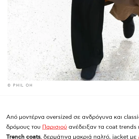
© PHIL OH
Από μοντέρνα oversized σε ανδρόγυνα και classi
δρόμους του
Παρισιού
ανέδειξαν τα coat trends
Trench coats
, δερμάτινα μακριά παλτό, jacket με