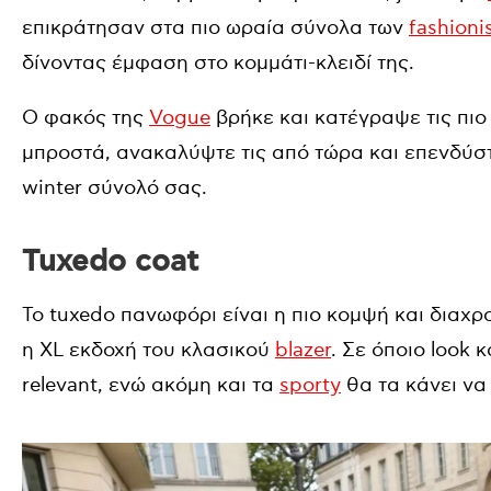
επικράτησαν στα πιο ωραία σύνολα των
fashioni
δίνοντας έμφαση στο κομμάτι-κλειδί της.
Ο φακός της
Vogue
βρήκε και κατέγραψε τις πι
μπροστά, ανακαλύψτε τις από τώρα και επενδύσ
winter σύνολό σας.
Tuxedo coat
Το tuxedo πανωφόρι είναι η πιο κομψή και διαχρο
η XL εκδοχή του κλασικού
blazer
. Σε όποιο look 
relevant, ενώ ακόμη και τα
sporty
θα τα κάνει να