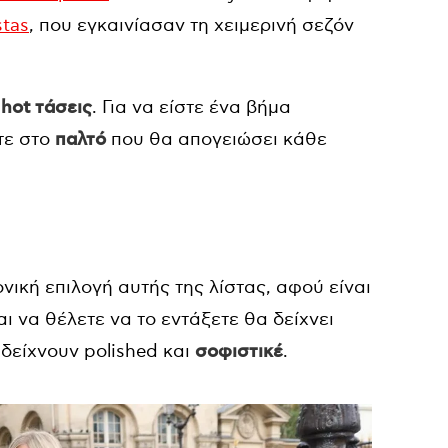
stas
, που εγκαινίασαν τη χειμερινή σεζόν
ο
hot τάσεις
. Για να είστε ένα βήμα
τε στο
παλτό
που θα απογειώσει κάθε
νική επιλογή αυτής της λίστας, αφού είναι
και να θέλετε να το εντάξετε θα δείχνει
 δείχνουν polished και
σοφιστικέ
.