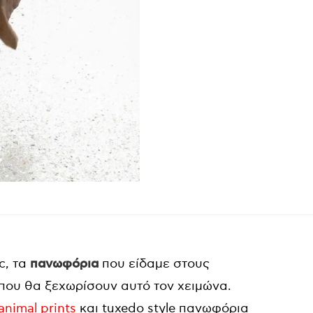
c, τα
πανωφόρια
που είδαμε στους
 που θα ξεχωρίσουν αυτό τον χειμώνα.
animal prints
και tuxedo style πανωφόρια