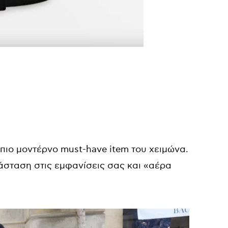
 πιο μοντέρνο must-have item του χειμώνα.
άσταση στις εμφανίσεις σας και «αέρα