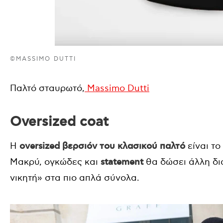
©MASSIMO DUTTI
Παλτό σταυρωτό,
Massimo Dutti
Oversized coat
Η
oversized βερσιόν του κλασικού παλτό
είναι το
Μακρύ, ογκώδες και
statement
θα δώσει άλλη δι
νικητή» στα πιο απλά σύνολα.