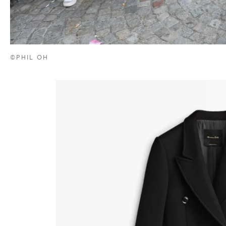
©PHIL OH