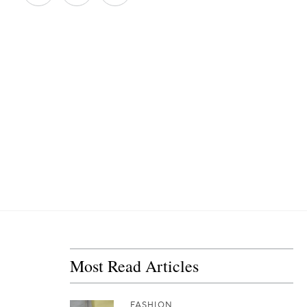
Most Read Articles
FASHION