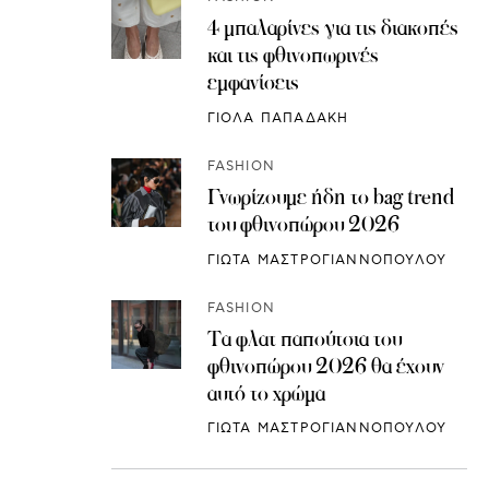
4 μπαλαρίνες για τις διακοπές
και τις φθινοπωρινές
εμφανίσεις
ΓΙΟΛΑ ΠΑΠΑΔΑΚΗ
FASHION
Γνωρίζουμε ήδη το bag trend
του φθινοπώρου 2026
ΓΙΩΤΑ ΜΑΣΤΡΟΓΙΑΝΝΟΠΟΥΛΟΥ
FASHION
Τα φλατ παπούτσια του
φθινοπώρου 2026 θα έχουν
αυτό το χρώμα
ΓΙΩΤΑ ΜΑΣΤΡΟΓΙΑΝΝΟΠΟΥΛΟΥ