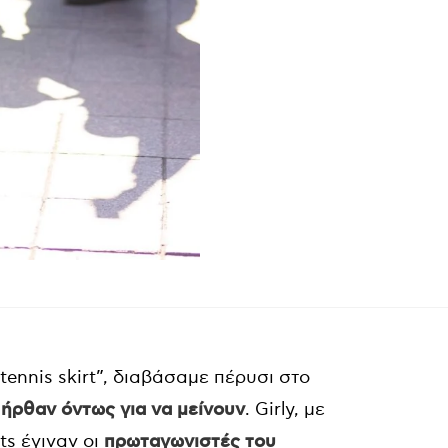
e tennis skirt”, διαβάσαμε πέρυσι στο
 ήρθαν όντως για να μείνουν
. Girly, με
rts έγιναν οι
πρωταγωνιστές του