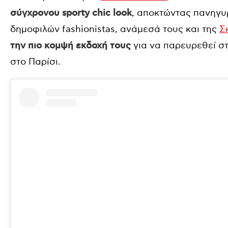
σύγχρονου sporty chic look
, αποκτώντας πανηγυ
δημοφιλών fashionistas, ανάμεσά τους και της
Σ
την πιο κομψή εκδοχή τους
για να παρευρεθεί σ
στο Παρίσι.