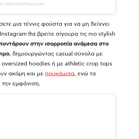
ein (@double3xposure)
τε μια τέννις φούστα για να μη δείχνει
nstagram θα βρείτε σίγουρα τις πιο stylish
αι ποντάρουν στην ισορροπία ανάμεσα στο
σιμο
, δημιουργώντας casual σύνολα με
oversized hoodies ή με athletic crop tops
ουν ακόμη και με
πουκάμισα
, ενώ τα
την εμφάνιση.