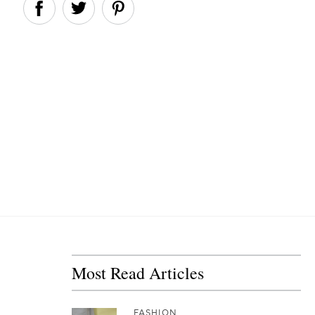
Most Read Articles
FASHION