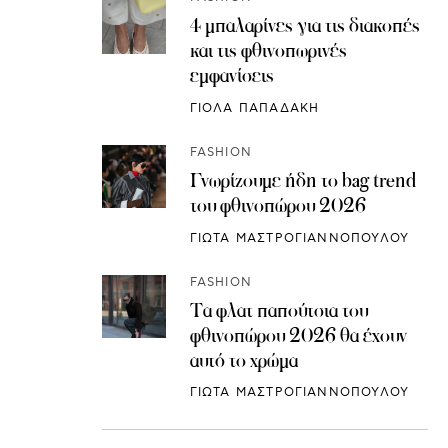
4 μπαλαρίνες για τις διακοπές
και τις φθινοπωρινές
εμφανίσεις
ΓΙΟΛΑ ΠΑΠΑΔΑΚΗ
FASHION
Γνωρίζουμε ήδη το bag trend
του φθινοπώρου 2026
ΓΙΩΤΑ ΜΑΣΤΡΟΓΙΑΝΝΟΠΟΥΛΟΥ
FASHION
Τα φλατ παπούτσια του
φθινοπώρου 2026 θα έχουν
αυτό το χρώμα
ΓΙΩΤΑ ΜΑΣΤΡΟΓΙΑΝΝΟΠΟΥΛΟΥ