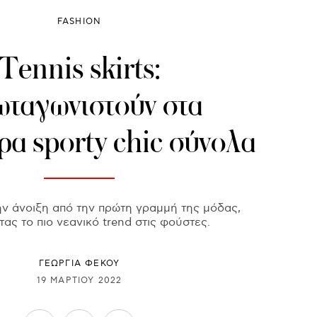
FASHION
Tennis skirts:
ταγωνιστούν στα
ρα sporty chic σύνολα
ην άνοιξη από την πρώτη γραμμή της μόδας,
ας το πιο νεανικό trend στις φούστες.
ΓΕΩΡΓΙΑ ΦΕΚΟΥ
19 ΜΑΡΤΊΟΥ 2022