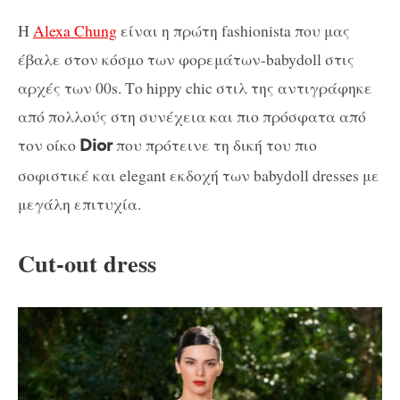
Η
Alexa Chung
είναι η πρώτη fashionista που μας
έβαλε στον κόσμο των φορεμάτων-babydoll στις
αρχές των 00s. Το hippy chic στιλ της αντιγράφηκε
από πολλούς στη συνέχεια και πιο πρόσφατα από
τον οίκο
που πρότεινε τη δική του πιο
Dior
σοφιστικέ και elegant εκδοχή των babydoll dresses με
μεγάλη επιτυχία.
Cut-out dress