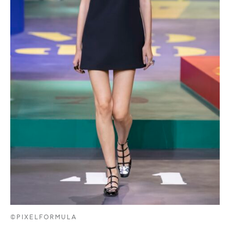
©PIXELFORMULA