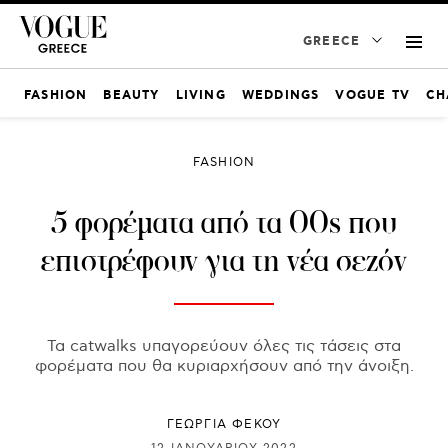
GREECE
FASHION
BEAUTY
LIVING
WEDDINGS
VOGUE TV
CH
FASHION
5 φορέματα από τα 00s που
επιστρέφουν για τη νέα σεζόν
Τα catwalks υπαγορεύουν όλες τις τάσεις στα
φορέματα που θα κυριαρχήσουν από την άνοιξη.
ΓΕΩΡΓΙΑ ΦΕΚΟΥ