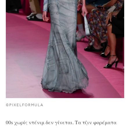
©PIXELFORMULA
00s χωρίς ντένιμ δεν γίνεται. Τα τζιν φορέματα