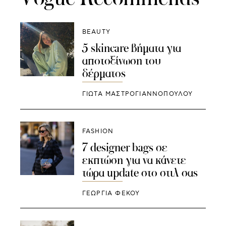
BEAUTY
5 skincare βήματα για
αποτοξίνωση του
δέρματος
ΓΙΩΤΑ ΜΑΣΤΡΟΓΙΑΝΝΟΠΟΥΛΟΥ
FASHION
7 designer bags σε
εκπτώση για να κάνετε
τώρα update στο στιλ σας
ΓΕΩΡΓΙΑ ΦΕΚΟΥ