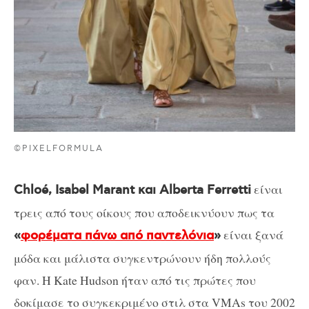
©PIXELFORMULA
είναι
Chloé, Isabel Marant και Alberta Ferretti
τρεις από τους οίκους που αποδεικνύουν πως τα
είναι ξανά
«
φορέματα πάνω από παντελόνια
»
μόδα και μάλιστα συγκεντρώνουν ήδη πολλούς
φαν. Η Kate Hudson ήταν από τις πρώτες που
δοκίμασε το συγκεκριμένο στιλ στα VMAs του 2002