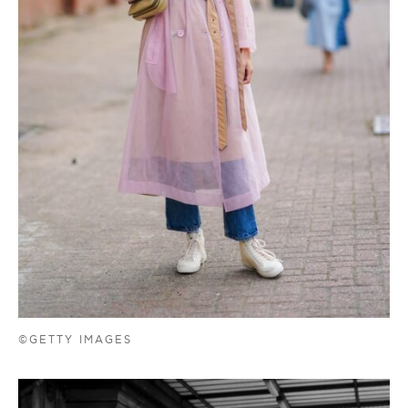
©GETTY IMAGES