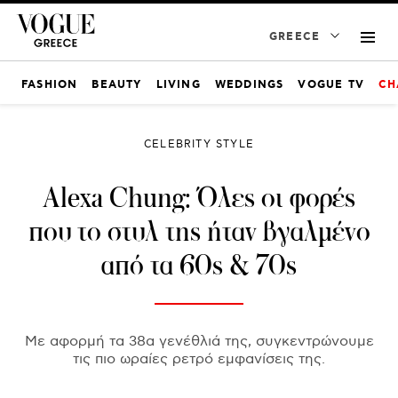
GREECE
FASHION
BEAUTY
LIVING
WEDDINGS
VOGUE TV
CH
CELEBRITY STYLE
Alexa Chung: Όλες οι φορές
που το στυλ της ήταν βγαλμένο
από τα 60s & 70s
Με αφορμή τα 38α γενέθλιά της, συγκεντρώνουμε
τις πιο ωραίες ρετρό εμφανίσεις της.