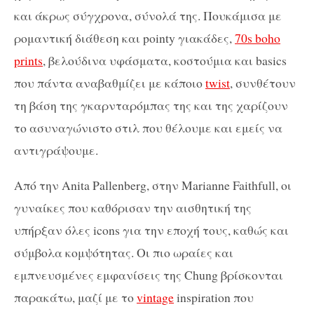
και άκρως σύγχρονα, σύνολά της. Πουκάμισα με
ρομαντική διάθεση και pointy γιακάδες,
70s boho
prints
, βελούδινα υφάσματα, κοστούμια και basics
που πάντα αναβαθμίζει με κάποιο
twist
, συνθέτουν
τη βάση της γκαρνταρόμπας της και της χαρίζουν
το ασυναγώνιστο στιλ που θέλουμε και εμείς να
αντιγράψουμε.
Από την Anita Pallenberg, στην Marianne Faithfull, οι
γυναίκες που καθόρισαν την αισθητική της
υπήρξαν όλες icons για την εποχή τους, καθώς και
σύμβολα κομψότητας. Οι πιο ωραίες και
εμπνευσμένες εμφανίσεις της Chung βρίσκονται
παρακάτω, μαζί με το
vintage
inspiration που