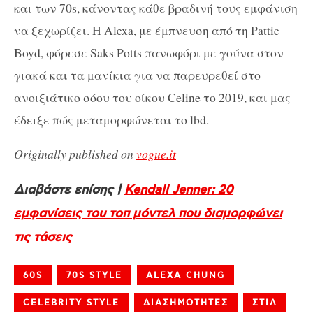
και των 70s, κάνοντας κάθε βραδινή τους εμφάνιση
να ξεχωρίζει. Η Alexa, με έμπνευση από τη Pattie
Boyd, φόρεσε Saks Potts πανωφόρι με γούνα στον
γιακά και τα μανίκια για να παρευρεθεί στο
ανοιξιάτικο σόου του οίκου Celine το 2019, και μας
έδειξε πώς μεταμορφώνεται το lbd.
Originally published on
vogue.it
Διαβάστε επίσης |
Kendall Jenner: 20
εμφανίσεις του τοπ μόντελ που διαμορφώνει
τις τάσεις
60S
70S STYLE
ALEXA CHUNG
CELEBRITY STYLE
ΔΙΑΣΗΜΟΤΗΤΕΣ
ΣΤΙΛ