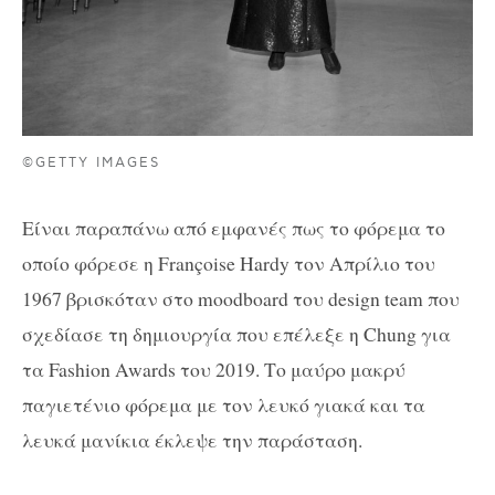
©GETTY IMAGES
Eίναι παραπάνω από εμφανές πως το φόρεμα το
οποίο φόρεσε η Françoise Hardy τον Απρίλιο του
1967 βρισκόταν στο moodboard του design team που
σχεδίασε τη δημιουργία που επέλεξε η Chung για
τα Fashion Awards του 2019. Το μαύρο μακρύ
παγιετένιο φόρεμα με τον λευκό γιακά και τα
λευκά μανίκια έκλεψε την παράσταση.