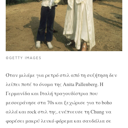
©GETTY IMAGES
Όταν μιλάμε για ρετρό στιλ από τη συζήτηση δεν
λείπει ποτέ το όνομα της Anita Pallenberg. Η
Γερμανίδα και Ιταλή τραγουδίστρια που
μεσουράνησε στα 70s και ξεχώρισε για το boho
αλλά και rock στιλ της, ενέπνευσε τη Chung να
φορέσει μακρύ λευκό φόρεμα και σανδάλια σε