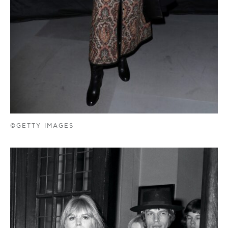
©GETTY IMAGES