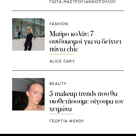
ΓΙΩΤΑ ΜΑΣΤΡΟΓΙΑΝΝΟΠΟΥΛΟΥ
FASHION
Μαύρο κολάν: 7
συνδυασμοί για να δείχνει
πάντα chic
ALICE CARY
BEAUTY
5 makeup trends που θα
υιοθετήσουμε σίγουρα τον
χειμώνα
ΓΕΩΡΓΙΑ ΦΕΚΟΥ