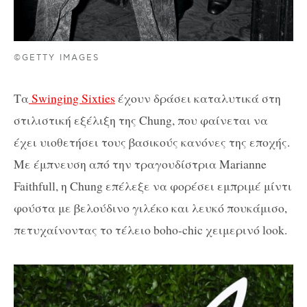
©GETTY IMAGES
Τα
Swinging Sixties
έχουν δράσει καταλυτικά στη
στιλιστική εξέλιξη της Chung, που φαίνεται να
έχει υιοθετήσει τους βασικούς κανόνες της εποχής.
Με έμπνευση από την τραγουδίστρια Marianne
Faithfull, η Chung επέλεξε να φορέσει εμπριμέ μίντι
φούστα με βελούδινο γιλέκο και λευκό πουκάμισο,
πετυχαίνοντας το τέλειο boho-chic χειμερινό look.