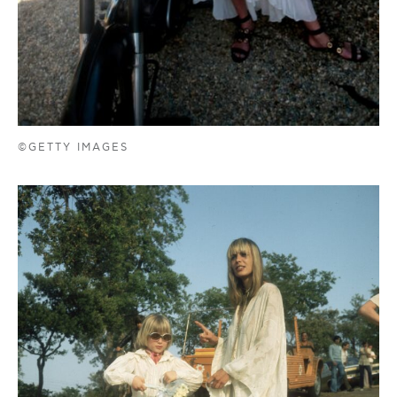
©GETTY IMAGES