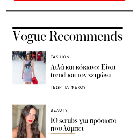
Vogue Recommends
FASHION
Λιλά και κόκκινο: Είναι
trend και τον χειμώνα
ΓΕΩΡΓΙΑ ΦΕΚΟΥ
BEAUTY
10 scrubs για πρόσωπο
που λάμπει