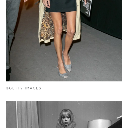
©GETTY IMAGES