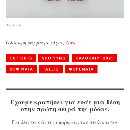
©ZARA
Ολόσωμη φόρμα με ρίγες,
Zara
CUT OUTS
SHOPPING
ΚΑΛΟΚΑΙΡΙ 2021
ΚΟΨΙΜΑΤΑ
ΤΑΣΕΙΣ
ΦΟΡΕΜΑΤΑ
Έχουμε κρατήσει για εσάς μια θέση
στην πρώτη σειρά της μόδας.
Για όλα τα νέα της ομορφιάς, του στυλ και του