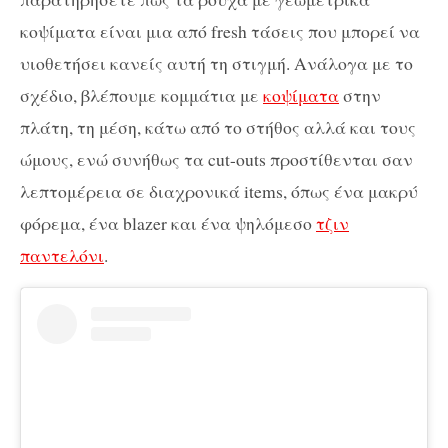
κοψίματα είναι μια από fresh τάσεις που μπορεί να
υιοθετήσει κανείς αυτή τη στιγμή. Ανάλογα με το
σχέδιο, βλέπουμε κομμάτια με
κοψίματα
στην
πλάτη, τη μέση, κάτω από το στήθος αλλά και τους
ώμους, ενώ συνήθως τα cut-outs προστίθενται σαν
λεπτομέρεια σε διαχρονικά items, όπως ένα μακρύ
φόρεμα, ένα blazer και ένα ψηλόμεσο
τζιν
παντελόνι
.