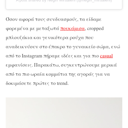
A post shared by Negin Mirsalehi (@negin_mirsalehi)
Όσον αφορά τους συνδυασμούς, τα είδαμε
φορεμένα με μεταξωτά
πουκάμισα
, cropped
μπλουζάκια και γενικότερα ρούχα που
αναδεικνύουν στο έπακρο το γυναικείο σώμα, ενώ
από το Instagram πήραμε ιδέες και για πιο
casual
εμφανίσεις. Παρακάτω, συγκεντρώνουμε μερικά
από τα πιο ωραία κομμάτια της αγοράς για να
δοκιμάσετε πρώτες το trend.