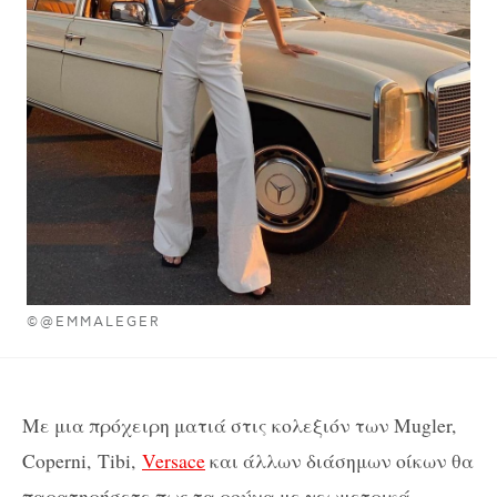
©@EMMALEGER
Με μια πρόχειρη ματιά στις κολεξιόν των Mugler,
Coperni, Tibi,
Versace
και άλλων διάσημων οίκων θα
παρατηρήσετε πως τα ρούχα με γεωμετρικά