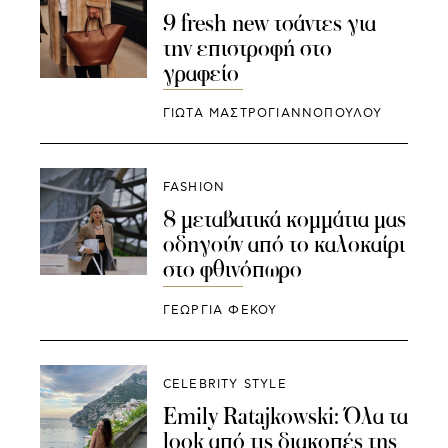
9 fresh new τσάντες για
την επιστροφή στο
γραφείο
ΓΙΩΤΑ ΜΑΣΤΡΟΓΙΑΝΝΟΠΟΥΛΟΥ
FASHION
8 μεταβατικά κομμάτια μας
οδηγούν από το καλοκαίρι
στο φθινόπωρο
ΓΕΩΡΓΙΑ ΦΕΚΟΥ
CELEBRITY STYLE
Emily Ratajkowski: Όλα τα
look από τις διακοπές της