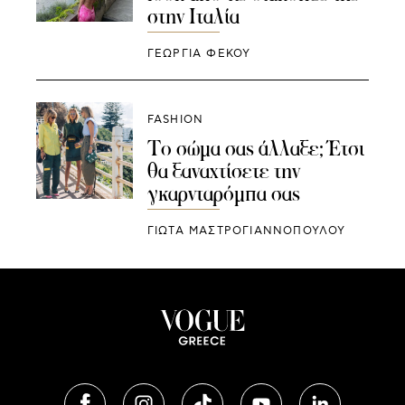
στην Ιταλία
ΓΕΩΡΓΙΑ ΦΕΚΟΥ
FASHION
Το σώμα σας άλλαξε; Έτσι
θα ξαναχτίσετε την
γκαρνταρόμπα σας
ΓΙΩΤΑ ΜΑΣΤΡΟΓΙΑΝΝΟΠΟΥΛΟΥ