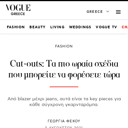
GREECE
FASHION
BEAUTY
LIVING
WEDDINGS
VOGUE TV
CH
FASHION
Cut-outs: Τα πιο ωραία σχέδια
που μπορείτε να φορέσετε τώρα
Από blazer μέχρι jeans, αυτά είναι τα key pieces για
κάθε σύγχρονη γκαρνταρόμπα.
ΓΕΩΡΓΙΑ ΦΕΚΟΥ