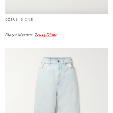
©ZEUS+DIONE
Blazer Mystras,
Zeus+Dione