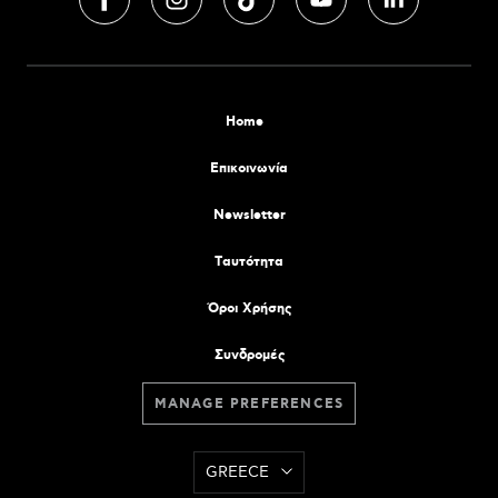
Home
Επικοινωνία
Newsletter
Tαυτότητα
Όροι Χρήσης
Συνδρομές
MANAGE PREFERENCES
GREECE