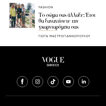
FASHION
Το σώμα σας άλλαξε; Έτσι
θα ξαναχτίσετε την
γκαρνταρόμπα σας
ΓΙΩΤΑ ΜΑΣΤΡΟΓΙΑΝΝΟΠΟΥΛΟΥ