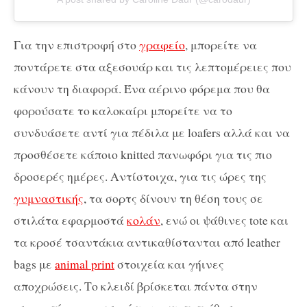
Για την επιστροφή στο
γραφείο
, μπορείτε να
ποντάρετε στα αξεσουάρ και τις λεπτομέρειες που
κάνουν τη διαφορά. Ένα αέρινο φόρεμα που θα
φορούσατε το καλοκαίρι μπορείτε να το
συνδυάσετε αντί για πέδιλα με loafers αλλά και να
προσθέσετε κάποιο knitted πανωφόρι για τις πιο
δροσερές ημέρες. Αντίστοιχα, για τις ώρες της
γυμναστικής
, τα σορτς δίνουν τη θέση τους σε
στιλάτα εφαρμοστά
κολάν
, ενώ οι ψάθινες tote και
τα κροσέ τσαντάκια αντικαθίστανται από leather
bags με
animal print
στοιχεία και γήινες
αποχρώσεις. Το κλειδί βρίσκεται πάντα στην