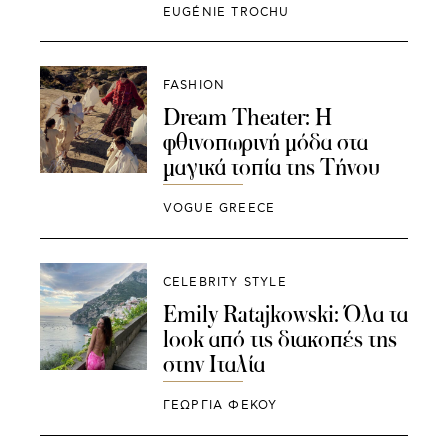
EUGÉNIE TROCHU
FASHION
Dream Theater: H
φθινοπωρινή μόδα στα
μαγικά τοπία της Τήνου
VOGUE GREECE
CELEBRITY STYLE
Emily Ratajkowski: Όλα τα
look από τις διακοπές της
στην Ιταλία
ΓΕΩΡΓΙΑ ΦΕΚΟΥ