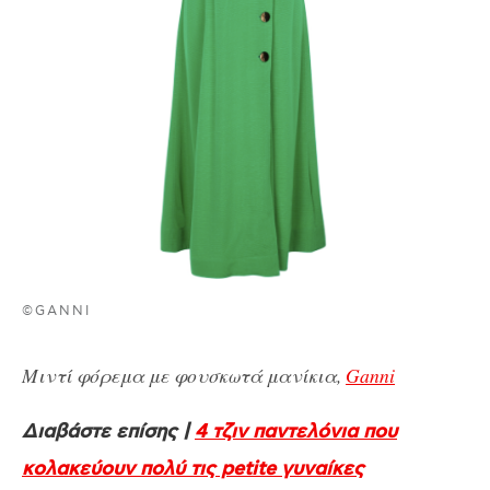
©GANNI
Μιντί φόρεμα με φουσκωτά μανίκια,
Ganni
Διαβάστε επίσης |
4 τζιν παντελόνια που
κολακεύουν πολύ τις petite γυναίκες