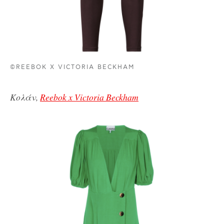
©REEBOK X VICTORIA BECKHAM
Κολάν,
Reebok x Victoria Beckham