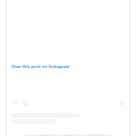
View this post on Instagram
A post shared by Caroline Daur (@carodaur)