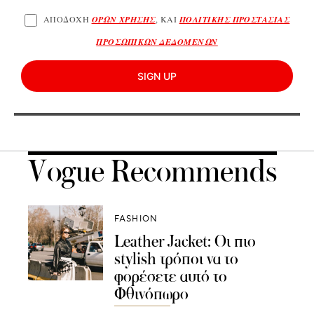
ΑΠΟΔΟΧΗ
ΟΡΩΝ ΧΡΗΣΗΣ
, ΚΑΙ
ΠΟΛΙΤΙΚΗΣ ΠΡΟΣΤΑΣΙΑΣ
ΠΡΟΣΩΠΙΚΩΝ ΔΕΔΟΜΕΝΩΝ
SIGN UP
Vogue Recommends
FASHION
Leather Jacket: Oι πιο
stylish τρόποι να το
φορέσετε αυτό το
Φθινόπωρο