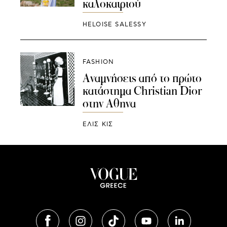
καλοκαιριού
HELOISE SALESSY
FASHION
Αναμνήσεις από το πρώτο
κατάστημα Christian Dior
στην Αθηνα
ΕΛΙΣ ΚΙΣ