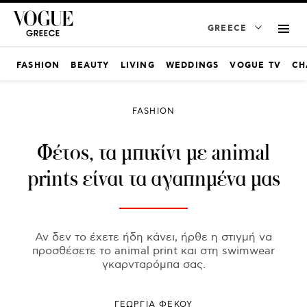
GREECE
FASHION
BEAUTY
LIVING
WEDDINGS
VOGUE TV
CH
FASHION
Φέτος, τα μπικίνι με animal
prints είναι τα αγαπημένα μας
Αν δεν το έχετε ήδη κάνει, ήρθε η στιγμή να
προσθέσετε το animal print και στη swimwear
γκαρνταρόμπα σας.
ΓΕΩΡΓΙΑ ΦΕΚΟΥ