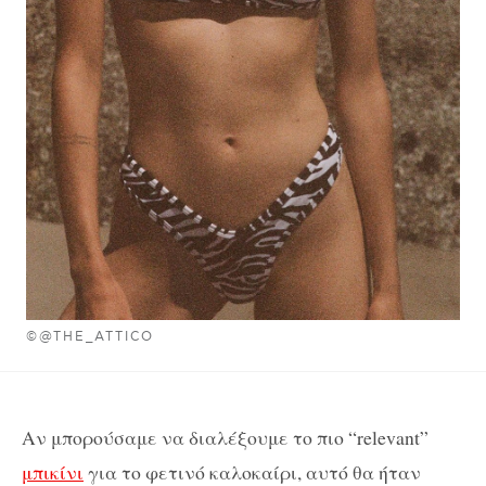
©@THE_ATTICO
Αν μπορούσαμε να διαλέξουμε το πιο “relevant”
μπικίνι
για το φετινό καλοκαίρι, αυτό θα ήταν