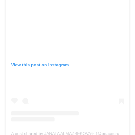
View this post on Instagram
A post shared by JANATA ALMAZBEKOVA✨ (@peacecrusade)