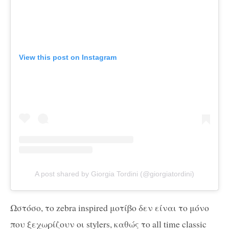
View this post on Instagram
A post shared by Giorgia Tordini (@giorgiatordini)
Ωστόσο, το zebra inspired μοτίβο δεν είναι το μόνο
που ξεχωρίζουν οι stylers, καθώς το all time classic