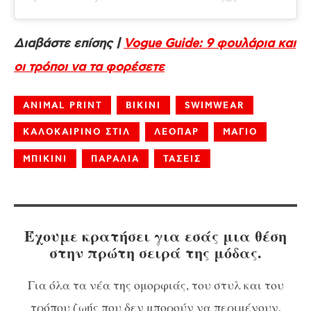
Διαβάστε επίσης |
Vogue Guide: 9 φουλάρια και
οι τρόποι να τα φορέσετε
ANIMAL PRINT
BIKINI
SWIMWEAR
ΚΑΛΟΚΑΙΡΙΝΟ ΣΤΙΛ
ΛΕΟΠΑΡ
ΜΑΓΙΟ
ΜΠΙΚΙΝΙ
ΠΑΡΑΛΙΑ
ΤΑΣΕΙΣ
Έχουμε κρατήσει για εσάς μια θέση
στην πρώτη σειρά της μόδας.
Για όλα τα νέα της ομορφιάς, του στυλ και του
τρόπου ζωής που δεν μπορούν να περιμένουν,