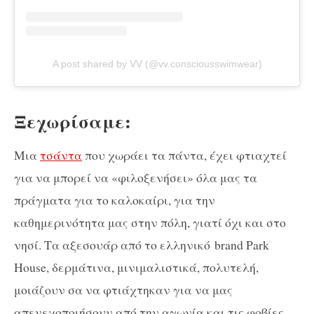
A post shared by VV (@vv.consciousswimwear)
Ξεχωρίσαμε:
M
ια
τσάντα
που χωράει τα πάντα, έχει φτιαχτεί
για να μπορεί να «φιλοξενήσει» όλα μας τα
πράγματα για το καλοκαίρι, για την
καθημερινότητα μας στην πόλη, γιατί όχι και στο
νησί. Τα αξεσουάρ από το ελληνικό
brand Park
House
, δερμάτινα, μινιμαλιστικά, πολυτελή,
μοιάζουν σα να φτιάχτηκαν για να μας
απενεχοποιήσουν από την αγωνία και τις φοβίες