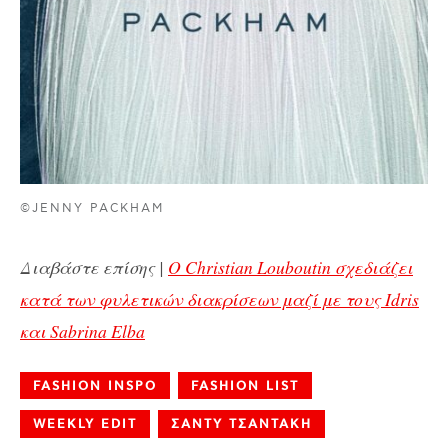
©JENNY PACKHAM
Διαβάστε επίσης |
O Christian Louboutin σχεδιάζει
κατά των φυλετικών διακρίσεων μαζί με τους Idris
και Sabrina Elba
FASHION INSPO
FASHION LIST
WEEKLY EDIT
ΣΑΝΤΥ ΤΣΑΝΤΑΚΗ