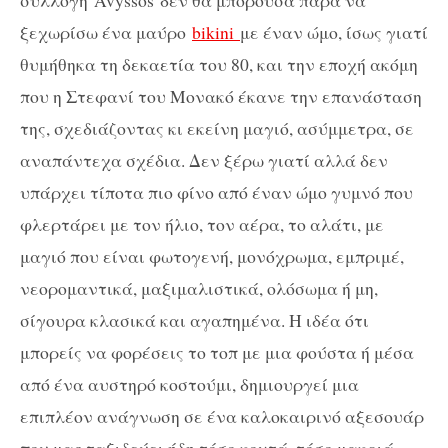
συλλογή
Avyssos
δεν θα μπορούσα παρά να
ξεχωρίσω ένα μαύρο
bikini
με έναν ώμο, ίσως γιατί
θυμήθηκα τη δεκαετία του 80, και την εποχή ακόμη
που η Στεφανί του Μονακό έκανε την επανάσταση
της, σχεδιάζοντας κι εκείνη μαγιό, ασύμμετρα, σε
αναπάντεχα σχέδια. Δεν ξέρω γιατί αλλά δεν
υπάρχει τίποτα πιο φίνο από έναν ώμο γυμνό που
φλερτάρει με τον ήλιο, τον αέρα, το αλάτι, με
μαγιό που είναι φωτογενή, μονόχρωμα, εμπριμέ,
νεορομαντικά, μαξιμαλιστικά, ολόσωμα ή μη,
σίγουρα κλασικά και αγαπημένα. Η ιδέα ότι
μπορείς να φορέσεις το τοπ με μια φούστα ή μέσα
από ένα αυστηρό κοστούμι, δημιουργεί μια
επιπλέον ανάγνωση σε ένα καλοκαιρινό αξεσουάρ