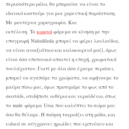
περισσότερο ρόλο, θα μπορούσε να είναι το
ιδανικό κοστούμι για μια χορευτική παράσταση.
Με μοντέρνα χορογραφία. Και
εκτέλεση.
To
κιμονό
φόρεμα σε κίνηση με την
υπογραφή
Nidodileda
μπορεί να φέρει λουλούδια,
να είναι ανοιξιάτικο και καλοκαιρινό μαζί, όμως
είναι όσο υποτονικό απαιτεί η εποχή, χρωματικά
τουλάχιστον. Γιατί με όλα όσα έχουμε περάσει,
μπορεί να αγαπάμε τα χρώματα, να αφήνουμε το
μαύρο πίσω μας, όμως προτιμάμε το φως από το
σκοτάδι, οτιδήποτε αιθέριο και νεραϊδένιο, όπως
το
nude
φόρεμα
Ursa
που καλύπτει το σώμα μας
όσο θα θέλαμε. Η ποίηση ταιριάζει στη μόδα, και
ειδικά σε σύγχρονες ηρωίδες που εμπνέουν και