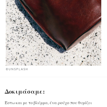
©UNSPLASH
Δοκιμάσαμε
:
Έστω και με το βλέμμα, ένα ρούχο που θυμίζει