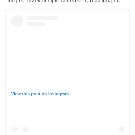
που μας ταξιδεύει ήδη τόσο κοντά, τόσο μακριά.
View this post on Instagram