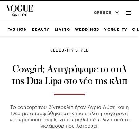
GREECE
FASHION
BEAUTY
LIVING
WEDDINGS
VOGUE TV
CH
CELEBRITY STYLE
Cowgirl: Αντιγράψαμε το στιλ
της Dua Lipa στο νέο της κλιπ
Το concept του βίντεοκλιπ ήταν Άγρια Δύση και η
Dua μεταμορφώθηκε στην πιο στιλάτη σύγχρονη
καουμπόισσα, χωρίς να στερηθεί ούτε λίγο από το
γκλάμουρ που λατρεύει.