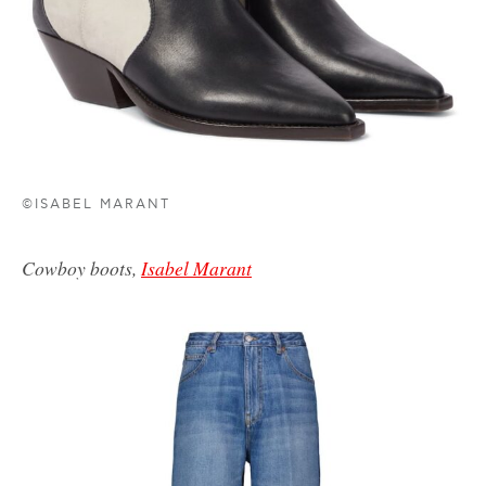
©ISABEL MARANT
Cowboy boots,
Isabel Marant