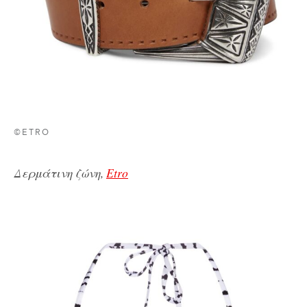
©ETRO
Δερμάτινη ζώνη,
Etro