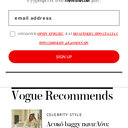
εγγραφείτε στο
μας.
newsletter
ΑΠΟΔΟΧΗ
ΟΡΩΝ ΧΡΗΣΗΣ
, ΚΑΙ
ΠΟΛΙΤΙΚΗΣ ΠΡΟΣΤΑΣΙΑΣ
ΠΡΟΣΩΠΙΚΩΝ ΔΕΔΟΜΕΝΩΝ
SIGN UP
Vogue Recommends
CELEBRITY STYLE
Λευκό baggy παντελόνι: