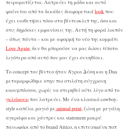
πειραματίζεται. Λατρεύει τη μόδα και αυτό
φαίνεται από τα δεκάδες διαφορετικά
look
που
έχει υιοθετήσει τόσο στα βίντεοκλιπ της, όσο και
στις δημόσιες εμφανίσεις της. Αυτή τη φορά λοιπόν
– όπως πάντα – και με αφορμή το νέο της κομμάτι
Love Again
, δεν θα μπορούσε να μας δώσει τίποτα
λιγότερο από αυτό που μας έχει συνηθίσει.
Το concept του βίντεο ήταν Άγρια Δύση και η Dua
μεταμορφώθηκε στην πιο στιλάτη σύγχρονη
καουμπόισσα, χωρίς να στερηθεί ούτε λίγο από το
γκλάμουρ
που λατρεύει. Με ένα κλασικό cowboy-
style καπέλο, μαγιό με
animal print,
ζώνη με μεγάλη
αγκράφα και χάντρες και statement μακρύ
πανωφόρι από το brand Attico, η επιτυχημένη ποπ