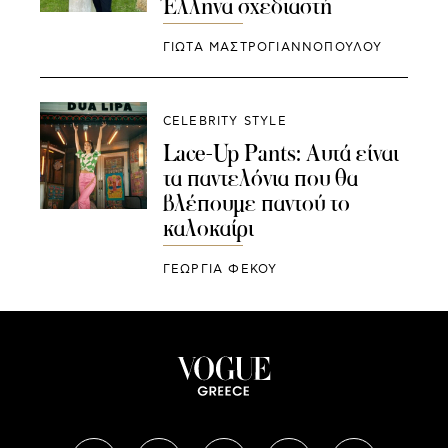
Έλληνα σχεδιαστή
ΓΙΩΤΑ ΜΑΣΤΡΟΓΙΑΝΝΟΠΟΥΛΟΥ
CELEBRITY STYLE
Lace-Up Pants: Αυτά είναι
τα παντελόνια που θα
βλέπουμε παντού το
καλοκαίρι
ΓΕΩΡΓΙΑ ΦΕΚΟΥ