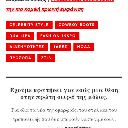
την πιο κομψή πρωινή εμφάνιση
CELEBRITY STYLE
COWBOY BOOTS
DUA LIPA
FASHION INSPO
ΔΙΑΣΗΜΟΤΗΤΕΣ
ΙΔΕΕΣ
ΜΟΔΑ
ΠΡΟΣΩΠΑ
ΣΤΙΛ
Έχουμε κρατήσει για εσάς μια θέση
στην πρώτη σειρά της μόδας.
Για όλα τα νέα της ομορφιάς, του στυλ και του
τρόπου ζωής που δεν μπορούν να περιμένουν,