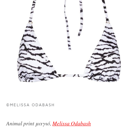
©MELISSA ODABASH
Animal print μαγιό,
Melissa Odabash