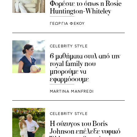
Φορέστε το όπως η Rosie
Huntington-Whiteley
ΓΕΩΡΓΙΑ ΦΕΚΟΥ
CELEBRITY STYLE
6 μαθήματα στυλ από την
royal family που
μπορούμε να
εφαρμόσουμε
MARTINA MANFREDI
CELEBRITY STYLE
Η σύζυγος του Boris
Johnson επέλεξε νυφικό