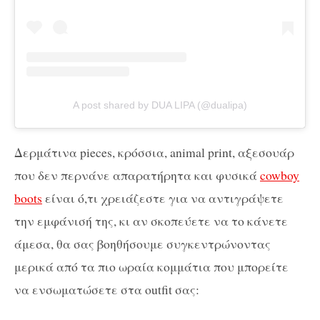
A post shared by DUA LIPA (@dualipa)
Δερμάτινα pieces, κρόσσια, animal print, αξεσουάρ
που δεν περνάνε απαρατήρητα και φυσικά
cowboy
boots
είναι ό,τι χρειάζεστε για να αντιγράψετε
την εμφάνισή της, κι αν σκοπεύετε να το κάνετε
άμεσα, θα σας βοηθήσουμε συγκεντρώνοντας
μερικά από τα πιο ωραία κομμάτια που μπορείτε
να ενσωματώσετε στα outfit σας: