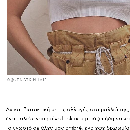
©@JENATKINHAIR
Αν και διστακτική με τις αλλαγές στα μαλλιά της
ένα παλιό αγαπημένο look που μοιάζει ήδη να κατ
το γνωστό σε όλες μας ombré, ένα εφέ διχρωμίας