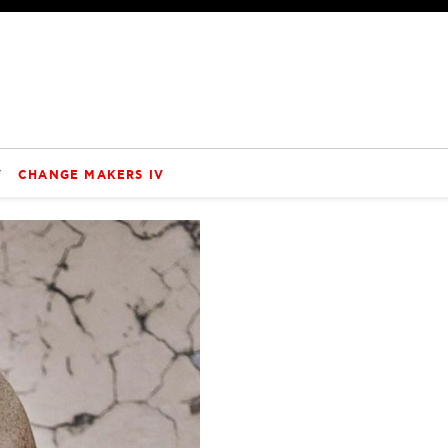
V
CHANGE MAKERS IV