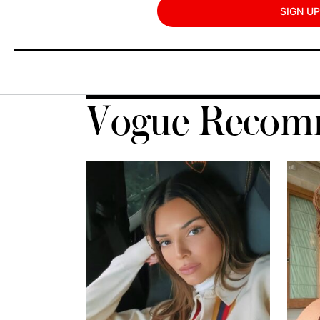
SIGN UP
Vogue Recom