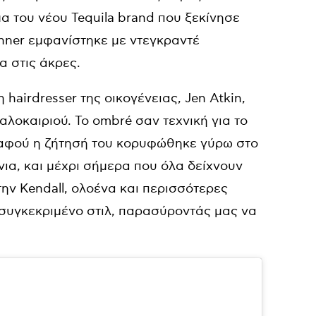
μα του νέου Tequila brand που ξεκίνησε
nner εμφανίστηκε με ντεγκραντέ
α στις άκρες.
hairdresser της οικογένειας, Jen Atkin,
αλοκαιριού. Το ombré σαν τεχνική για το
 αφού η ζήτησή του κορυφώθηκε γύρω στο
νια, και μέχρι σήμερα που όλα δείχνουν
ην Kendall, ολοένα και περισσότερες
 συγκεκριμένο στιλ, παρασύροντάς μας να