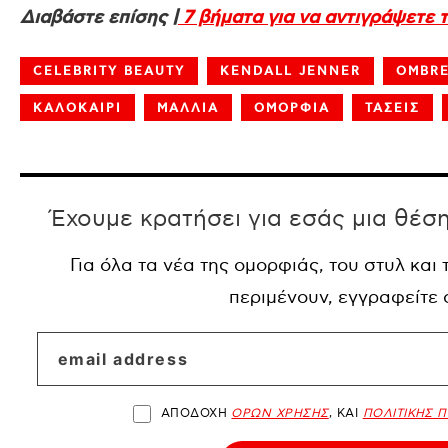
Διαβάστε επίσης |
7 βήματα για να αντιγράψετε τ
CELEBRITY BEAUTY
KENDALL JENNER
OMBRE
ΚΑΛΟΚΑΙΡΙ
ΜΑΛΛΙΑ
ΟΜΟΡΦΙΑ
ΤΑΣΕΙΣ
Έχουμε κρατήσει για εσάς μια θέσ
Για όλα τα νέα της ομορφιάς, του στυλ και
περιμένουν, εγγραφείτε
ΑΠΟΔΟΧΗ
ΟΡΩΝ ΧΡΗΣΗΣ
, ΚΑΙ
ΠΟΛΙΤΙΚΗΣ 