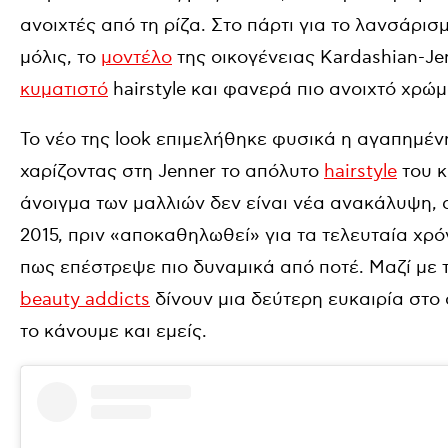
ανοιχτές από τη ρίζα. Στο πάρτι για το λανσάρισ
μόλις, το
μοντέλο
της οικογένειας Kardashian-Je
κυματιστό
hairstyle και φανερά πιο ανοιχτό χρώμ
Το νέο της look επιμελήθηκε φυσικά η αγαπημένη 
χαρίζοντας στη Jenner το απόλυτο
hairstyle
του κ
άνοιγμα των μαλλιών δεν είναι νέα ανακάλυψη,
2015, πριν «αποκαθηλωθεί» για τα τελευταία χρό
πως επέστρεψε πιο δυναμικά από ποτέ. Μαζί με τ
beauty addicts
δίνουν μια δεύτερη ευκαιρία στο
το κάνουμε και εμείς.