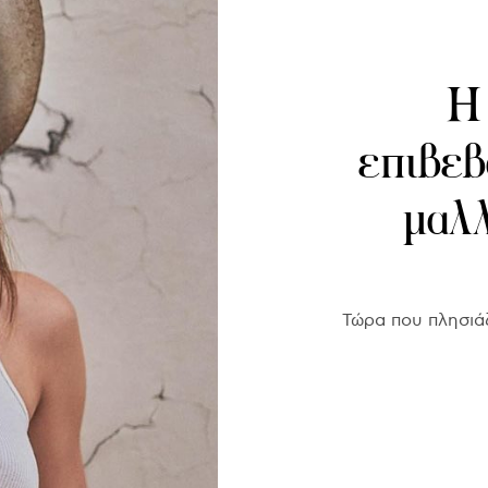
Η 
επιβεβ
μαλλ
Τώρα που πλησιάζ