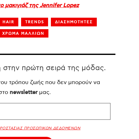
ο μακιγιάζ της Jennifer Lopez
 HAIR
TRENDS
ΔΙΑΣΗΜΟΤΗΤΕΣ
ΧΡΩΜΑ ΜΑΛΛΙΩΝ
η στην πρώτη σειρά της μόδας.
 του τρόπου ζωής που δεν μπορούν να
 στο
newsletter
μας.
ΠΡΟΣΤΑΣΙΑΣ ΠΡΟΣΩΠΙΚΩΝ ΔΕΔΟΜΕΝΩΝ