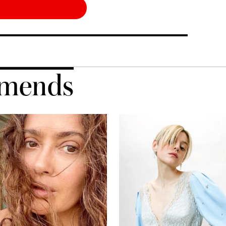
mends