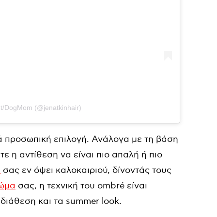
ist/DogMom (@jenatkinhair)
ά προσωπική επιλογή. Ανάλογα με τη βάση
τε η αντίθεση να είναι πιο απαλή ή πιο
ά
σας εν όψει καλοκαιριού, δίνοντάς τους
ώμα
σας, η τεχνική του ombré είναι
 διάθεση και τα summer look.