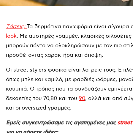
Tάσεις:
Τα δερμάτινα πανωφόρια είναι σίγουρα
look
. Με αυστηρές γραμμές, κλασικές σιλουέτες 
μπορούν πάντα να ολοκληρώσουν με τον πιο στιλ
προσθέτοντας χαρακτήρα και άποψη.
Οι street stylers φυσικά είναι λάτρεις τους. Eπ
όπως μπλε και καμιλό, με φαρδιές φόρμες, μονα
κουμπιά. Ο τρόπος που τα συνδυάζουν εμπνέετα
δεκαετίες του 70,80 και του
90
, αλλά και από σύ
και οι oversized γραμμές.
Εμείς συγκεντρώσαμε τις αγαπημένες μας
street
για να πάρετε ιδέες: