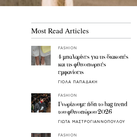
Most Read Articles
FASHION
4 μπαλαρίνες για τις διακοπές
και τις φθινοπωρινές
εμφανίσεις
ΓΙΟΛΑ ΠΑΠΑΔΑΚΗ
FASHION
Γνωρίζουμε ήδη το bag trend
του φθινοπώρου 2026
ΓΙΩΤΑ ΜΑΣΤΡΟΓΙΑΝΝΟΠΟΥΛΟΥ
FASHION