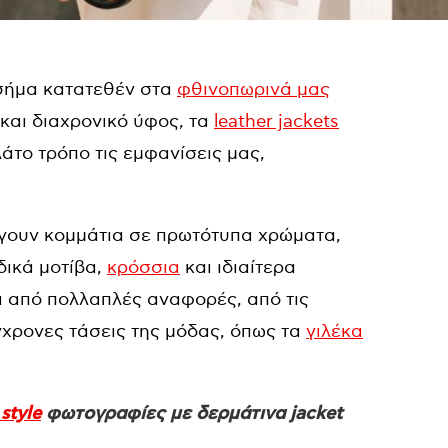
 σήμα κατατεθέν στα
φθινοπωρινά μας
και διαχρονικό ύφος, τα
leather jackets
άτο τρόπο τις εμφανίσεις μας,
ιλέγουν κομμάτια σε πρωτότυπα χρώματα,
δικά μοτίβα,
κρόσσια
και ιδιαίτερα
ι από πολλαπλές αναφορές, από τις
γχρονες τάσεις της μόδας, όπως τα
γιλέκα
 style
φωτογραφίες με δερμάτινα jacket