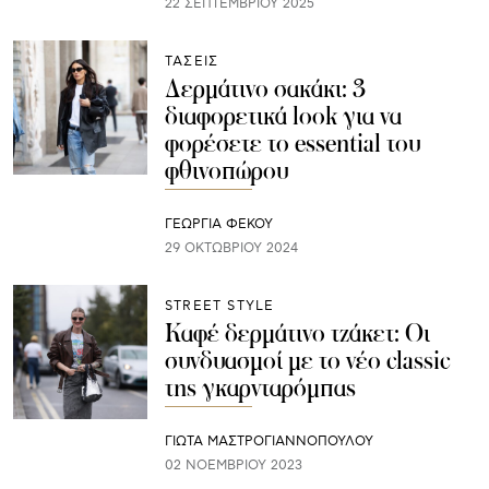
22 ΣΕΠΤΕΜΒΡΊΟΥ 2025
ΤΑΣΕΙΣ
Δερμάτινο σακάκι: 3
διαφορετικά look για να
φορέσετε το essential του
φθινοπώρου
ΓΕΩΡΓΙΑ ΦΕΚΟΥ
29 ΟΚΤΩΒΡΊΟΥ 2024
STREET STYLE
Καφέ δερμάτινο τζάκετ: Οι
συνδυασμοί με το νέο classic
της γκαρνταρόμπας
ΓΙΩΤΑ ΜΑΣΤΡΟΓΙΑΝΝΟΠΟΥΛΟΥ
02 ΝΟΕΜΒΡΊΟΥ 2023