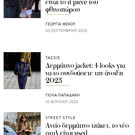
είναι το it piece του
φθινοπώρου
ΓΕΩΡΓΙΑ ΦΕΚΟΥ
03 ΣΕΠΤΕΜΒΡΊΟΥ 2023
ΤΑΣΕΙΣ
Δερμάτινο jacket: 4 looks για
να το συνδυάσετε την άνοιξη
2023
ΓΙΌΛΑ ΠΑΠΑΔΆΚΗ
10 ΑΠΡΙΛΊΟΥ 2023
STREET STYLE
Αντίο δερμάτινο τζάκετ, το νέο
στυλ είναι used