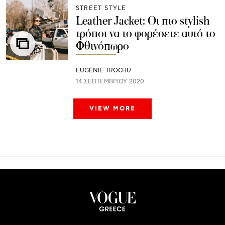
STREET STYLE
Leather Jacket: Oι πιο stylish
τρόποι να το φορέσετε αυτό το
Φθινόπωρο
EUGÉNIE TROCHU
14 ΣΕΠΤΕΜΒΡΊΟΥ 2020
VIEW MORE