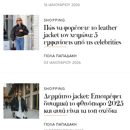
16 ΙΑΝΟΥΑΡΊΟΥ 2026
SHOPPING
Πώς να φορέσετε το leather
jacket τον χειμώνα: 5
εμφανίσεις από τις celebrities
ΓΙΌΛΑ ΠΑΠΑΔΆΚΗ
03 ΙΑΝΟΥΑΡΊΟΥ 2026
SHOPPING
Δερμάτινο jacket: Επιστρέφει
δυναμικά το φθινόπωρο 2025
και αυτά είναι τα τοπ σχέδια
ΓΙΌΛΑ ΠΑΠΑΔΆΚΗ