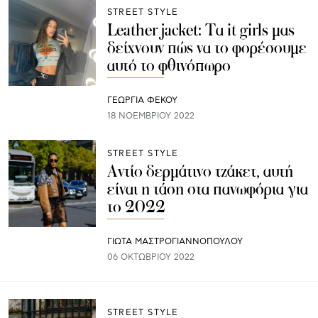
STREET STYLE
Leather jacket: Τα it girls μας
δείχνουν πώς να το φορέσουμε
αυτό το φθινόπωρο
ΓΕΩΡΓΙΑ ΦΕΚΟΥ
18 ΝΟΕΜΒΡΊΟΥ 2022
STREET STYLE
Αντίο δερμάτινο τζάκετ, αυτή
είναι η τάση στα πανωφόρια για
το 2022
ΓΙΩΤΑ ΜΑΣΤΡΟΓΙΑΝΝΟΠΟΥΛΟΥ
06 ΟΚΤΩΒΡΊΟΥ 2022
STREET STYLE