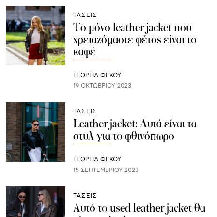
ΤΑΣΕΙΣ
To μόνο leather jacket που
χρειαζόμαστε φέτος είναι το
καφέ
ΓΕΩΡΓΙΑ ΦΕΚΟΥ
19 ΟΚΤΩΒΡΊΟΥ 2023
ΤΑΣΕΙΣ
Leather jacket: Αυτά είναι τα
στυλ για το φθινόπωρο
ΓΕΩΡΓΙΑ ΦΕΚΟΥ
15 ΣΕΠΤΕΜΒΡΊΟΥ 2023
ΤΑΣΕΙΣ
Αυτό το used leather jacket θα