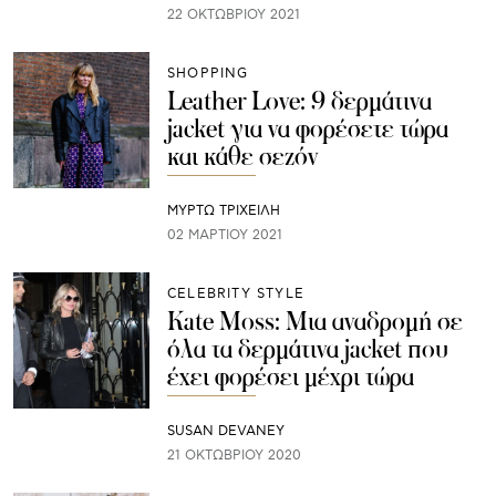
22 ΟΚΤΩΒΡΊΟΥ 2021
SHOPPING
Leather Love: 9 δερμάτινα
jacket για να φορέσετε τώρα
και κάθε σεζόν
ΜΥΡΤΩ ΤΡΙΧΕΙΛΗ
02 ΜΑΡΤΊΟΥ 2021
CELEBRITY STYLE
Kate Moss: Μια αναδρομή σε
όλα τα δερμάτινα jacket που
έχει φορέσει μέχρι τώρα
SUSAN DEVANEY
21 ΟΚΤΩΒΡΊΟΥ 2020