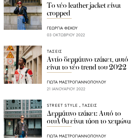
To νέο leather jacket είναι
cropped
ΓΕΩΡΓΙΑ ΦΕΚΟΥ
03 ΟΚΤΩΒΡΊΟΥ 2022
ΤΑΣΕΙΣ
Αντίο δερμάτινο τζάκετ, αυτό
είναι το νέο trend του 2022
ΓΙΩΤΑ ΜΑΣΤΡΟΓΙΑΝΝΟΠΟΥΛΟΥ
21 ΙΑΝΟΥΑΡΊΟΥ 2022
STREET STYLE
ΤΑΣΕΙΣ
Δερμάτινο τζάκετ: Αυτό το
στυλ θα είναι τάση το χειμώνα
ΓΙΩΤΑ ΜΑΣΤΡΟΓΙΑΝΝΟΠΟΥΛΟΥ