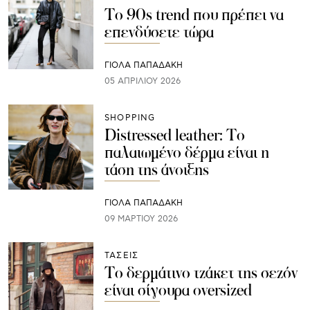
Το 90s trend που πρέπει να
επενδύσετε τώρα
ΓΙΌΛΑ ΠΑΠΑΔΆΚΗ
05 ΑΠΡΙΛΊΟΥ 2026
SHOPPING
Distressed leather: Το
παλαιωμένο δέρμα είναι η
τάση της άνοιξης
ΓΙΌΛΑ ΠΑΠΑΔΆΚΗ
09 ΜΑΡΤΊΟΥ 2026
ΤΑΣΕΙΣ
Το δερμάτινο τζάκετ της σεζόν
είναι σίγουρα oversized