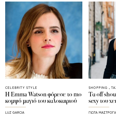
CELEBRITY STYLE
SHOPPING
ΤΑ
Η Emma Watson φόρεσε το πιο
Τα off shou
κομψό μαγιό του καλοκαιριού
sexy του χε
LUZ GARCIA
ΓΙΩΤΑ ΜΑΣΤΡΟΓ