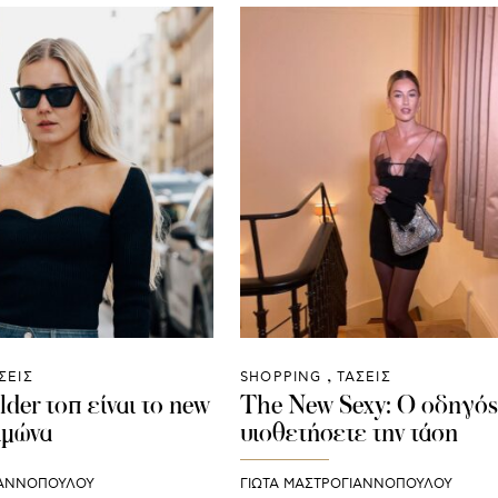
ΣΕΙΣ
SHOPPING
ΤΑΣΕΙΣ
lder τοπ είναι το new
The New Sexy: Ο οδηγός 
ιμώνα
υιοθετήσετε την τάση
ΙΑΝΝΟΠΟΥΛΟΥ
ΓΙΩΤΑ ΜΑΣΤΡΟΓΙΑΝΝΟΠΟΥΛΟΥ