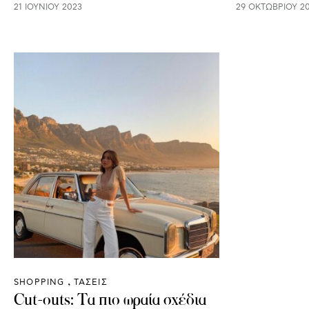
21 ΙΟΥΝΊΟΥ 2023
29 ΟΚΤΩΒΡΊΟΥ 20
SHOPPING
ΤΑΣΕΙΣ
Cut-outs: Τα πιο ωραία σχέδια