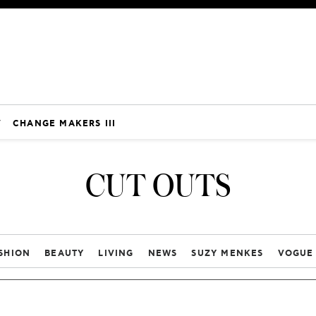
V
CHANGE MAKERS III
CUT OUTS
SHION
BEAUTY
LIVING
NEWS
SUZY MENKES
VOGUE