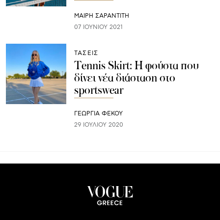
ΜΑΊΡΗ ΣΑΡΑΝΤΊΤΗ
07 ΙΟΥΝΊΟΥ 2021
ΤΑΣΕΙΣ
Tennis Skirt: H φούστα που
δίνει νέα διάσταση στο
sportswear
ΓΕΩΡΓΙΑ ΦΕΚΟΥ
29 ΙΟΥΛΊΟΥ 2020