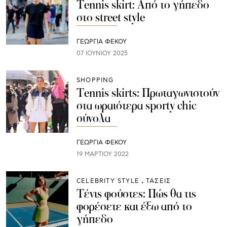
Tennis skirt: Από το γήπεδο
στο street style
ΓΕΩΡΓΙΑ ΦΕΚΟΥ
07 ΙΟΥΝΊΟΥ 2025
SHOPPING
Tennis skirts: Πρωταγωνιστούν
στα ωραιότερα sporty chic
σύνολα
ΓΕΩΡΓΙΑ ΦΕΚΟΥ
19 ΜΑΡΤΊΟΥ 2022
CELEBRITY STYLE
ΤΑΣΕΙΣ
Τένις φούστες: Πώς θα τις
φορέσετε και έξω από το
γήπεδο