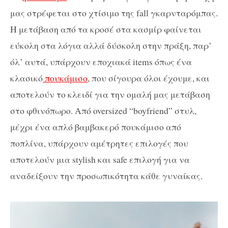
μας στρέφεται στο χτίσιμο της fall γκαρνταρόμπας.
Η μετάβαση από τα κροσέ στα κασμίρ φαίνεται
εύκολη στα λόγια αλλά δύσκολη στην πράξη, παρ’
όλ’ αυτά, υπάρχουν εποχιακά
items
όπως ένα
κλασικό
πουκάμισο
, που σίγουρα όλοι έχουμε, και
αποτελούν το κλειδί για την ομαλή μας μετάβαση
στο φθινόπωρο. Από
oversized
“
boyfriend
” στυλ,
μέχρι ένα απλό βαμβακερό πουκάμισο από
ποπλίνα, υπάρχουν αμέτρητες επιλογές που
αποτελούν μια
stylish και
safe
επιλογή για να
αναδείξουν την προσωπικότητα κάθε γυναίκας.