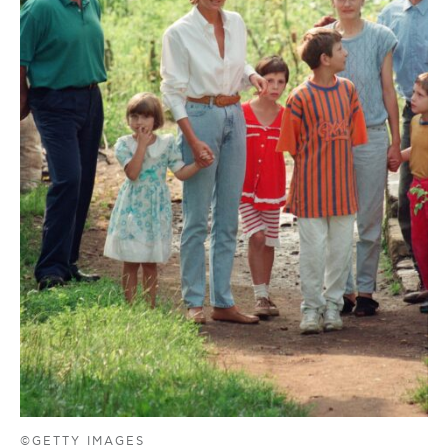
©GETTY IMAGES