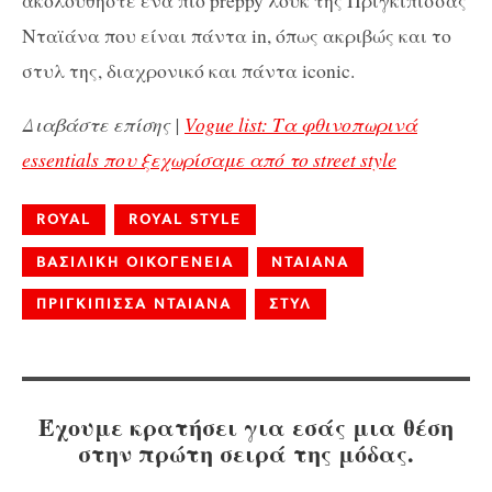
Νταϊάνα που είναι πάντα
in
, όπως ακριβώς και το
στυλ της, διαχρονικό και πάντα
iconic
.
Διαβάστε επίσης |
Vogue list: Τα φθινοπωρινά
essentials που ξεχωρίσαμε από το street style
ROYAL
ROYAL STYLE
ΒΑΣΙΛΙΚΗ ΟΙΚΟΓΕΝΕΙΑ
ΝΤΑΙΑΝΑ
ΠΡΙΓΚΙΠΙΣΣΑ ΝΤΑΙΑΝΑ
ΣΤΥΛ
Έχουμε κρατήσει για εσάς μια θέση
στην πρώτη σειρά της μόδας.