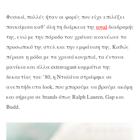
Φυσικά, πολλές ήταν οι φορές που είχε επιλέξει
πουκάμισα καθ’ όλη τη διάρκεια της
royal
διαδρομής
της, ενώ με την πάροδο του χρόνου ανανέωνε το
προσωπικό της στυλ και την εμφάνιση της. Καθώς
πέρασε η μόδα με τα χρυσά κουμπιά, τα έντονα
μανίκια και άλλα
extravagant
κομμάτια της
δεκαετίας του ’80, η Νταϊάνα στράφηκε σε
ανεπιτήδευτα look, που μπορούμε να βρούμε ακόμη
και σήμερα σε brands όπως
Ralph
Lauren
,
Gap
και
Budd
.