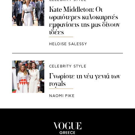
Kate Middleton: Οι
ωραιότερες καλοκαιρινές
εμφανίσεις της μας δίνουν
ιδέες
HELOISE SALESSY
CELEBRITY STYLE
Γνωρίστε τη νέα γενιά των
royals
NAOMI PIKE