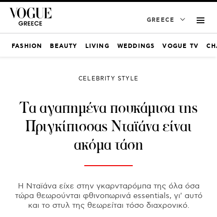
GREECE
FASHION
BEAUTY
LIVING
WEDDINGS
VOGUE TV
CH
CELEBRITY STYLE
Τα αγαπημένα πουκάμισα της
Πριγκίπισσας Νταϊάνα είναι
ακόμα τάση
Η Νταϊάνα είχε στην γκαρνταρόμπα της όλα όσα
τώρα θεωρούνται φθινοπωρινά essentials, γι' αυτό
και το στυλ της θεωρείται τόσο διαχρονικό.