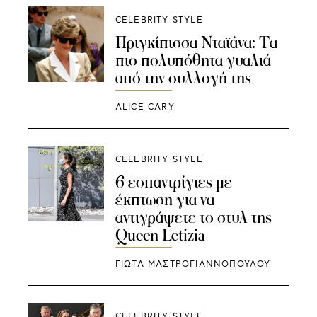
CELEBRITY STYLE
Πριγκίπισσα Νταϊάνα: Τα
πιο πολυπόθητα γυαλιά
από την συλλογή της
ALICE CARY
CELEBRITY STYLE
6 εσπαντρίγιες με
έκπτωση για να
αντιγράψετε το στυλ της
Queen Letizia
ΓΙΩΤΑ ΜΑΣΤΡΟΓΙΑΝΝΟΠΟΥΛΟΥ
CELEBRITY STYLE