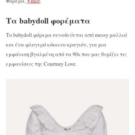
Φόρεμα,
Vince
.
Τα babydoll φορέματα
Το babydoll φόρεμα συνοδεύεται από messy μαλλιά
και ένα φλογερό κόκκινο κραγιόν, για μια
εμφάνιση βγαλμένη από τα 90s που μας θυμίζει τις
εμφανίσεις της Courtney Love.