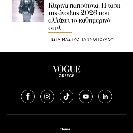
Κίτρινα παπούτσια: Η τάση
της άνοιξης 2026 που
αλλάζει το καθημερινό
στυλ
ΓΙΩΤΑ ΜΑΣΤΡΟΓΙΑΝΝΟΠΟΥΛΟΥ
Home