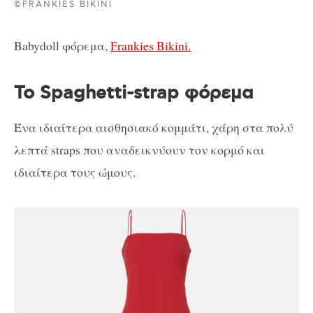
©FRANKIES BIKINI
Babydoll φόρεμα,
Frankies Bikini.
Το Spaghetti-strap φόρεμα
Ένα ιδιαίτερα αισθησιακό κομμάτι, χάρη στα πολύ
λεπτά straps που αναδεικνύουν τον κορμό και
ιδιαίτερα τους ώμους.