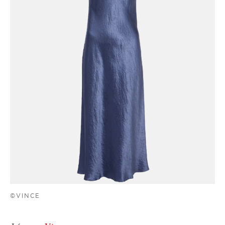
©VINCE