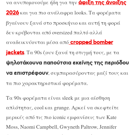
να ανυπομονούμε ήδη για την
άφιξη της άνοιξης
και για πιο ανάλαφρα looks. Τα φορέματα
2026
βγαίνουν ξανά στο προσκήνιο και αυτή τη φορά
δεν κρύβονται από oversized παλτό αλλά
αναδεικνύονται μέσα από
cropped bomber
. Τα 90s ζουν ξανά τη στιγμή τους, με τα
jackets
ψηλοτάκουνα παπούτσια εκείνης της περιόδου
, συμπαρασύροντας μαζί τους και
να επιστρέφουν
τα πιο χαρακτηριστικά φορέματα.
Τα 90s φορέματα είναι sleek με μια αίσθηση
απλότητας, cool και grunge. Αρκεί να σκεφτείτε
μερικές από τις πιο iconic εμφανίσεις των Kate
Moss, Naomi Campbell, Gwyneth Paltrow, Jennifer