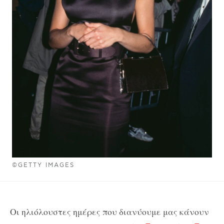
©GETTY IMAGES
Οι ηλιόλουστες ημέρες που διανύουμε μας κάνουν