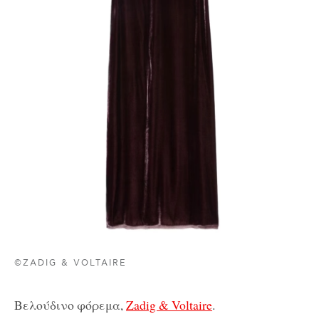
©ZADIG & VOLTAIRE
Βελούδινο φόρεμα,
Zadig & Voltaire
.