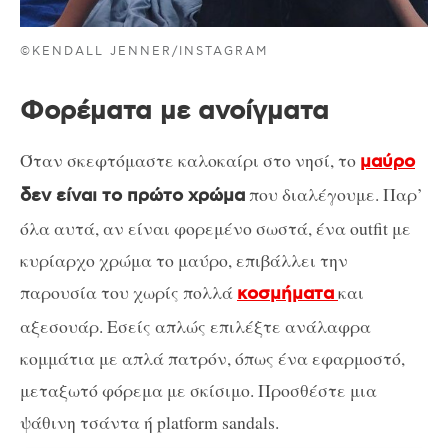
©KENDALL JENNER/INSTAGRAM
Φορέματα με ανοίγματα
Όταν σκεφτόμαστε καλοκαίρι στο νησί, το
μαύρο
που διαλέγουμε. Παρ’
δεν είναι το πρώτο χρώμα
όλα αυτά, αν είναι φορεμένο σωστά, ένα outfit με
κυρίαρχο χρώμα το μαύρο, επιβάλλει την
παρουσία του χωρίς πολλά
και
κοσμήματα
αξεσουάρ. Εσείς απλώς επιλέξτε ανάλαφρα
κομμάτια με απλά πατρόν, όπως ένα εφαρμοστό,
μεταξωτό φόρεμα με σκίσιμο. Προσθέστε μια
ψάθινη τσάντα ή platform sandals.