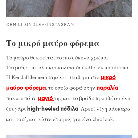
©EMILI SINDLEV/INSTAGRAM
Το μικρό μαύρο φόρεμα
Το μαύρο θεωρείται το πιο εύκολο χρώμα.
Ταιριάζει με όλα και κολακεύει κάθε σωματότυπο.
Η Kendall Jenner επιμένει σταθερά στο
μικρό
, το οποίο φορά στην
μαύρο φόρεμα
παραλία
πάνω από το
της και το βράδυ προσθέτει ένα
μαγιό
ζευγάρι
. Αρκεί λίγη μάσκαρα
high-heeled πέδιλα
και ρουζ, και είστε έτοιμες για ένα chic look.