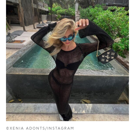
©XENIA ADONTS/INSTAGRAM