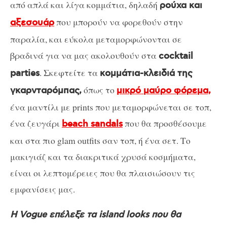
από απλά και λίγα κομμάτια, δηλαδή
ρούχα και
που μπορούν να φορεθούν στην
αξεσουάρ
παραλία, και εύκολα μεταμορφώνονται σε
βραδινά για να μας ακολουθούν στα
cocktail
. Σκεφτείτε τα
parties
κομμάτια-κλειδιά της
όπως το
γκαρνταρόμπας,
μικρό μαύρο φόρεμα,
ένα μαντίλι με prints που μεταμορφώνεται σε τοπ,
ένα ζευγάρι
που θα προσθέσουμε
beach sandals
και στα πιο glam outfits σαν τοπ, ή ένα σετ. Το
μακιγιάζ και τα διακριτικά χρυσά κοσμήματα,
είναι οι λεπτομέρειες που θα πλαισιώσουν τις
εμφανίσεις μας.
Η Vogue επέλεξε τα island looks που θα