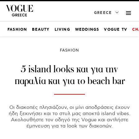
GREECE
FASHION
BEAUTY
LIVING
WEDDINGS
VOGUE TV
CH
FASHION
5 island looks και για την
παραλία και για το beach bar
Οι διακοπές πλησιάζουν, οι μίνι αποδράσεις έχουν
ήδη ξεκινήσει και το στυλ μας αποκτά island vibes.
Ακολουθήστε τον οδηγό της Vogue και αντλήστε
έμπνευση για τα look των διακοπών.