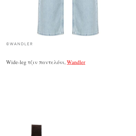
©WANDLER
Wide-leg τζιν παντελόνι,
Wandler