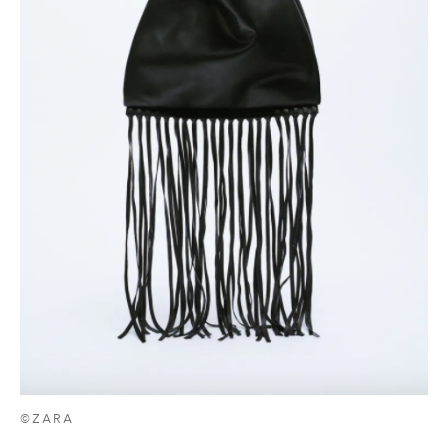
©ZARA