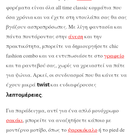
φορέματα είναι όλα all time classic κομμάτια που
όσα χρόνια και να έχετε στη ντουλάπα σας θα σας
βγάζουν ασπροπρόσωπες. Με λίγη φαντασία και
πάντα ποντάροντας στην
άνεση
και την
πρακτικότητα, μπορείτε να δημιουργήσετε chic
fashion combo και να εντυπωσιάσετε στο
γραφείο
και τα ραντεβού σας, χωρίς να χρειαστεί να πάτε
για ψώνια. Αρκεί, οι συνδυασμοί που θα κάνετε να
έχουν μικρά
και ενδιαφέρουσες
twist
.
λεπτομέρειες
Για παράδειγμα, αντί για ένα απλό μονόχρωμο
σακάκι
, μπορείτε να αναζητήσετε κάποιο με
μοντέρνο μοτίβο, όπως το
ψαροκόκαλο
ή το pied de