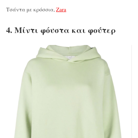
Τσάντα με κρόσσια,
Zara
4. Μίντι φόυστα και φούτερ