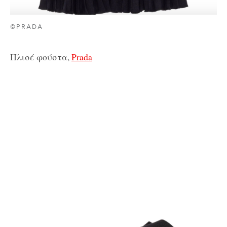
©PRADA
Πλισέ φούστα,
Prada