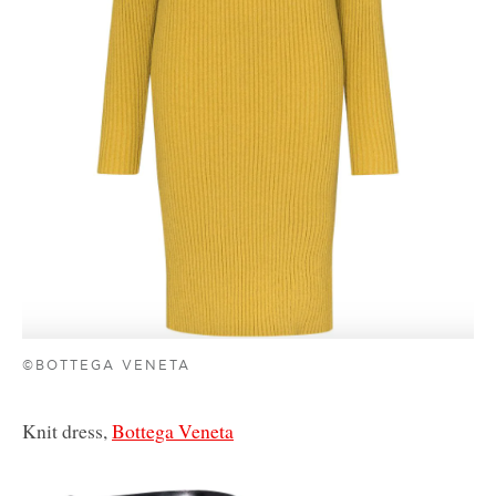
©ΒΟTTEGA VENETA
Knit dress,
Βοttega Veneta