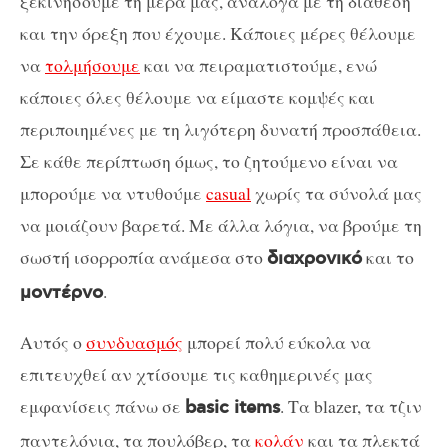
ξεκινήσουμε τη μέρα μας, ανάλογα με τη διάθεση
και την όρεξη που έχουμε. Κάποιες μέρες θέλουμε
να
τολμήσουμε
και να πειραματιστούμε, ενώ
κάποιες όλες θέλουμε να είμαστε κομψές και
περιποιημένες με τη λιγότερη δυνατή προσπάθεια.
Σε κάθε περίπτωση όμως, το ζητούμενο είναι να
μπορούμε να ντυθούμε
casual
χωρίς τα σύνολά μας
να μοιάζουν βαρετά. Με άλλα λόγια, να βρούμε τη
σωστή ισορροπία ανάμεσα στο
και το
διαχρονικό
.
μοντέρνο
Αυτός ο
συνδυασμός
μπορεί πολύ εύκολα να
επιτευχθεί αν χτίσουμε τις καθημερινές μας
εμφανίσεις πάνω σε
. Τα blazer, τα τζιν
basic items
παντελόνια, τα πουλόβερ, τα
κολάν
και τα πλεκτά