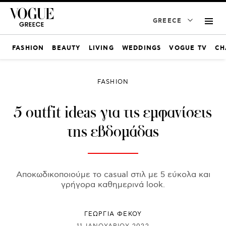
GREECE
FASHION
BEAUTY
LIVING
WEDDINGS
VOGUE TV
CH
FASHION
5 outfit ideas για τις εμφανίσεις
της εβδομάδας
Αποκωδικοποιούμε το casual στιλ με 5 εύκολα και
γρήγορα καθημερινά look.
ΓΕΩΡΓΙΑ ΦΕΚΟΥ