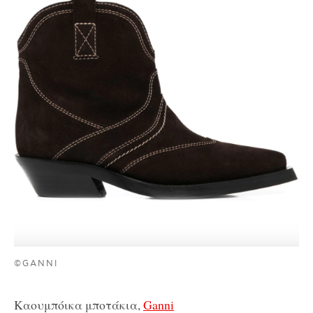
©GANNI
Καουμπόικα μποτάκια,
Ganni