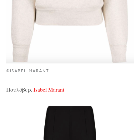
©ISABEL MARANT
Πουλόβερ,
Isabel Marant