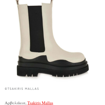
©TSAKIRIS MALLAS
Αρβυλάκια,
Tsakiris Mallas