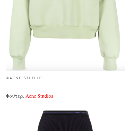
©ACNE STUDIOS
Φούτερ,
Acne Studios