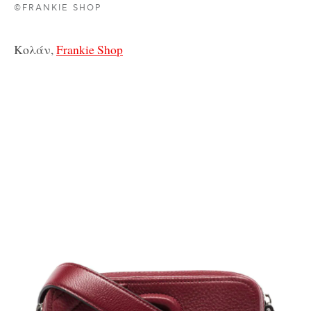
©FRANKIE SHOP
Κολάν,
Frankie Shop