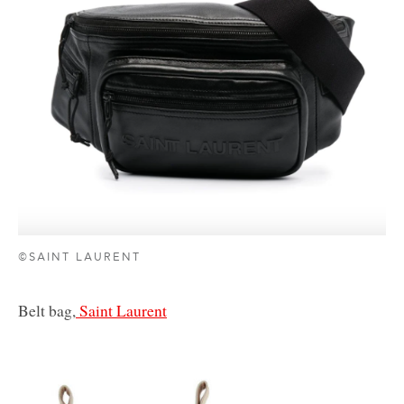
©SAINT LAURENT
Belt bag,
Saint Laurent