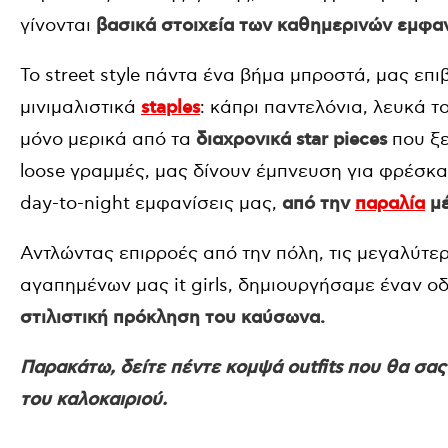
γίνονται
βασικά στοιχεία των καθημερινών εμφα
Το street style πάντα ένα βήμα μπροστά, μας επι
μινιμαλιστικά
staples
: κάπρι παντελόνια, λευκά τ
μόνο μερικά από τα
διαχρονικά star pieces
που ξε
loose γραμμές, μας δίνουν έμπνευση για φρέσκα
day-to-night εμφανίσεις μας,
από την
παραλία
μέ
Αντλώντας επιρροές από την πόλη, τις μεγαλύτερε
αγαπημένων μας it girls, δημιουργήσαμε έναν ο
στιλιστική πρόκληση του καύσωνα.
Παρακάτω, δείτε πέντε κομψά outfits που θα σα
του καλοκαιριού.