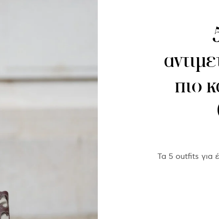
αντιμε
πιο κ
Τα 5 outfits γι