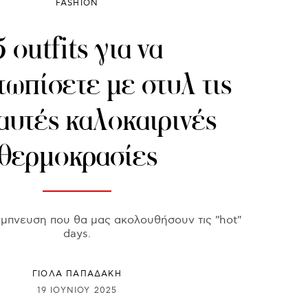
FASHION
5 outfits για να
τωπίσετε με στυλ τις
αυτές καλοκαιρινές
θερμοκρασίες
α έμπνευση που θα μας ακολουθήσουν τις "hot"
days.
ΓΙΌΛΑ ΠΑΠΑΔΆΚΗ
19 ΙΟΥΝΊΟΥ 2025