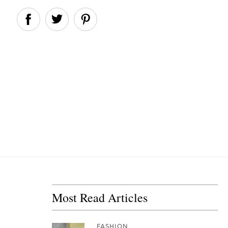
Most Read Articles
FASHION