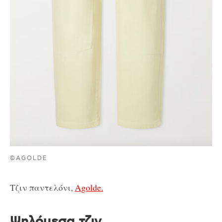
©AGOLDE
Τζιν παντελόνι,
Agolde.
Ψηλόμεσα τζιν