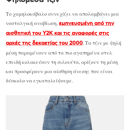
Το χαμηλοκάβαλο συνεχίζει να απολαμβάνει μια
νοσταλγική αναβίωση,
εμπνευσμένη από την
αισθητική του Y2K και τις αναφορές στις
. Τα τζιν με ψηλή
αρχές της δεκαετίας του 2000
μέση παραμένουν από τα πιο αγαπημένα στυλ
επειδή κολακεύουν τη σιλουέτα, ορίζουν τη μέση
και προσφέρουν μια αίσθηση άνεσης που είναι
δύσκολο να εγκαταλείψουμε.