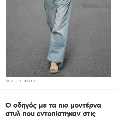
©GETTY IMAGES
Ο οδηγός με τα πιο μοντέρνα
στυλ που εντοπίστηκαν στις