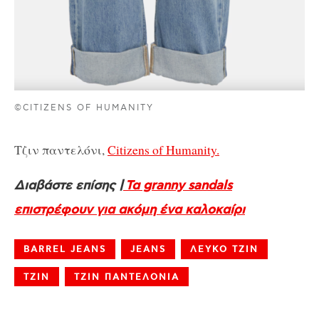
©CITIZENS OF HUMANITY
Τζιν παντελόνι,
Citizens of Humanity.
Διαβάστε επίσης |
Τα granny sandals
επιστρέφουν για ακόμη ένα καλοκαίρι
BARREL JEANS
JEANS
ΛΕΥΚΟ ΤΖΙΝ
ΤΖΙΝ
ΤΖΙΝ ΠΑΝΤΕΛΟΝΙΑ