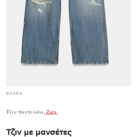
©ZARA
Τζιν παντελόνι,
Zara.
Τζιν με μανσέτες