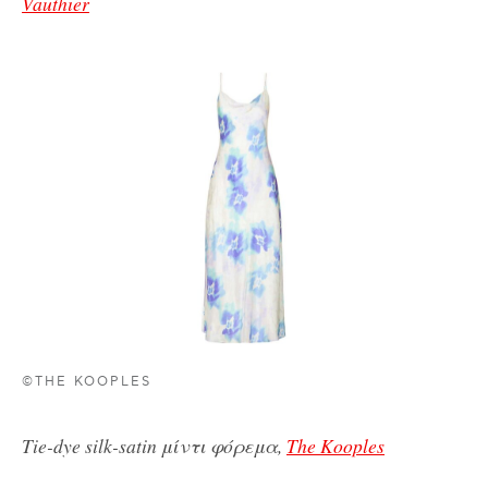
Vauthier
©THE KOOPLES
Tie-dye silk-satin μίντι φόρεμα,
The Kooples