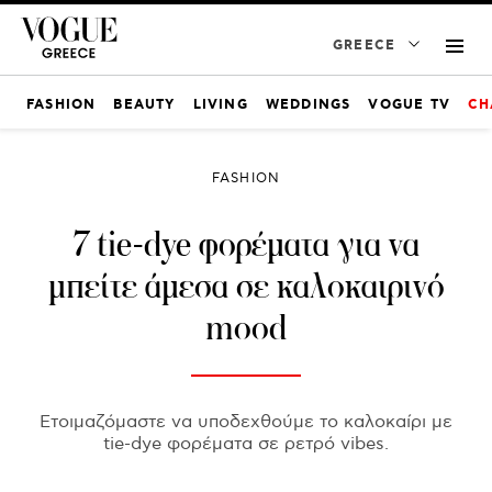
GREECE
FASHION
BEAUTY
LIVING
WEDDINGS
VOGUE TV
CH
FASHION
7 tie-dye φορέματα για να
μπείτε άμεσα σε καλοκαιρινό
mood
Ετοιμαζόμαστε να υποδεχθούμε το καλοκαίρι με
tie-dye φορέματα σε ρετρό vibes.