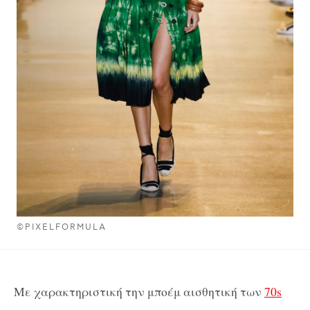
©PIXELFORMULA
Με χαρακτηριστική την μποέμ αισθητική των
70s