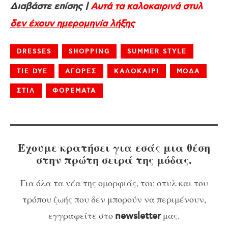
Διαβάστε επίσης |
Αυτά τα καλοκαιρινά στυλ
δεν έχουν ημερομηνία λήξης
DRESSES
SHOPPING
SUMMER STYLE
TIE DYE
ΑΓΟΡΕΣ
ΚΑΛΟΚΑΙΡΙ
ΜΟΔΑ
ΣΤΙΛ
ΦΟΡΕΜΑΤΑ
Έχουμε κρατήσει για εσάς μια θέση
στην πρώτη σειρά της μόδας.
Για όλα τα νέα της ομορφιάς, του στυλ και του
τρόπου ζωής που δεν μπορούν να περιμένουν,
εγγραφείτε στο
μας.
newsletter