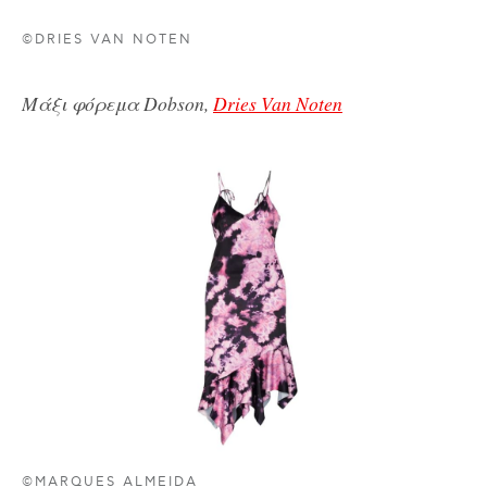
©DRIES VAN NOTEN
Μάξι φόρεμα Dobson,
Dries Van Noten
©MARQUES ALMEIDA