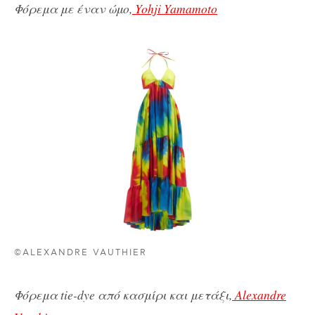
Φόρεμα με έναν ώμο,
Yohji Yamamoto
©ALEXANDRE VAUTHIER
Φόρεμα tie-dye από κασμίρι και μετάξι,
Alexandre