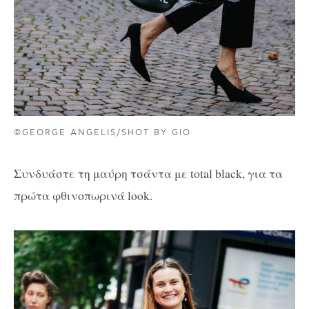
©GEORGE ANGELIS/SHOT BY GIO
Συνδυάστε τη μαύρη τσάντα με total black, για τα
πρώτα φθινοπωρινά look.