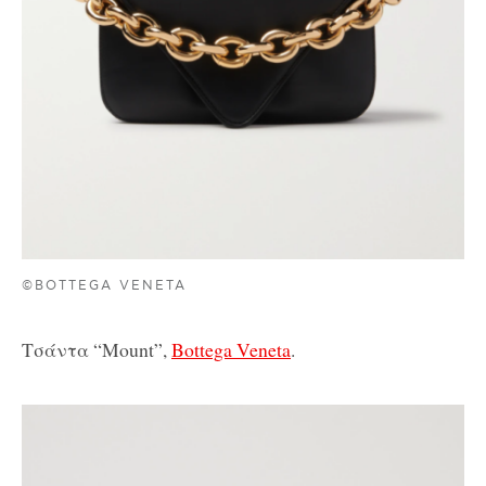
©BOTTEGA VENETA
Τσάντα “Mount”,
Bottega Veneta
.