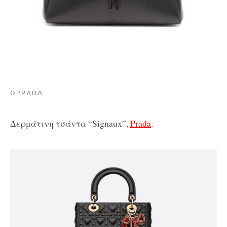
©PRADA
Δερμάτινη τσάντα “Signaux”,
Prada
.