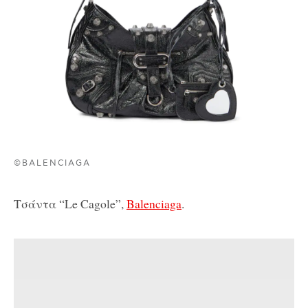
©BALENCIAGA
Τσάντα “Le Cagole”,
Balenciaga
.