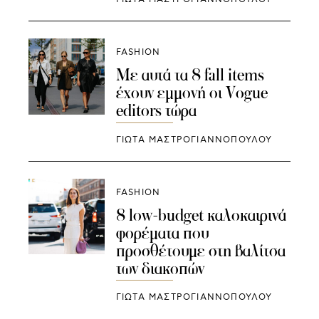
FASHION
Με αυτά τα 8 fall items
έχουν εμμονή οι Vogue
editors τώρα
ΓΙΩΤΑ ΜΑΣΤΡΟΓΙΑΝΝΟΠΟΥΛΟΥ
FASHION
8 low-budget καλοκαιρινά
φορέματα που
προσθέτουμε στη βαλίτσα
των διακοπών
ΓΙΩΤΑ ΜΑΣΤΡΟΓΙΑΝΝΟΠΟΥΛΟΥ