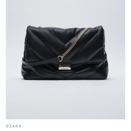
©ZARA