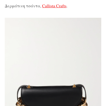
Δερμάτινη τσάντα,
Callista Crafts
.