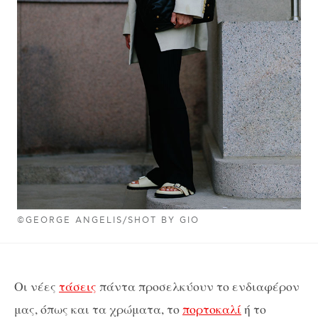
©GEORGE ANGELIS/SHOT BY GIO
Οι νέες
τάσεις
πάντα προσελκύουν το ενδιαφέρον
μας, όπως και τα χρώματα, το
πορτοκαλί
ή το