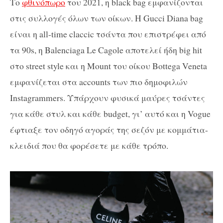
Το
φθινόπωρο
του 2021, η black bag εμφανίζονται
στις συλλογές όλων των οίκων. Η Gucci Diana bag
είναι η all-time claccic τσάντα που επιστρέφει από
τα 90s, η Balenciaga Le Cagole αποτελεί ήδη big hit
στο street style και η Mount του οίκου Bottega Veneta
εμφανίζεται στα accounts των πιο δημοφιλών
Instagrammers. Υπάρχουν φυσικά μαύρες τσάντες
για κάθε στυλ και κάθε budget, γι’ αυτό και η Vogue
έφτιαξε τον οδηγό αγοράς της σεζόν με κομμάτια-
κλειδιά που θα φορέσετε με κάθε τρόπο.