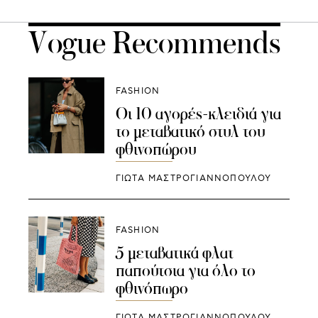
Vogue Recommends
FASHION
Οι 10 αγορές-κλειδιά για
το μεταβατικό στυλ του
φθινοπώρου
ΓΙΩΤΑ ΜΑΣΤΡΟΓΙΑΝΝΟΠΟΥΛΟΥ
FASHION
5 μεταβατικά φλατ
παπούτσια για όλο το
φθινόπωρο
ΓΙΩΤΑ ΜΑΣΤΡΟΓΙΑΝΝΟΠΟΥΛΟΥ