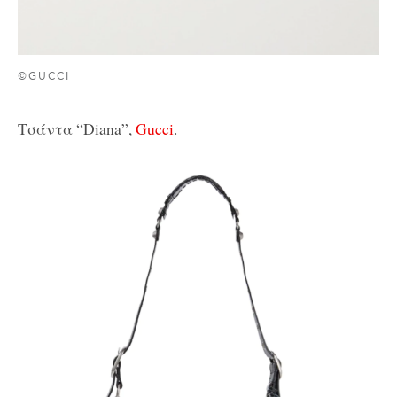
©GUCCI
Τσάντα “Diana”,
Gucci
.