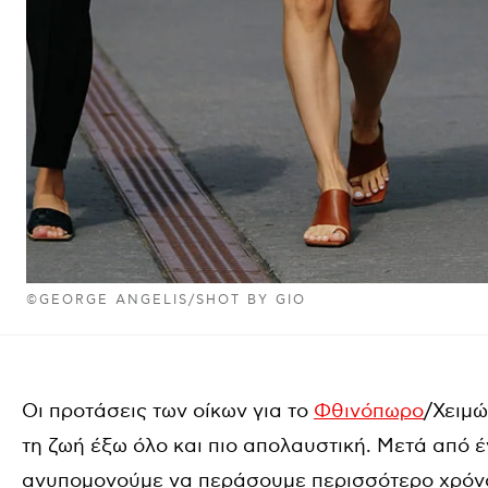
©GEORGE ANGELIS/SHOT BY GIO
Οι προτάσεις των οίκων για το
Φθινόπωρο
/Χειμώ
τη ζωή έξω όλο και πιο απολαυστική. Μετά από έ
ανυπομονούμε να περάσουμε περισσότερο χρόνο