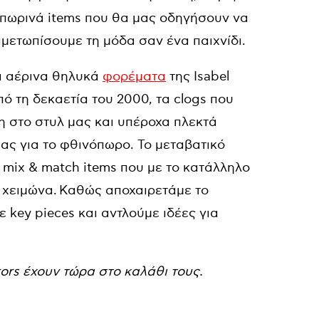
οπωρινά items που θα μας οδηγήσουν να
ιμετωπίσουμε τη μόδα σαν ένα παιχνίδι.
τα αέρινα θηλυκά
φορέματα
της Isabel
 τη δεκαετία του 2000, τα clogs που
η στο στυλ μας και υπέροχα πλεκτά
μας για το φθινόπωρο. Το μεταβατικό
ό mix & match items που με το κατάλληλο
ο χειμώνα. Καθώς αποχαιρετάμε το
 key pieces και αντλούμε ιδέες για
tors έχουν τώρα στο καλάθι τους.