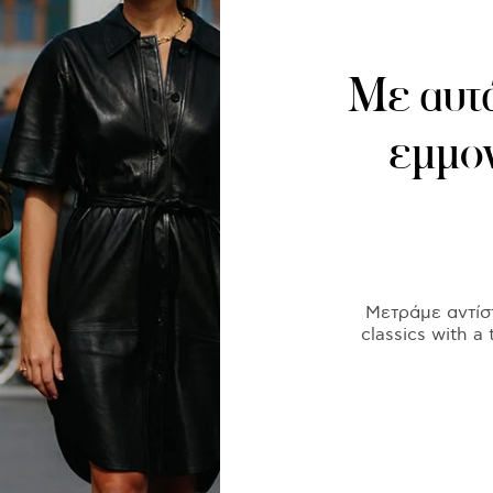
Με αυτά
εμμον
Μετράμε αντίστ
classics with 