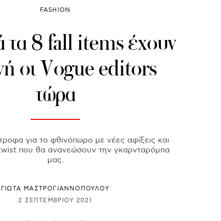
FASHION
 τα 8 fall items έχουν
ή οι Vogue editors
τώρα
ροφα για το φθινόπωρο με νέες αφίξεις και
a twist που θα ανανεώσουν την γκαρνταρόμπα
μας.
ΓΙΩΤΑ ΜΑΣΤΡΟΓΙΑΝΝΟΠΟΥΛΟΥ
2 ΣΕΠΤΕΜΒΡΊΟΥ 2021