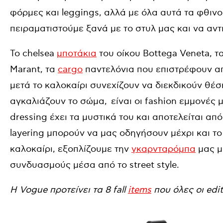
φόρμες και leggings, αλλά με όλα αυτά τα φθιν
πειραματιστούμε ξανά με το στυλ μας και να αντ
Το chelsea
μποτάκια
του οίκου Bottega Veneta, 
Marant, τα
cargo
παντελόνια που επιστρέφουν από
μετά το καλοκαίρι συνεχίζουν να διεκδικούν θέσ
αγκαλιάζουν το σώμα, είναι οι fashion εμμονές 
dressing έχει τα μυστικά του και αποτελείται απ
layering μπορούν να μας οδηγήσουν μέχρι και τ
καλοκαίρι, εξοπλίζουμε την
γκαρνταρόμπα
μας με
συνδυασμούς μέσα από το street style.
H Vogue προτείνει τα 8 fall
items
που όλες οι edi