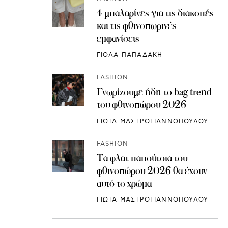
4 μπαλαρίνες για τις διακοπές
και τις φθινοπωρινές
εμφανίσεις
ΓΙΟΛΑ ΠΑΠΑΔΑΚΗ
FASHION
Γνωρίζουμε ήδη το bag trend
του φθινοπώρου 2026
ΓΙΩΤΑ ΜΑΣΤΡΟΓΙΑΝΝΟΠΟΥΛΟΥ
FASHION
Τα φλατ παπούτσια του
φθινοπώρου 2026 θα έχουν
αυτό το χρώμα
ΓΙΩΤΑ ΜΑΣΤΡΟΓΙΑΝΝΟΠΟΥΛΟΥ