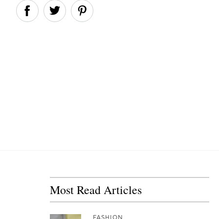
Most Read Articles
FASHION