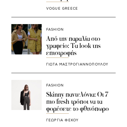
VOGUE GREECE
FASHION
Από την παραλία στο
γραφείο: Τα look της
επιστροφής
ΓΙΩΤΑ ΜΑΣΤΡΟΓΙΑΝΝΟΠΟΥΛΟΥ
FASHION
Skinny παντελόνια: Οι 7
πιο fresh τρόποι να τα
φορέσετε το φθινόπωρο
ΓΕΩΡΓΙΑ ΦΕΚΟΥ