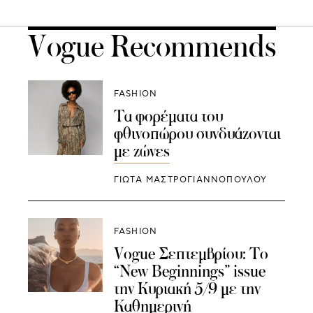
Vogue Recommends
FASHION
Τα φορέματα του
φθινοπώρου συνδυάζονται
με ζώνες
ΓΙΩΤΑ ΜΑΣΤΡΟΓΙΑΝΝΟΠΟΥΛΟΥ
FASHION
Vogue Σεπτεμβρίου: Το
“New Beginnings” issue
την Κυριακή 5/9 με την
Καθημερινή