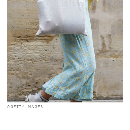
©GETTY IMAGES