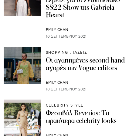
SS22 Show της Gabriela
Hearst
EMILY CHAN
10 ΣΕΠΤΕΜΒΡΊΟΥ 2021
SHOPPING
ΤΑΣΕΙΣ
Οι αγαπημένες second hand
αγορές των Vogue editors
EMILY CHAN
10 ΣΕΠΤΕΜΒΡΊΟΥ 2021
CELEBRITY STYLE
Φεστιβάλ Βενετίας: Τα
ωραιότερα celebrity looks
EMILY CHAN