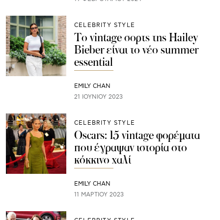
CELEBRITY STYLE
Το vintage σορτς της Hailey
Bieber είναι το νέο summer
essential
EMILY CHAN
21 ΙΟΥΝΊΟΥ 2023
CELEBRITY STYLE
Oscars: 15 vintage φορέματα
που έγραψαν ιστορία στο
κόκκινο χαλί
EMILY CHAN
11 ΜΑΡΤΊΟΥ 2023