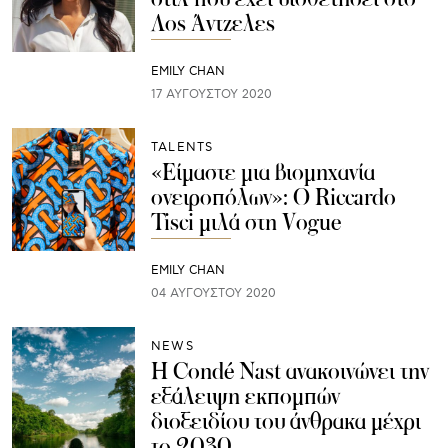
Λος Άντζελες
EMILY CHAN
17 ΑΥΓΟΎΣΤΟΥ 2020
TALENTS
«Είμαστε μια βιομηχανία
ονειροπόλων»: Ο Riccardo
Tisci μιλά στη Vogue
EMILY CHAN
04 ΑΥΓΟΎΣΤΟΥ 2020
NEWS
Η Condé Nast ανακοινώνει την
εξάλειψη εκπομπών
διοξειδίου του άνθρακα μέχρι
το 2030