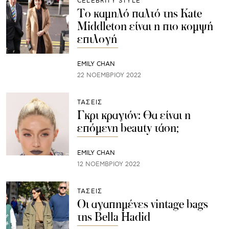
CELEBRITY STYLE
Το καμηλό παλτό της Kate
Middleton είναι η πιο κομψή
επιλογή
EMILY CHAN
22 ΝΟΕΜΒΡΊΟΥ 2022
ΤΑΣΕΙΣ
Γκρι κραγιόν: Θα είναι η
επόμενη beauty τάση;
EMILY CHAN
12 ΝΟΕΜΒΡΊΟΥ 2022
ΤΑΣΕΙΣ
Οι αγαπημένες vintage bags
της Bella Hadid