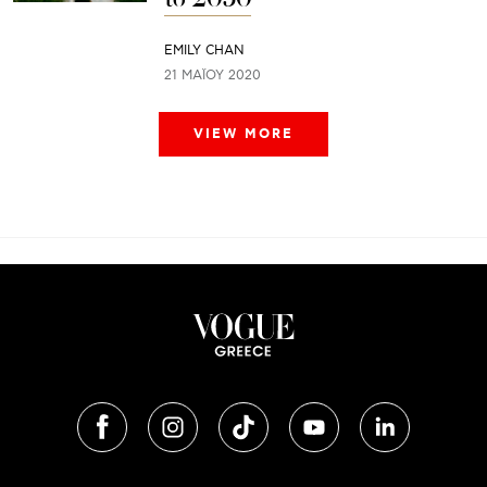
EMILY CHAN
21 ΜΑΪ́ΟΥ 2020
VIEW MORE