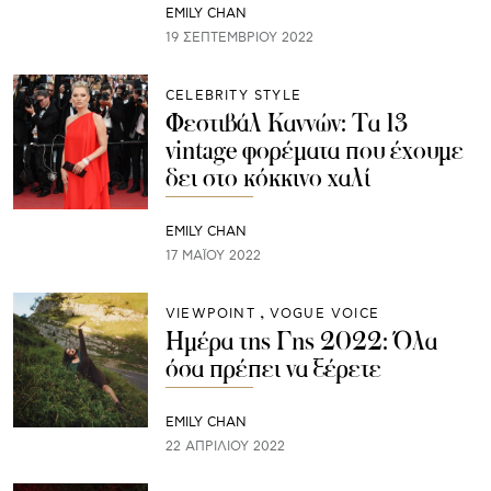
EMILY CHAN
19 ΣΕΠΤΕΜΒΡΊΟΥ 2022
CELEBRITY STYLE
Φεστιβάλ Καννών: Τα 13
vintage φορέματα που έχουμε
δει στο κόκκινο χαλί
EMILY CHAN
17 ΜΑΪ́ΟΥ 2022
VIEWPOINT
VOGUE VOICE
Ημέρα της Γης 2022: Όλα
όσα πρέπει να ξέρετε
EMILY CHAN
22 ΑΠΡΙΛΊΟΥ 2022