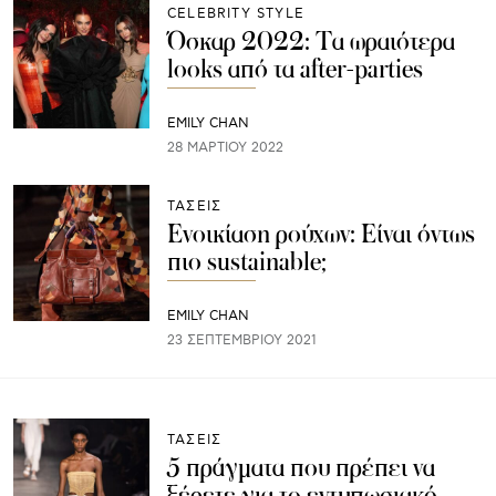
CELEBRITY STYLE
Όσκαρ 2022: Τα ωραιότερα
looks από τα after-parties
EMILY CHAN
28 ΜΑΡΤΊΟΥ 2022
ΤΑΣΕΙΣ
Ενοικίαση ρούχων: Είναι όντως
πιο sustainable;
EMILY CHAN
23 ΣΕΠΤΕΜΒΡΊΟΥ 2021
ΤΑΣΕΙΣ
5 πράγματα που πρέπει να
ξέρετε για το εντυπωσιακό