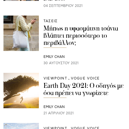
04 ΣΕΠΤΕΜΒΡΊΟΥ 2021
ΤΑΣΕΙΣ
Μήπως η υφασμάτινη τσάντα
βλάπτει περισσότερο το
περιβάλλον;
EMILY CHAN
30 ΑΥΓΟΎΣΤΟΥ 2021
VIEWPOINT
VOGUE VOICE
Earth Day 2021: Ο οδηγός με
όσα πρέπει να γνωρίζετε
EMILY CHAN
21 ΑΠΡΙΛΊΟΥ 2021
VIEWPOINT
VOGUE VOICE