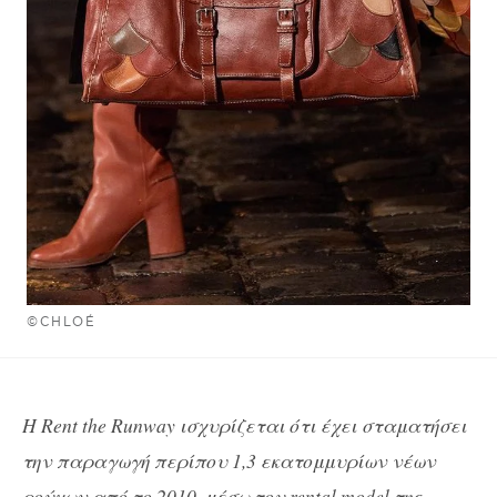
©CHLOÉ
Η Rent the Runway ισχυρίζεται ότι έχει σταματήσει
την παραγωγή περίπου 1,3 εκατομμυρίων νέων
ρούχων από το 2010, μέσω του
rental
model
της.