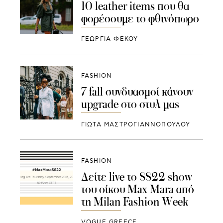
10 leather items που θα
φορέσουμε το φθινόπωρο
ΓΕΩΡΓΙΑ ΦΕΚΟΥ
FASHION
7 fall συνδυασμοί κάνουν
upgrade στο στυλ μας
ΓΙΩΤΑ ΜΑΣΤΡΟΓΙΑΝΝΟΠΟΥΛΟΥ
FASHION
Δείτε live το SS22 show
του οίκου Max Mara από
τη Milan Fashion Week
VOGUE GREECE