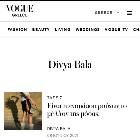
GREECE
FASHION
BEAUTY
LIVING
WEDDINGS
VOGUE TV
CH
Divya Bala
ΤΑΣΕΙΣ
Είναι η ενοικίαση ρούχων το
μέλλον της μόδας;
DIVYA BALA
08 ΙΟΥΝΊΟΥ 2021