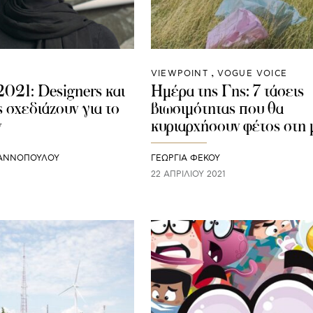
VIEWPOINT
VOGUE VOICE
2021: Designers και
Ημέρα της Γης: 7 τάσεις
 σχεδιάζουν για το
βιωσιμότητας που θα
ν
κυριαρχήσουν φέτος στη
ΙΑΝΝΟΠΟΥΛΟΥ
ΓΕΩΡΓΙΑ ΦΕΚΟΥ
1
22 ΑΠΡΙΛΊΟΥ 2021