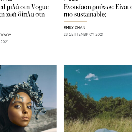
ed μιλά στη Vogue
Ενοικίαση ρούχων: Είναι 
τη ζωή δίπλα στη
πιο sustainable;
EMILY CHAN
23 ΣΕΠΤΕΜΒΡΊΟΥ 2021
ΟΥΛΟΥ
 2021