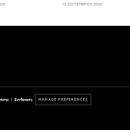
020
13 ΣΕΠΤΕΜΒΡΊΟΥ 2020
ρήσης
Συνδρομές
MANAGE PREFERENCES