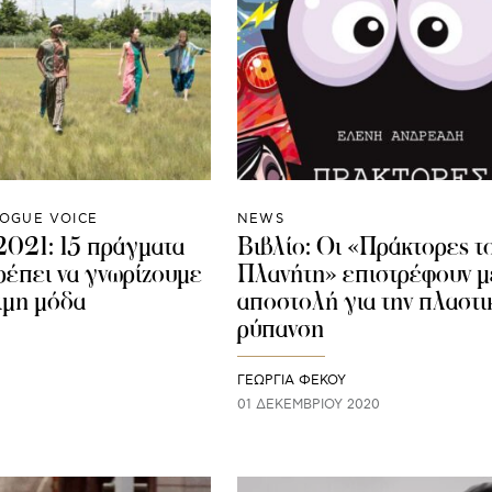
OGUE VOICE
NEWS
2021: 15 πράγματα
Βιβλίο: Οι «Πράκτορες τ
ρέπει να γνωρίζουμε
Πλανήτη» επιστρέφουν μ
σιμη μόδα
αποστολή για την πλαστι
ρύπανση
ΓΕΩΡΓΙΑ ΦΕΚΟΥ
01 ΔΕΚΕΜΒΡΊΟΥ 2020