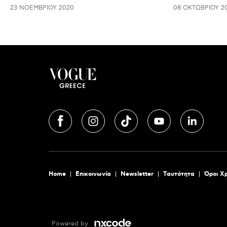
23 ΝΟΕΜΒΡΊΟΥ 2020
08 ΟΚΤΩΒΡΊΟΥ 2
Home
Επικοινωνία
Newsletter
Tαυτότητα
Όροι Χ
Powered by