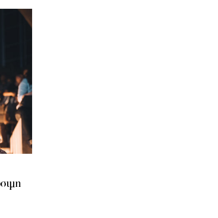
ώσιμη