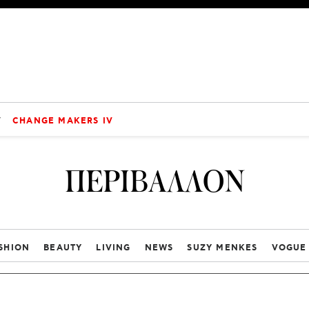
V
CHANGE MAKERS IV
ΠΕΡΙΒΑΛΛΟΝ
SHION
BEAUTY
LIVING
NEWS
SUZY MENKES
VOGUE