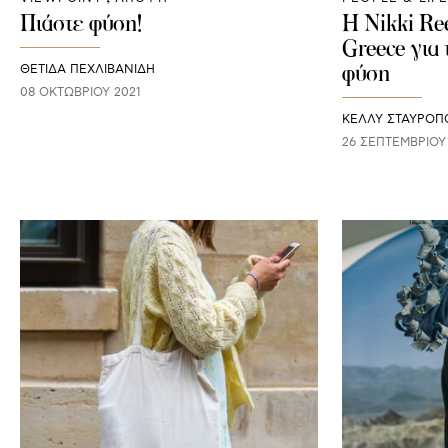
Πιάστε φύση!
H Nikki Re
Greece για 
φύση
ΘΈΤΙΔΑ ΠΕΧΛΙΒΑΝΊΔΗ
08 ΟΚΤΩΒΡΊΟΥ 2021
ΚΕΛΛΥ ΣΤΑΥΡΟΠ
26 ΣΕΠΤΕΜΒΡΊΟΥ