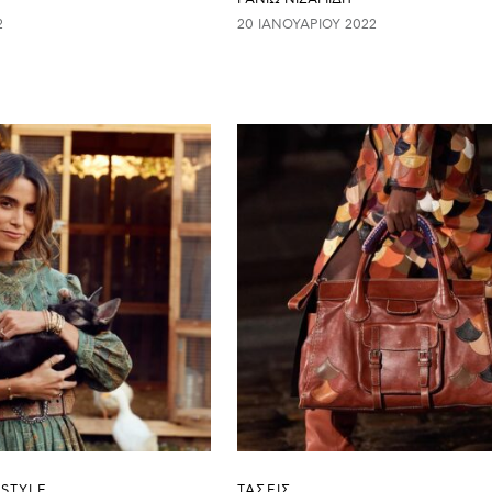
2
20 ΙΑΝΟΥΑΡΊΟΥ 2022
ESTYLE
ΤΑΣΕΙΣ