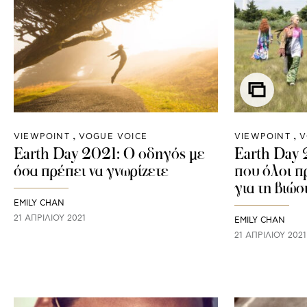
VIEWPOINT
VOGUE VOICE
VIEWPOINT
V
Earth Day 2021: Ο οδηγός με
Earth Day 
όσα πρέπει να γνωρίζετε
που όλοι π
για τη βιώ
EMILY CHAN
21 ΑΠΡΙΛΊΟΥ 2021
EMILY CHAN
21 ΑΠΡΙΛΊΟΥ 2021