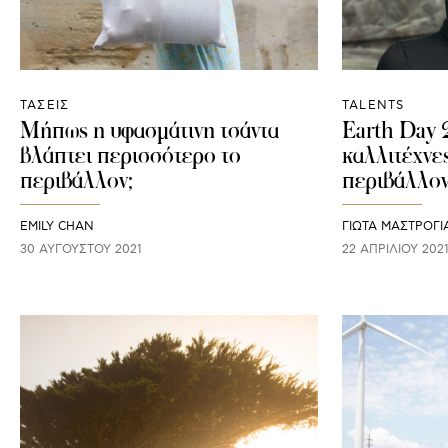
ΤΑΣΕΙΣ
TALENTS
Μήπως η υφασμάτινη τσάντα
Earth Day 
βλάπτει περισσότερο το
καλλιτέχνες
περιβάλλον;
περιβάλλο
EMILY CHAN
ΓΙΩΤΑ ΜΑΣΤΡΟΓ
30 ΑΥΓΟΎΣΤΟΥ 2021
22 ΑΠΡΙΛΊΟΥ 202