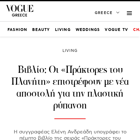
GREECE
FASHION
BEAUTY
LIVING
WEDDINGS
VOGUE TV
CH
LIVING
Βιβλίο: Οι «Πράκτορες του
Πλανήτη» επιστρέφουν με νέα
αποστολή για την πλαστική
ρύπανση
Η συγγραφέας Ελένη Ανδρεάδη υπογράφει το
πέμπτο βιβλίο της σειράς «Πράκτορες του