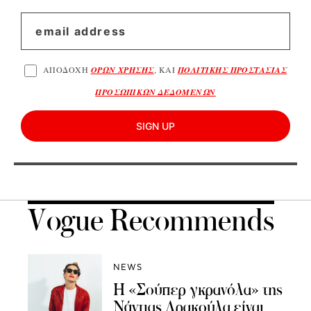
ΑΠΟΔΟΧΗ
ΟΡΩΝ ΧΡΗΣΗΣ
, ΚΑΙ
ΠΟΛΙΤΙΚΗΣ ΠΡΟΣΤΑΣΙΑΣ
ΠΡΟΣΩΠΙΚΩΝ ΔΕΔΟΜΕΝΩΝ
SIGN UP
Vogue Recommends
NEWS
Η «Σούπερ γκρανόλα» της
Νάντιας Δρακούλα είναι