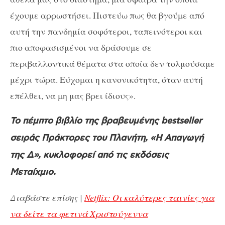
έχουμε αρρωστήσει. Πιστεύω πως θα βγούμε από
αυτή την πανδημία σοφότεροι, ταπεινότεροι και
πιο αποφασισμένοι να δράσουμε σε
περιβαλλοντικά θέματα στα οποία δεν τολμούσαμε
μέχρι τώρα. Εύχομαι η κανονικότητα, όταν αυτή
επέλθει, να μη μας βρει ίδιους».
Το πέμπτο βιβλίο της βραβευμένης bestseller
σειράς Πράκτορες του Πλανήτη, «Η Απαγωγή
της Δ», κυκλοφορεί από τις εκδόσεις
Μεταίχμιο.
Διαβάστε επίσης |
Netflix: Οι καλύτερες ταινίες για
να δείτε τα φετινά Χριστούγεννα