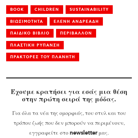
BOOK
CHILDREN
SUSTAINABILITY
ΒΙΩΣΙΜΟΤΗΤΑ
ΕΛΕΝΗ ΑΝΔΡΕΑΔΗ
ΠΑΙΔΙΚΟ ΒΙΒΛΙΟ
ΠΕΡΙΒΑΛΛΟΝ
ΠΛΑΣΤΙΚΗ ΡΥΠΑΝΣΗ
ΠΡΑΚΤΟΡΕΣ ΤΟΥ ΠΛΑΝΗΤΗ
Έχουμε κρατήσει για εσάς μια θέση
στην πρώτη σειρά της μόδας.
Για όλα τα νέα της ομορφιάς, του στυλ και του
τρόπου ζωής που δεν μπορούν να περιμένουν,
εγγραφείτε στο
μας.
newsletter