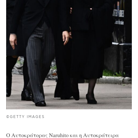
©GETTY IMAGES
O Αυτοκράτορας Naruhito και η Αυτοκράτειρα