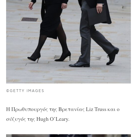
©GETTY IMAGES
Η Πρωθυπουργός της Βρετανίας Liz Truss και ο
σύζυγός της Hugh O’Leary.