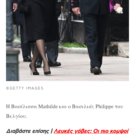
©GETTY IMAGES
Η Βασίλισσα Mathilde και ο Βασιλιάς Philippe του
Βελγίου.
Διαβάστε επίσης |
Λευκές γόβες: Οι πιο κομψοί