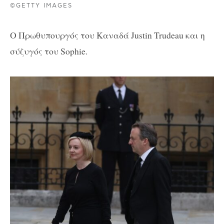
©GETTY IMAGES
Ο Πρωθυπουργός του Καναδά Justin Trudeau και η
σύζυγός του Sophie.