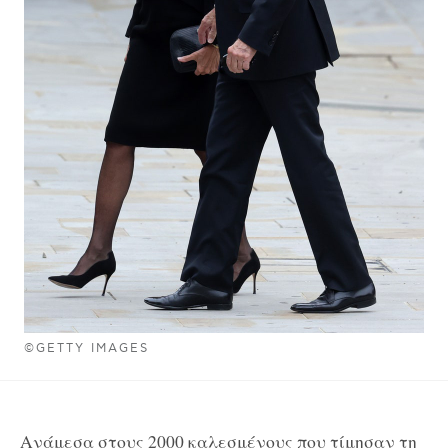
©GETTY IMAGES
Ανάμεσα στους 2000 καλεσμένους που τίμησαν τη