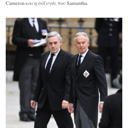
Cameron και η σύζυγός του Samantha.