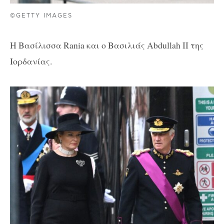
©GETTY IMAGES
Η Βασίλισσα Rania και ο Βασιλιάς Abdullah ΙΙ της
Ιορδανίας.