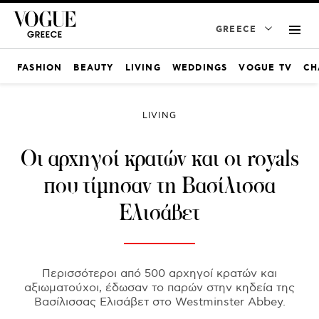
GREECE
FASHION
BEAUTY
LIVING
WEDDINGS
VOGUE TV
CH
LIVING
Οι αρχηγοί κρατών και οι royals
που τίμησαν τη Βασίλισσα
Ελισάβετ
Περισσότεροι από 500 αρχηγοί κρατών και
αξιωματούχοι, έδωσαν το παρών στην κηδεία της
Βασίλισσας Ελισάβετ στο Westminster Abbey.