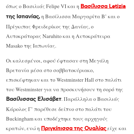
όπως ο Βασιλιάς Felipe VI και η
Βασίλισσα Letizia
η Βασίλισσα Μαργαρίτα Β’ και ο
της Ισπανίας,
Πρίγκιπας Φρειδερίκος της Δανίας, ο
Αυτοκράτορας Naruhito και η Αυτοκράτειρα
Masako της Ιαπωνίας.
Οι καλεσμένοι, αφού έφτασαν στη Μεγάλη
Βρετανία μέσα στο σαββατοκύριακο,
επισκέφτηκαν και το Westminster Hall στο παλάτι
του Westminster για να προσκυνήσουν τη σορό της
. Παράλληλα ο Βασιλιάς
Βασίλισσας Ελισάβετ
Κάρολος Γ’ παρέθεσε δείπνο στο παλάτι του
Buckingham και υποδέχτηκε τους αρχηγούς
κρατών, ενώ η
είχε και
Πριγκίπισσα της Ουαλίας