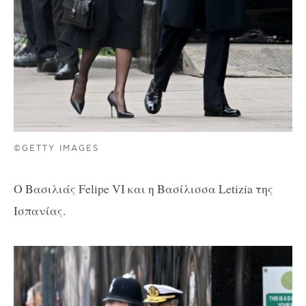
©GETTY IMAGES
O Βασιλιάς Felipe VI και η Βασίλισσα Letizia της
Ισπανίας.