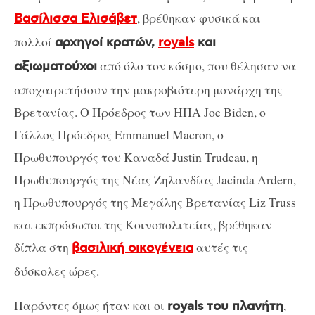
, βρέθηκαν φυσικά και
Βασίλισσα Ελισάβετ
πολλοί
αρχηγοί κρατών,
royals
και
από όλο τον κόσμο, που θέλησαν να
αξιωματούχοι
αποχαιρετήσουν την μακροβιότερη μονάρχη της
Βρετανίας. Ο Πρόεδρος των ΗΠΑ Joe Biden, ο
Γάλλος Πρόεδρος Emmanuel Macron, ο
Πρωθυπουργός του Καναδά Justin Trudeau, η
Πρωθυπουργός της Νέας Ζηλανδίας Jacinda Ardern,
η Πρωθυπουργός της Μεγάλης Βρετανίας Liz Truss
και εκπρόσωποι της Κοινοπολιτείας, βρέθηκαν
δίπλα στη
αυτές τις
βασιλική οικογένεια
δύσκολες ώρες.
Παρόντες όμως ήταν και οι
,
royals του πλανήτη