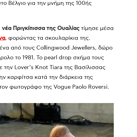
το Βέλγιο για την μνήμη της 100ής
η
νέα Πριγκίπισσα της Ουαλίας
τίμησε μέσα
να
, φορώντας τα σκουλαρίκια της.
να από τους Collingwood Jewellers, δώρο
ρολο το 1981. Το pearl drop σχήμα τους
 την Lover’s Knot Tiara της Βασίλισσας
ην καρφίτσα κατά την διάρκεια της
τον φωτογράφο της Vogue Paolo Roversi.