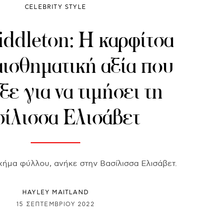
CELEBRITY STYLE
iddleton: Η καρφίτσα
αισθηματική αξία που
ε για να τιμήσει τη
ίλισσα Ελισάβετ
χήμα φύλλου, ανήκε στην Βασίλισσα Ελισάβετ.
HAYLEY MAITLAND
15 ΣΕΠΤΕΜΒΡΊΟΥ 2022