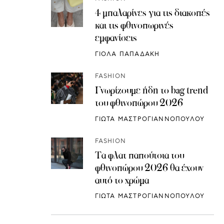
4 μπαλαρίνες για τις διακοπές
και τις φθινοπωρινές
εμφανίσεις
ΓΙΟΛΑ ΠΑΠΑΔΑΚΗ
FASHION
Γνωρίζουμε ήδη το bag trend
του φθινοπώρου 2026
ΓΙΩΤΑ ΜΑΣΤΡΟΓΙΑΝΝΟΠΟΥΛΟΥ
FASHION
Τα φλατ παπούτσια του
φθινοπώρου 2026 θα έχουν
αυτό το χρώμα
ΓΙΩΤΑ ΜΑΣΤΡΟΓΙΑΝΝΟΠΟΥΛΟΥ