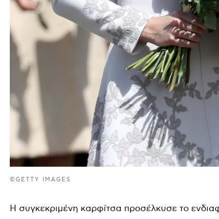
©GETTY IMAGES
Η συγκεκριμένη καρφίτσα προσέλκυσε το ενδιαφέ