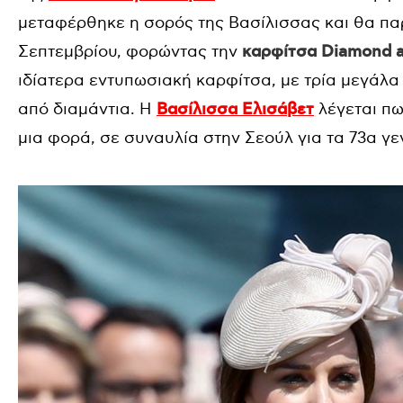
μεταφέρθηκε η σορός της Βασίλισσας και θα παρα
Σεπτεμβρίου, φορώντας την
καρφίτσα Diamond a
ιδίατερα εντυπωσιακή καρφίτσα, με τρία μεγάλα
από διαμάντια. Η
Βασίλισσα Ελισάβετ
λέγεται πω
μια φορά, σε συναυλία στην Σεούλ για τα 73α γε