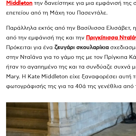
Middleton
την δανείστηκε για μια εμφάνισή της σ
επετείου από τη Μάχη του Πασεντάλε.
Παράλληλα εκτός από την Βασίλισσα Ελισάβετ, 
από την εμφάνισή της και την
Πριγκίπισσα Νταϊά
Πρόκειται για ένα
ζευγάρι σκουλαρίκια
σχεδιασμέ
στην Νταϊάνα για το γάμο της με τον Πρίγκιπα Κά
ήταν το αγαπημένο της και τα συνδύαζε συχνά με
Mary. Η Kate Middleton είχε ξαναφορέσει αυτή τ
φωτογράφισής της για τα 40ά της γενέθλια από 