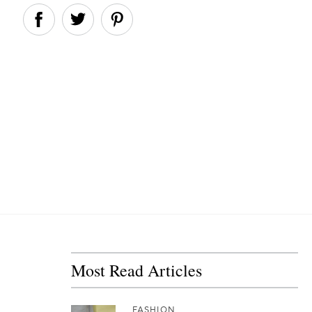
Most Read Articles
FASHION