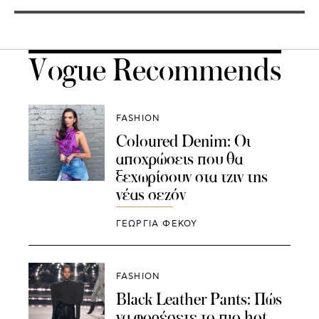
Vogue Recommends
FASHION
Coloured Denim: Οι
αποχρώσεις που θα
ξεχωρίσουν στα τζιν της
νέας σεζόν
ΓΕΩΡΓΙΑ ΦΕΚΟΥ
FASHION
Black Leather Pants: Πώς
να φορέσετε το πιο hot