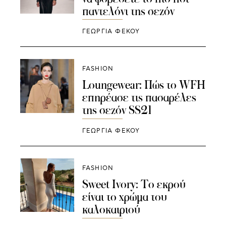
παντελόνι της σεζόν
ΓΕΩΡΓΙΑ ΦΕΚΟΥ
FASHION
Loungewear: Πώς το WFΗ
επηρέασε τις πασαρέλες
της σεζόν SS21
ΓΕΩΡΓΙΑ ΦΕΚΟΥ
FASHION
Sweet Ivory: Το εκρού
είναι το χρώμα του
καλοκαιριού