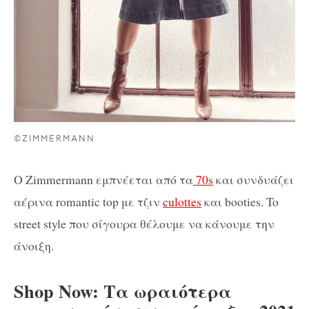
©ZIMMERMANN
O Zimmermann εμπνέεται από τα
70s
και συνδυάζει
αέρινα romantic top με τζιν
culottes
και booties. To
street style που σίγουρα θέλουμε να κάνουμε την
άνοιξη.
Shop Now: Τα ωραιότερα