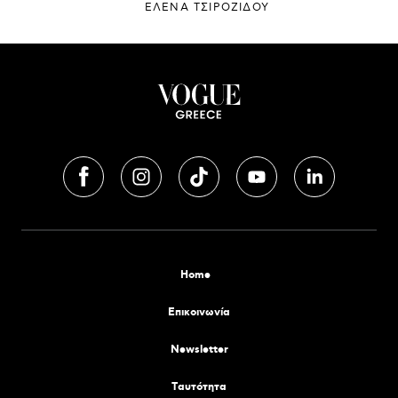
ΈΛΕΝΑ ΤΣΙΡΟΖΊΔΟΥ
Home
Επικοινωνία
Newsletter
Tαυτότητα