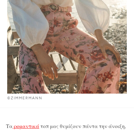
©ZIMMERMANN
Τα
ρομαντικά
τοπ μας θυμίζουν πάντα την άνοιξη,