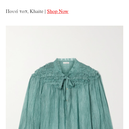
Πουά τοπ, Khaite |
Shop Now