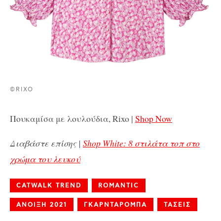
©RIXO
Πουκαμίσα με λουλούδια, Rixo |
Shop Now
Διαβάστε επίσης |
Shop White: 8 στιλάτα τοπ στο
χρώμα του λευκού
CATWALK TREND
ROMANTIC
ΑΝΟΙΞΗ 2021
ΓΚΑΡΝΤΑΡΟΜΠΑ
ΤΑΣΕΙΣ