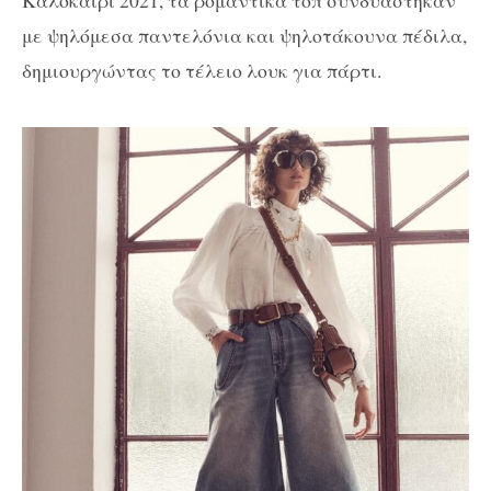
Καλοκαίρι 2021, τα ρομαντικά τοπ συνδυάστηκαν
με ψηλόμεσα παντελόνια και ψηλοτάκουνα πέδιλα,
δημιουργώντας το τέλειο λουκ για πάρτι.