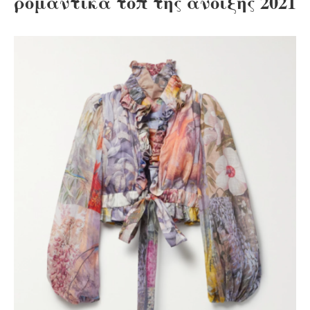
ρομαντικά τοπ της άνοιξης 2021