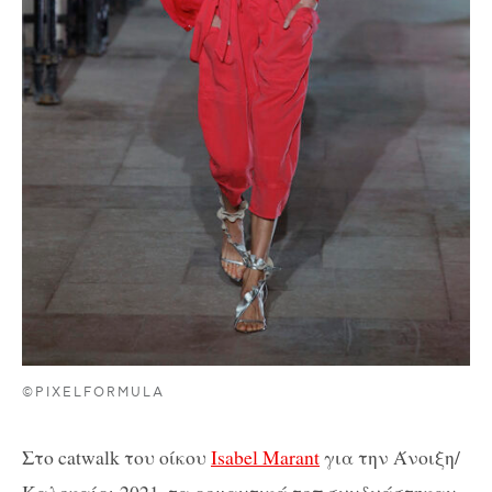
©PIXELFORMULA
Στο catwalk του οίκου
Isabel Marant
για την Άνοιξη/