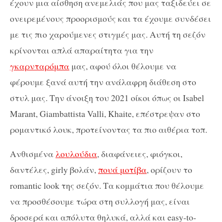
έχουν μια αίσθηση ανεμελιάς που μας ταξιδεύει σε
ονειρεμένους προορισμούς και τα έχουμε συνδέσει
με τις πιο χαρούμενες στιγμές μας. Αυτή τη σεζόν
κρίνονται απλά απαραίτητα για την
γκαρνταρόμπα
μας, αφού όλοι θέλουμε να
φέρουμε ξανά αυτή την ανάλαφρη διάθεση στο
στυλ μας. Την άνοιξη του 2021 οίκοι όπως οι Isabel
Marant, Giambattista Valli, Khaite, επέστρεψαν στο
ρομαντικό λουκ, προτείνοντας τα πιο αιθέρια τοπ.
Ανθισμένα
λουλούδια
, διαφάνειες, φιόγκοι,
δαντέλες, girly βολάν,
πουά μοτίβα
, ορίζουν το
romantic look της σεζόν. Τα κομμάτια που θέλουμε
να προσθέσουμε τώρα στη συλλογή μας, είναι
δροσερά και απόλυτα θηλυκά, αλλά και easy-to-