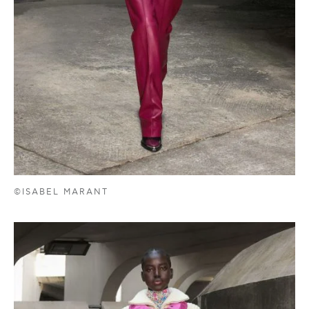
©ISABEL MARANT