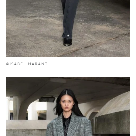
©ISABEL MARANT