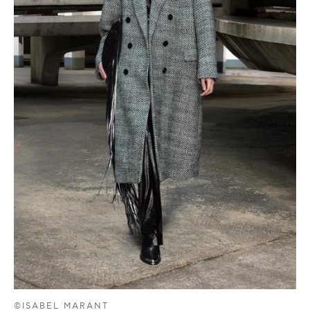
©ISABEL MARANT