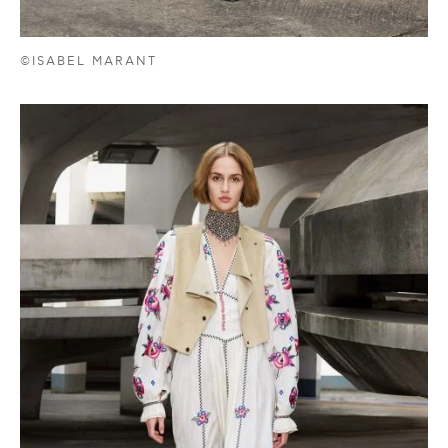
©ISABEL MARANT