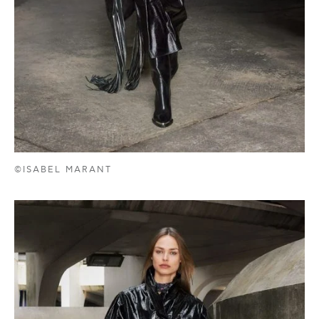
©ISABEL MARANT