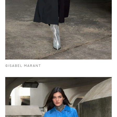
©ISABEL MARANT