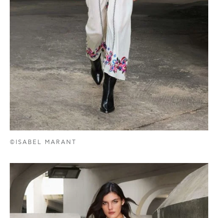
©ISABEL MARANT