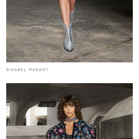
©ISABEL MARANT