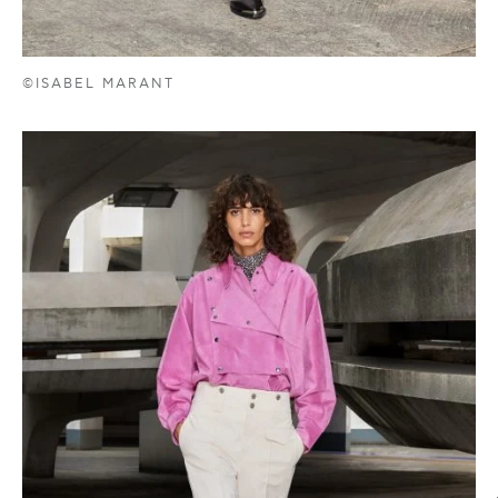
©ISABEL MARANT