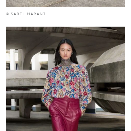
©ISABEL MARANT