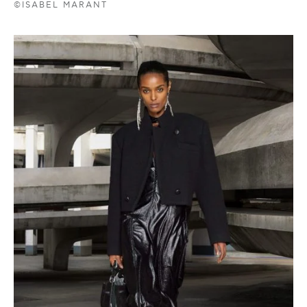
©ISABEL MARANT