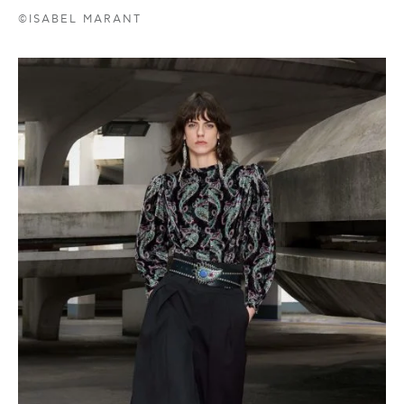
©ISABEL MARANT