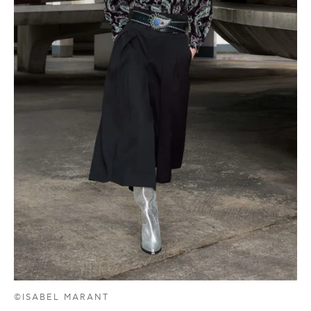
©ISABEL MARANT