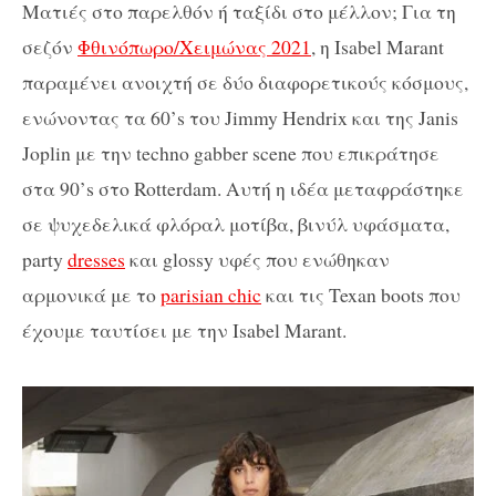
Ματιές στο παρελθόν ή ταξίδι στο μέλλον; Για τη
σεζόν
Φθινόπωρο/Χειμώνας 2021
, η Isabel Marant
παραμένει ανοιχτή σε δύο διαφορετικούς κόσμους,
ενώνοντας τα 60’s του Jimmy Hendrix και της Janis
Joplin με την techno gabber scene που επικράτησε
στα 90’s στο Rotterdam. Αυτή η ιδέα μεταφράστηκε
σε ψυχεδελικά φλόραλ μοτίβα, βινύλ υφάσματα,
party
dresses
και glossy υφές που ενώθηκαν
αρμονικά με το
parisian chic
και τις Texan boots που
έχουμε ταυτίσει με την Isabel Marant.