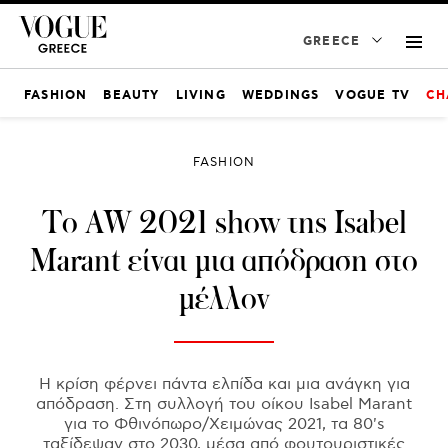
GREECE
FASHION
BEAUTY
LIVING
WEDDINGS
VOGUE TV
CH
FASHION
Το AW 2021 show της Isabel
Marant είναι μια απόδραση στο
μέλλον
Η κρίση φέρνει πάντα ελπίδα και μια ανάγκη για
απόδραση. Στη συλλογή του οίκου Isabel Marant
για το Φθινόπωρο/Χειμώνας 2021, τα 80's
ταξίδεψαν στο 2030, μέσα από φουτουριστικές