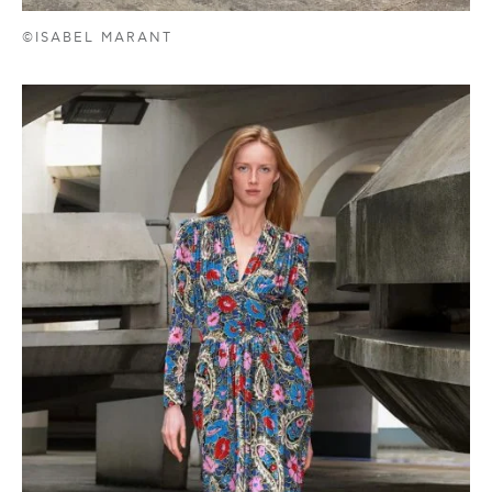
©ISABEL MARANT