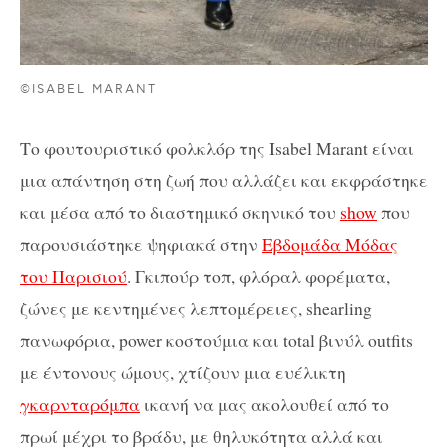
©ISABEL MARANT
Το φουτουριστικό φολκλόρ της Isabel Marant είναι
μια απάντηση στη ζωή που αλλάζει και εκφράστηκε
και μέσα από το διαστημικό σκηνικό του
show
που
παρουσιάστηκε ψηφιακά στην
Εβδομάδα Μόδας
του Παρισιού
. Γκιπούρ τοπ, φλόραλ φορέματα,
ζώνες με κεντημένες λεπτομέρειες, shearling
πανωφόρια, power κοστούμια και total βινύλ outfits
με έντονους ώμους, χτίζουν μια ευέλικτη
γκαρνταρόμπα
ικανή να μας ακολουθεί από το
πρωί μέχρι το βράδυ, με θηλυκότητα αλλά και