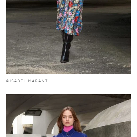
©ISABEL MARANT