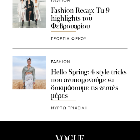
FASHION
Fashion Recap: Τα 9
highlights του
Φεβρουαρίου
ΓΕΩΡΓΙΑ ΦΕΚΟΥ
FASHION
Hello Spring: 4 style tricks
που ανυπομονούμε να
δοκιμάσουμε τις ζεστές
μέρες
ΜΥΡΤΩ ΤΡΙΧΕΙΛΗ