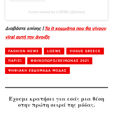
A post shared by LOEWE (@loewe)
Διαβάστε επίσης |
Τα it κομμάτια που θα γίνουν
viral αυτή την άνοιξη
FASHION NEWS
LOEWE
VOGUE GREECE
ΠΑΡΙΣΙ
ΦΘΙΝΟΠΩΡΟ/ΧΕΙΜΩΝΑΣ 2021
ΨΗΦΙΑΚΗ ΕΒΔΟΜΑΔΑ ΜΟΔΑΣ
Έχουμε κρατήσει για εσάς μια θέση
στην πρώτη σειρά της μόδας.