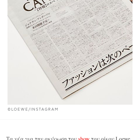
©LOEWE/INSTAGRAM
Τα νέα για την ακύρωση του
show
του οίκου Loewe