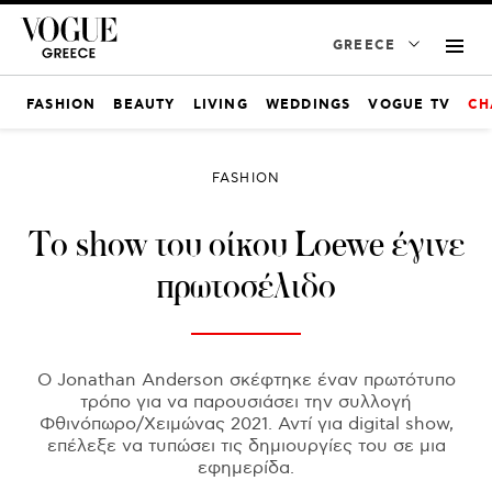
GREECE
FASHION
BEAUTY
LIVING
WEDDINGS
VOGUE TV
CH
FASHION
Το show του οίκου Loewe έγινε
πρωτοσέλιδο
Ο Jonathan Anderson σκέφτηκε έναν πρωτότυπο
τρόπο για να παρουσιάσει την συλλογή
Φθινόπωρο/Χειμώνας 2021. Αντί για digital show,
επέλεξε να τυπώσει τις δημιουργίες του σε μια
εφημερίδα.