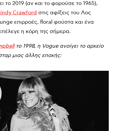
 το 2019 (αν και το φορούσε το 1965),
indy Crawford
στις αφίξεις του Λος
nge επιρροές, floral φούστα και ένα
 επέλεγε η κόρη της σήμερα.
pbell
το 1998, η Vogue ανοίγει το αρχείο
σταρ μιας άλλης εποχής: