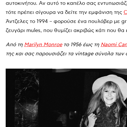
αυτοκινήτου. Αν αυτό το καπέλο σας εντυπωσιάζει
τότε πρέπει σίγουρα να δείτε την εμφάνιση της
C
Άντζελες το 1994 – φορούσε ένα πουλόβερ με gru
ζευγάρι mules, που θυμίζει ακριβώς κάτι που θα
Από τη
Marilyn Monroe
το 1956 έως τη
Naomi Cam
της και σας παρουσιάζει τα vintage σύνολα των 