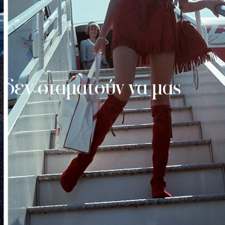
 δεν σταματούν να μας