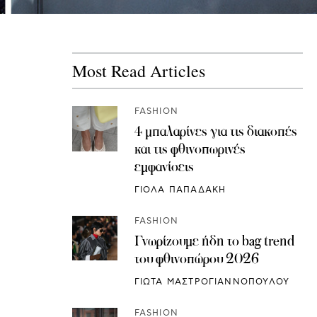
Most Read Articles
FASHION
4 μπαλαρίνες για τις διακοπές
και τις φθινοπωρινές
εμφανίσεις
ΓΙΟΛΑ ΠΑΠΑΔΑΚΗ
FASHION
Γνωρίζουμε ήδη το bag trend
του φθινοπώρου 2026
ΓΙΩΤΑ ΜΑΣΤΡΟΓΙΑΝΝΟΠΟΥΛΟΥ
FASHION