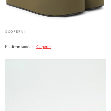
©COPERNI
Platform sandals,
Coperni