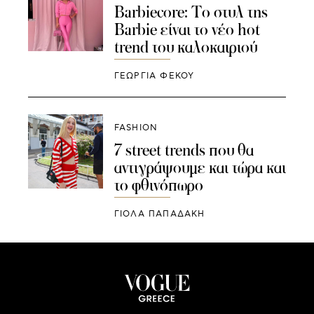
Barbiecore: Το στυλ της
Barbie είναι το νέο hot
trend του καλοκαιριού
ΓΕΩΡΓΙΑ ΦΕΚΟΥ
FASHION
7 street trends που θα
αντιγράψουμε και τώρα και
το φθινόπωρο
ΓΙΌΛΑ ΠΑΠΑΔΆΚΗ