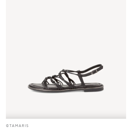
©TAMARIS