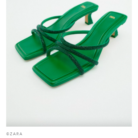
©ZARA