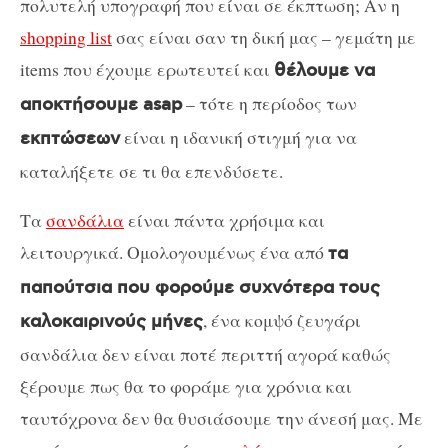
πολυτελή υπογραφή που είναι σε έκπτωση; Αν η
shopping list
σας είναι σαν τη δική μας – γεμάτη με
items που έχουμε ερωτευτεί και
θέλουμε να
– τότε η περίοδος των
αποκτήσουμε asap
είναι η ιδανική στιγμή για να
εκπτώσεων
καταλήξετε σε τι θα επενδύσετε.
Τα
σανδάλια
είναι πάντα χρήσιμα και
λειτουργικά. Ομολογουμένως ένα από
τα
παπούτσια που φορούμε συχνότερα τους
, ένα κομψό ζευγάρι
καλοκαιρινούς μήνες
σανδάλια δεν είναι ποτέ περιττή αγορά καθώς
ξέρουμε πως θα το φοράμε για χρόνια και
ταυτόχρονα δεν θα θυσιάσουμε την άνεσή μας. Με