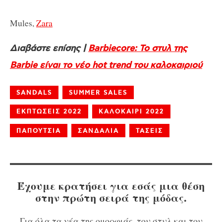
Mules,
Zara
Διαβάστε επίσης |
Barbiecore: Το στυλ της
Barbie είναι το νέο hot trend του καλοκαιριού
SANDALS
SUMMER SALES
ΕΚΠΤΩΣΕΙΣ 2022
ΚΑΛΟΚΑΙΡΙ 2022
ΠΑΠΟΥΤΣΙΑ
ΣΑΝΔΑΛΙΑ
ΤΑΣΕΙΣ
Έχουμε κρατήσει για εσάς μια θέση
στην πρώτη σειρά της μόδας.
Για όλα τα νέα της ομορφιάς, του στυλ και του