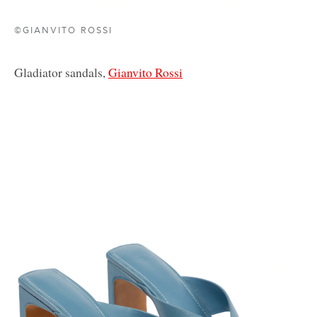
©GIANVITO ROSSI
Gladiator sandals,
Gianvito Rossi