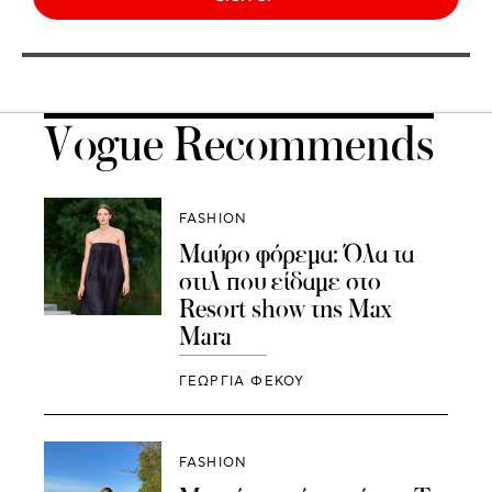
Vogue Recommends
FASHION
Μαύρο φόρεμα: Όλα τα
στιλ που είδαμε στο
Resort show της Max
Mara
ΓΕΩΡΓΙΑ ΦΕΚΟΥ
FASHION