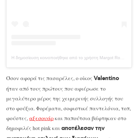
Η δημοσίευση κοινοποιήθηκε από το χρήστη Margot Robbie (@margotrobbieofficial)
Όσον αφορά τις πασαρέλες, ο οίκος
Valentino
ήταν από τους πρώτους που αφιέρωσε το
μεγαλύτερο μέρος της χειμερινής συλλογής του
στο φούξια. Φορέματα, σοφιστικέ παντελόνια, τοπ,
φούστες,
αξεσουάρ
και παπούτσια βάφτηκαν στο
δημοφιλές hot pink και
αποτέλεσαν την