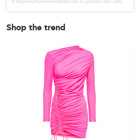
Η δημοσίευση κοινοποιήθηκε από το χρήστη Lizzo (@lizzobeeating)
Shop the trend