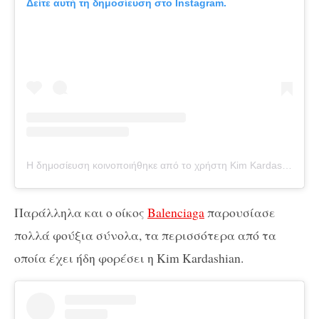
Δείτε αυτή τη δημοσίευση στο Instagram.
Η δημοσίευση κοινοποιήθηκε από το χρήστη Kim Kardashian (@kimkardashian)
Παράλληλα και ο οίκος
Balenciaga
παρουσίασε
πολλά φούξια σύνολα, τα περισσότερα από τα
οποία έχει ήδη φορέσει η Kim Kardashian.