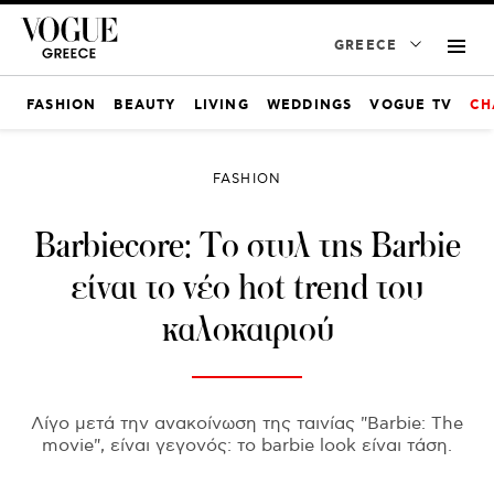
GREECE
FASHION
BEAUTY
LIVING
WEDDINGS
VOGUE TV
CH
FASHION
Barbiecore: Το στυλ της Barbie
είναι το νέο hot trend του
καλοκαιριού
Λίγο μετά την ανακοίνωση της ταινίας "Barbie: The
movie", είναι γεγονός: το barbie look είναι τάση.