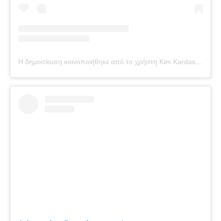
Η δημοσίευση κοινοποιήθηκε από το χρήστη Kim Kardashian (@kimkardashian)