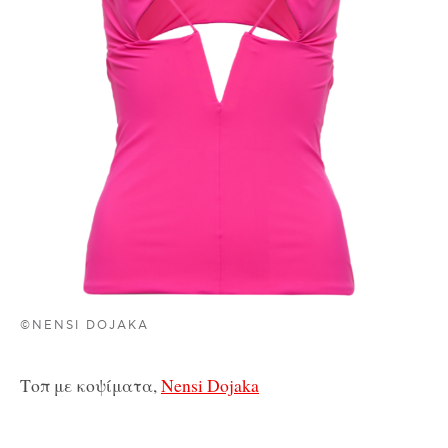
©NENSI DOJAKA
Τοπ με κοψίματα,
Nensi Dojaka