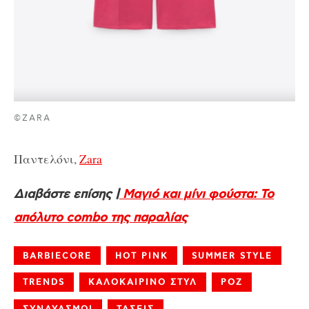
©ZARA
Παντελόνι,
Zara
Διαβάστε επίσης |
Μαγιό και μίνι φούστα: Το
απόλυτο combo της παραλίας
BARBIECORE
HOT PINK
SUMMER STYLE
TRENDS
ΚΑΛΟΚΑΙΡΙΝΟ ΣΤΥΛ
ΡΟΖ
ΣΥΝΔΥΑΣΜΟΙ
ΤΑΣΕΙΣ