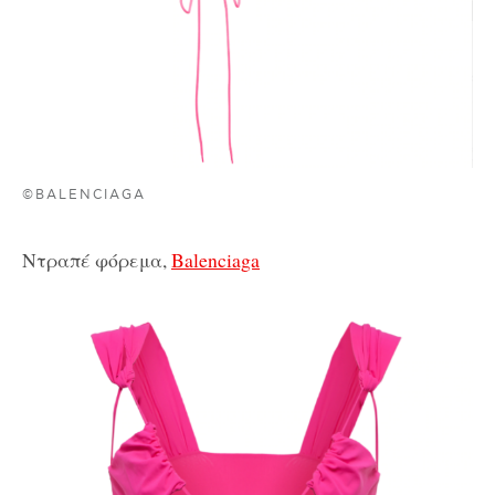
©BALENCIAGA
Ντραπέ φόρεμα,
Balenciaga