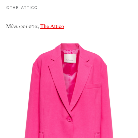
©THE ATTICO
Μίνι φούστα,
The Attico