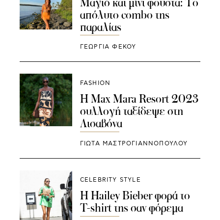
Μαγιό και μίνι φούστα: Το
απόλυτο combo της
παραλίας
ΓΕΩΡΓΙΑ ΦΕΚΟΥ
FASHION
Η Max Mara Resort 2023
συλλογή ταξίδεψε στη
Λισαβόνα
ΓΙΩΤΑ ΜΑΣΤΡΟΓΙΑΝΝΟΠΟΥΛΟΥ
CELEBRITY STYLE
Η Hailey Bieber φορά το
T-shirt της σαν φόρεμα