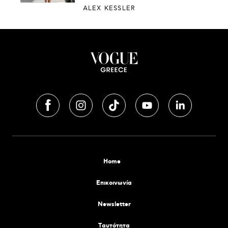
ALEX KESSLER
Home
Επικοινωνία
Newsletter
Tαυτότητα