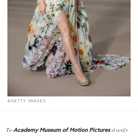
©GETTY IMAGES
Το
άνοιξε
Academy Museum of Motion Pictures