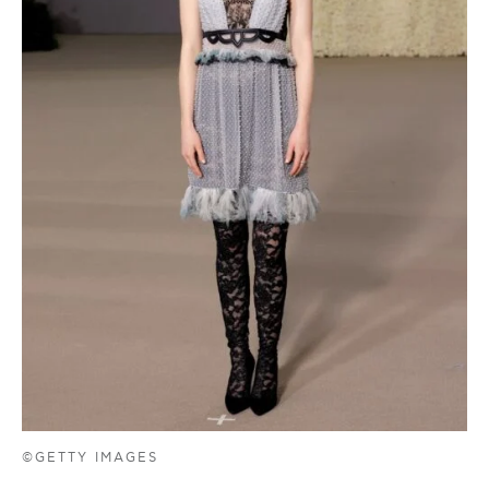
©GETTY IMAGES