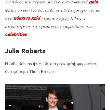
τις πύλες του πέρυσι, με ένα εντυπωσιακό
.
gala
Φέτος το event επέστρεψε για δεύτερη χρονιά, με
ένα
γεμάτο λάμψη. Η Vogue
κόκκινο χαλί
συγκέντρωσε τις ωραιότερες εμφανίσεις των
.
celebrities
Julia Roberts
H Julia Roberts ήταν ιδιαίτερα κομψή, φορώντας
ένα φόρεμα Thom Browne.