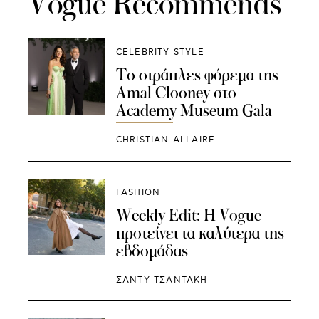
Vogue Recommends
CELEBRITY STYLE
Το στράπλες φόρεμα της
Amal Clooney στο
Academy Museum Gala
CHRISTIAN ALLAIRE
FASHION
Weekly Edit: Η Vogue
προτείνει τα καλύτερα της
εβδομάδας
ΣΑΝΤΥ ΤΣΑΝΤΑΚΗ