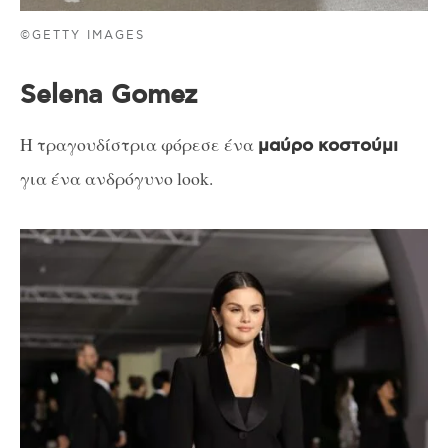
©GETTY IMAGES
Selena Gomez
Η τραγουδίστρια φόρεσε ένα
μαύρο κοστούμι
για ένα ανδρόγυνο look.