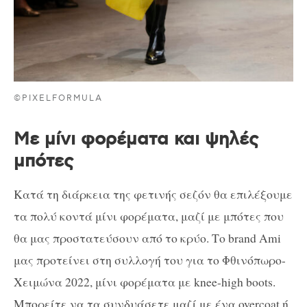
©PIXELFORMULA
Με μίνι φορέματα και ψηλές
μπότες
Κατά τη διάρκεια της φετινής σεζόν θα επιλέξουμε
τα πολύ κοντά μίνι φορέματα, μαζί με μπότες που
θα μας προστατεύσουν από το κρύο. Το brand Ami
μας προτείνει στη συλλογή του για το Φθινόπωρο-
Χειμώνα 2022, μίνι φορέματα με knee-high boots.
Μπορείτε να τα συνδυάσετε μαζί με ένα overcoat ή