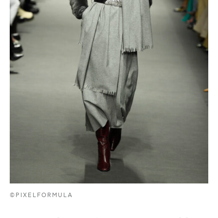
©PIXELFORMULA