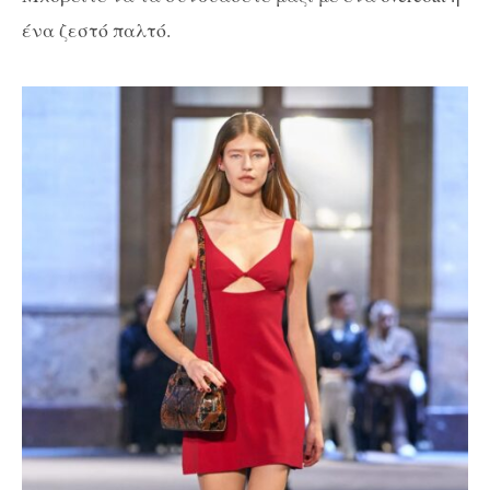
ένα ζεστό παλτό.