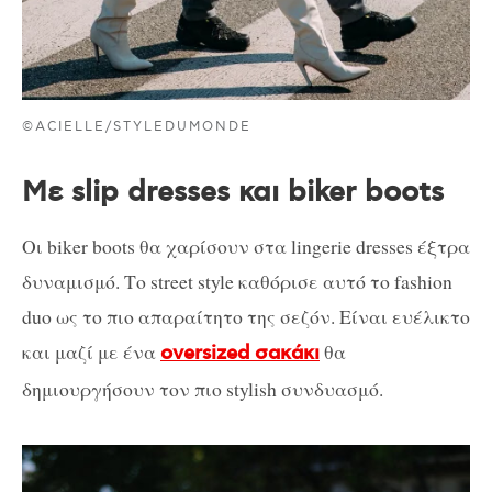
©ACIELLE/STYLEDUMONDE
Με slip dresses και biker boots
Οι biker boots θα χαρίσουν στα lingerie dresses έξτρα
δυναμισμό. Το street style καθόρισε αυτό το fashion
duo ως το πιο απαραίτητο της σεζόν. Είναι ευέλικτο
και μαζί με ένα
θα
oversized σακάκι
δημιουργήσουν τον πιο stylish συνδυασμό.