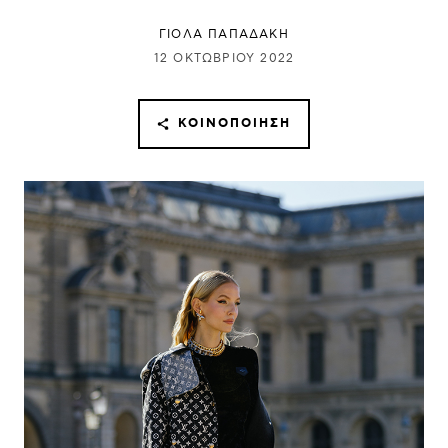
ΓΙΌΛΑ ΠΑΠΑΔΆΚΗ
12 ΟΚΤΩΒΡΊΟΥ 2022
ΚΟΙΝΟΠΟΊΗΣΗ