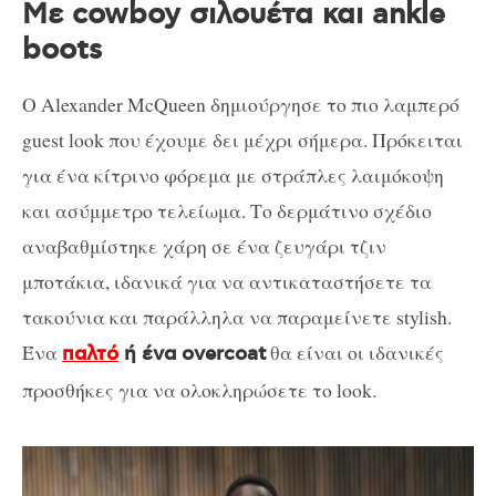
Με cowboy σιλουέτα και ankle
boots
Ο Alexander McQueen δημιούργησε το πιο λαμπερό
guest look που έχουμε δει μέχρι σήμερα. Πρόκειται
για ένα κίτρινο φόρεμα με στράπλες λαιμόκοψη
και ασύμμετρο τελείωμα. Το δερμάτινο σχέδιο
αναβαθμίστηκε χάρη σε ένα ζευγάρι τζιν
μποτάκια, ιδανικά για να αντικαταστήσετε τα
τακούνια και παράλληλα να παραμείνετε stylish.
Ένα
θα είναι οι ιδανικές
παλτό
ή ένα overcoat
προσθήκες για να ολοκληρώσετε το look.