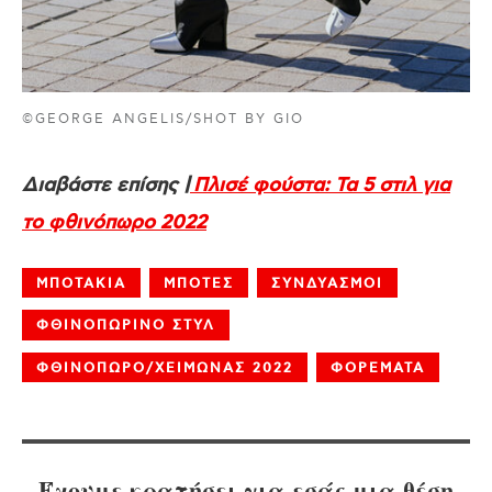
©GEORGE ANGELIS/SHOT BY GIO
Διαβάστε επίσης |
Πλισέ φούστα: Τα 5 στιλ για
το φθινόπωρο 2022
ΜΠΟΤΑΚΙΑ
ΜΠΟΤΕΣ
ΣΥΝΔΥΑΣΜΟΙ
ΦΘΙΝΟΠΩΡΙΝΟ ΣΤΥΛ
ΦΘΙΝΟΠΩΡΟ/ΧΕΙΜΩΝΑΣ 2022
ΦΟΡΕΜΑΤΑ
Έχουμε κρατήσει για εσάς μια θέση