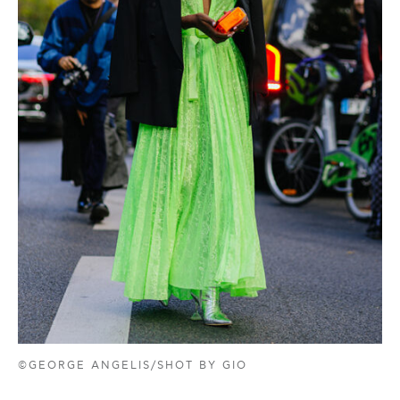
©GEORGE ANGELIS/SHOT BY GIO