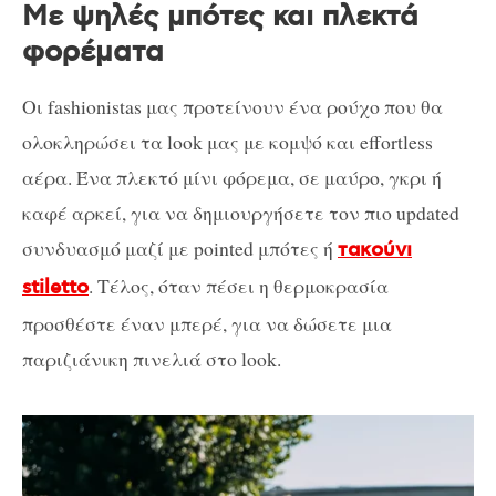
Με ψηλές μπότες και πλεκτά
φορέματα
Οι fashionistas μας προτείνουν ένα ρούχο που θα
ολοκληρώσει τα look μας με κομψό και effortless
αέρα. Ένα πλεκτό μίνι φόρεμα, σε μαύρο, γκρι ή
καφέ αρκεί, για να δημιουργήσετε τον πιο updated
συνδυασμό μαζί με pointed μπότες ή
τακούνι
. Τέλος, όταν πέσει η θερμοκρασία
stiletto
προσθέστε έναν μπερέ, για να δώσετε μια
παριζιάνικη πινελιά στο look.