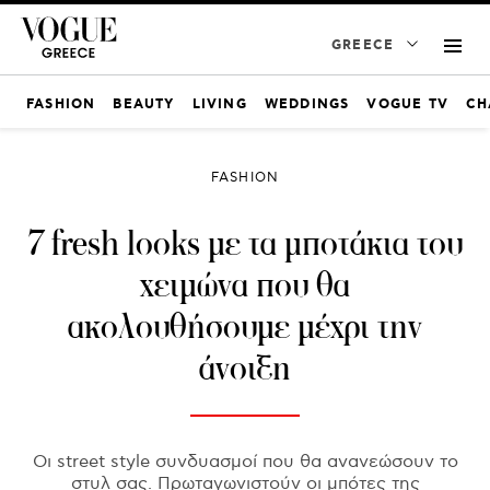
GREECE
FASHION
BEAUTY
LIVING
WEDDINGS
VOGUE TV
CH
FASHION
7 fresh looks με τα μποτάκια του
χειμώνα που θα
ακολουθήσουμε μέχρι την
άνοιξη
Οι street style συνδυασμοί που θα ανανεώσουν το
στυλ σας. Πρωταγωνιστούν οι μπότες της