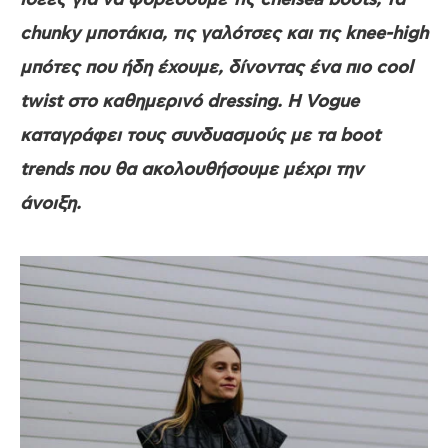
ιδέες για να φορέσουμε τις chelsea boots, τα
chunky μποτάκια, τις γαλότσες και τις knee-high
μπότες που ήδη έχουμε, δίνοντας ένα πιο cool
twist στο καθημερινό dressing. H Vogue
καταγράφει τους συνδυασμούς με τα boot
trends που θα ακολουθήσουμε μέχρι την
άνοιξη.