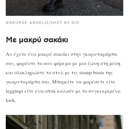
©GEORGE ANGELIS/SHOT BY GIO
Με μακρύ σακάκι
Αν έχετε ένα μακρύ σακάκι στην γκαρνταρόμπα
σας, φορέστε το σαν φόρεμα με μια ζώνη στη μέση
και ολοκληρώστε το στυλ με τις stomp boots της
γκαρνταρόμπα σας. Μπορείτε να φορέσετε είτε
leggings είτε ένα οπάκ καλσόν με το συγκεκριμένο
look.