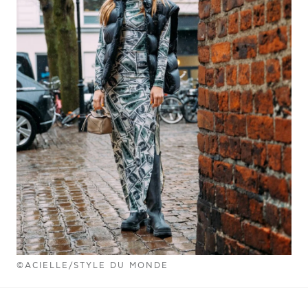
©ACIELLE/STYLE DU MONDE