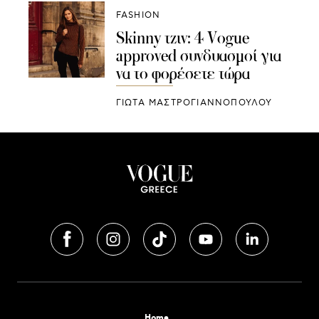
FASHION
Skinny τζιν: 4 Vogue
approved συνδυασμοί για
να το φορέσετε τώρα
ΓΙΩΤΑ ΜΑΣΤΡΟΓΙΑΝΝΟΠΟΥΛΟΥ
Home