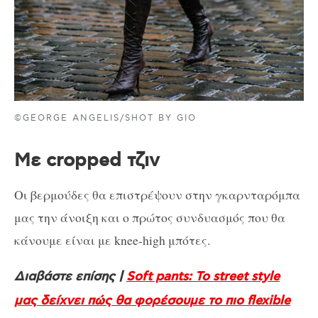
©GEORGE ANGELIS/SHOT BY GIO
Με cropped τζιν
Οι βερμούδες θα επιστρέψουν στην γκαρνταρόμπα
μας την άνοιξη και ο πρώτος συνδυασμός που θα
κάνουμε είναι με knee-high μπότες.
Διαβάστε επίσης |
Soft pants: Το street style
μας δείχνει πώς θα φορέσουμε το πιο flexible