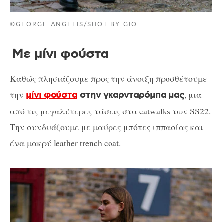
©GEORGE ANGELIS/SHOT BY GIO
Με μίνι φούστα
Καθώς πλησιάζουμε προς την άνοιξη προσθέτουμε
την
, μια
μίνι φούστα
στην γκαρνταρόμπα μας
από τις μεγαλύτερες τάσεις στα catwalks των SS22.
Την συνδυάζουμε με μαύρες μπότες ιππασίας και
ένα μακρύ leather trench coat.