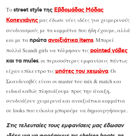
Το
street style της
Εβδομάδας Μόδας
μας έδωσε νέες ιδέες για χειμερινούς
Κοπεγχάγης
συνδυασμούς με τα κομμάτια που ήδη έχουμε, αλλά
και με τα
. Μπορεί
πρώτα
ανοιξιάτικα items
πολλά Scandi girls να τόλμησαν τις
pointed γόβες
, οι περισσότερες εμφανίσεις πάντως
και τα mules
είχαν επίκεντρο τις
. Οι
μπότες του χειμώνα
Σκανδιναβές είναι οι master του mix & match και
ειδικά καθώς πλησιάζουμε προς την άνοιξη,
συνδυάζουν χειμερινά και ανοιξιάτικα κομμάτια
σε looks που εύκολα μπορούμε να δημιουργήσουμε.
Στις τελευταίες τους εμφανίσεις μας έδωσαν