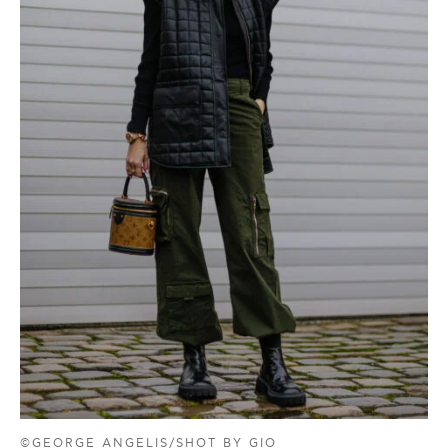
©GEORGE ANGELIS/SHOT BY GIO