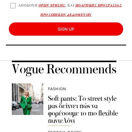
ΑΠΟΔΟΧΗ
ΟΡΩΝ ΧΡΗΣΗΣ
, ΚΑΙ
ΠΟΛΙΤΙΚΗΣ ΠΡΟΣΤΑΣΙΑΣ
ΠΡΟΣΩΠΙΚΩΝ ΔΕΔΟΜΕΝΩΝ
SIGN UP
Vogue Recommends
FASHION
Soft pants: Το street style
μας δείχνει πώς να
φορέσουμε το πιο flexible
παντελόνι