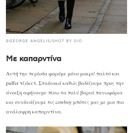
©GEORGE ANGELIS/SHOT BY GIO
Με καπαρντίνα
Αυτή την περίοδο φοράμε μόνο μακρύ παλτό και
puffer τζάκετ. Σταδιακά καθώς βαδίζουμε προς την
άνοιξη αφήνουμε πίσω τα πολύ βαριά πανωφόρια
και συνδυάζουμε τις cowboy μπότες μας με μια πιο
ανάλαφρη καπαρντίνα.