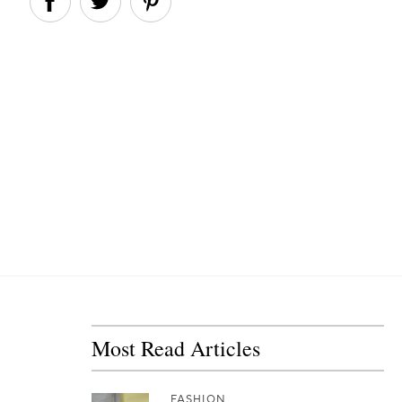
Most Read Articles
FASHION