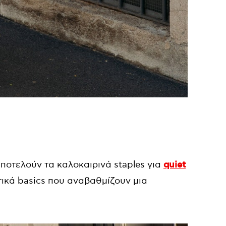
αποτελούν τα καλοκαιρινά staples για
quiet
τικά basics που αναβαθμίζουν μια