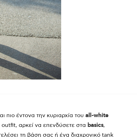
αι πιο έντονα την κυριαρχία του
all-white
 outfit, αρκεί να επενδύσετε στα
basics
,
ελέσει τη βάση σας ή ένα διαχρονικό tank