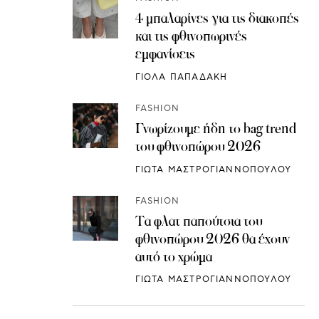
4 μπαλαρίνες για τις διακοπές
και τις φθινοπωρινές
εμφανίσεις
ΓΙΟΛΑ ΠΑΠΑΔΑΚΗ
FASHION
Γνωρίζουμε ήδη το bag trend
του φθινοπώρου 2026
ΓΙΩΤΑ ΜΑΣΤΡΟΓΙΑΝΝΟΠΟΥΛΟΥ
FASHION
Τα φλατ παπούτσια του
φθινοπώρου 2026 θα έχουν
αυτό το χρώμα
ΓΙΩΤΑ ΜΑΣΤΡΟΓΙΑΝΝΟΠΟΥΛΟΥ