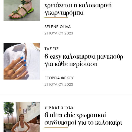
χρειάζεται η καλοκαιρινή
γκαρνταρόμπα
SELENE OLIVA
21 ΙΟΥΛΊΟΥ 2023
ΤΑΣΕΙΣ
6 easy καλοκαιρινά μανικιούρ
για κάθε περίσταση
ΓΕΩΡΓΙΑ ΦΕΚΟΥ
21 ΙΟΥΛΊΟΥ 2023
STREET STYLE
6 ultra chic χρωματικοί
συνδυασμοί για το καλοκαίρι