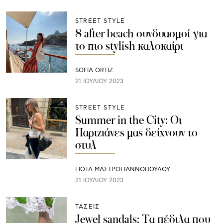
STREET STYLE
8 after beach συνδυασμοί για
το πιο stylish καλοκαίρι
SOFIA ORTIZ
21 ΙΟΥΛΊΟΥ 2023
STREET STYLE
Summer in the City: Οι
Παριζιάνες μας δείχνουν το
στυλ
ΓΙΩΤΑ ΜΑΣΤΡΟΓΙΑΝΝΟΠΟΥΛΟΥ
21 ΙΟΥΛΊΟΥ 2023
ΤΑΣΕΙΣ
Jewel sandals: Τα πέδιλα που