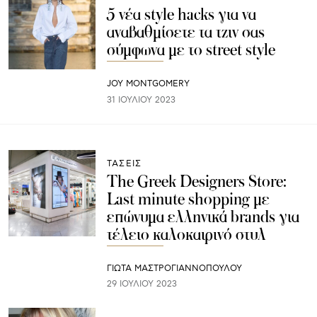
5 νέα style hacks για να
αναβαθμίσετε τα τζιν σας
σύμφωνα με το street style
JOY MONTGOMERY
31 ΙΟΥΛΊΟΥ 2023
ΤΑΣΕΙΣ
The Greek Designers Store:
Last minute shopping με
επώνυμα ελληνικά brands για
τέλειο καλοκαιρινό στυλ
ΓΙΩΤΑ ΜΑΣΤΡΟΓΙΑΝΝΟΠΟΥΛΟΥ
29 ΙΟΥΛΊΟΥ 2023