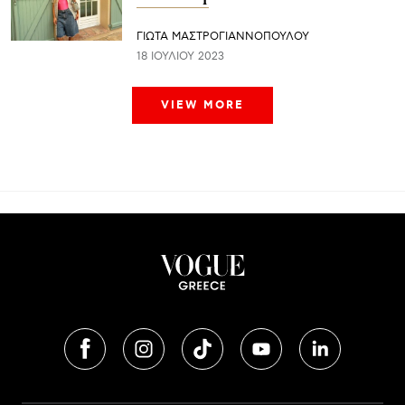
ΓΙΩΤΑ ΜΑΣΤΡΟΓΙΑΝΝΟΠΟΥΛΟΥ
18 ΙΟΥΛΊΟΥ 2023
VIEW MORE