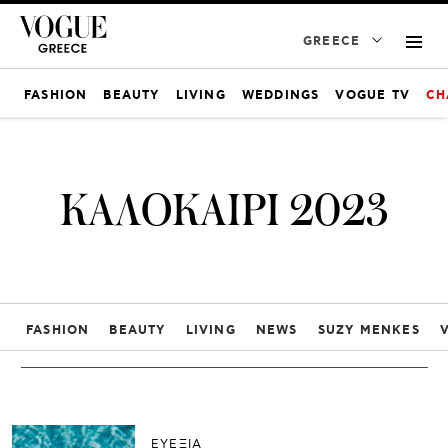
GREECE
FASHION
BEAUTY
LIVING
WEDDINGS
VOGUE TV
CH
ΚΑΛΟΚΑΙΡΙ 2023
FASHION
BEAUTY
LIVING
NEWS
SUZY MENKES
ΕΥΕΞΙΑ