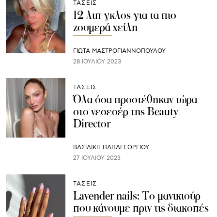
ΤΑΣΕΙΣ
12 λιπ γκλος για τα πιο
ζουμερά χείλη
ΓΙΩΤΑ ΜΑΣΤΡΟΓΙΑΝΝΟΠΟΥΛΟΥ
28 ΙΟΥΛΊΟΥ 2023
ΤΑΣΕΙΣ
Όλα όσα προστέθηκαν τώρα
στο νεσεσέρ της Beauty
Director
ΒΑΣΙΛΙΚΗ ΠΑΠΑΓΕΩΡΓΙΟΥ
27 ΙΟΥΛΊΟΥ 2023
ΤΑΣΕΙΣ
Lavender nails: Το μανικιούρ
που κάνουμε πριν τις διακοπές