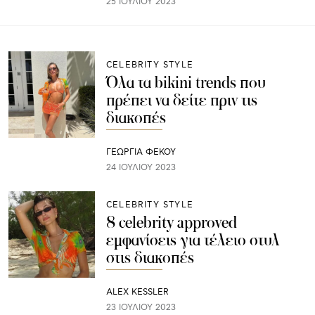
25 ΙΟΥΛΊΟΥ 2023
CELEBRITY STYLE
Όλα τα bikini trends που
πρέπει να δείτε πριν τις
διακοπές
ΓΕΩΡΓΙΑ ΦΕΚΟΥ
24 ΙΟΥΛΊΟΥ 2023
CELEBRITY STYLE
8 celebrity approved
εμφανίσεις για τέλειο στυλ
στις διακοπές
ALEX KESSLER
23 ΙΟΥΛΊΟΥ 2023