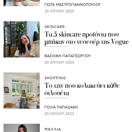
ΓΙΩΤΑ ΜΑΣΤΡΟΓΙΑΝΝΟΠΟΥΛΟΥ
20 ΙΟΥΛΊΟΥ 2023
SKINCARE
Τα 5 skincare προϊόντα που
μπήκαν στο νεσεσέρ της Vogue
ΒΑΣΙΛΙΚΗ ΠΑΠΑΓΕΩΡΓΙΟΥ
20 ΙΟΥΛΊΟΥ 2023
SHOPPING
Το τζιν που κολακεύει κάθε
σιλουέτα
ΓΙΌΛΑ ΠΑΠΑΔΆΚΗ
20 ΙΟΥΛΊΟΥ 2023
ΜΑΛΛΙΑ