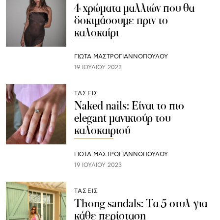
4 χρώματα μαλλιών που θα
δοκιμάσουμε πριν το
καλοκαίρι
ΓΙΩΤΑ ΜΑΣΤΡΟΓΙΑΝΝΟΠΟΥΛΟΥ
19 ΙΟΥΛΊΟΥ 2023
ΤΑΣΕΙΣ
Naked nails: Είναι το πιο
elegant μανικιούρ του
καλοκαιριού
ΓΙΩΤΑ ΜΑΣΤΡΟΓΙΑΝΝΟΠΟΥΛΟΥ
19 ΙΟΥΛΊΟΥ 2023
ΤΑΣΕΙΣ
Thong sandals: Τα 5 στυλ για
κάθε περίσταση