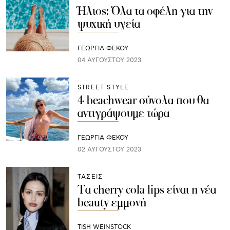
Ήλιος: Όλα τα οφέλη για την
ψυχική υγεία
ΓΕΩΡΓΙΑ ΦΕΚΟΥ
04 ΑΥΓΟΎΣΤΟΥ 2023
STREET STYLE
4 beachwear σύνολα που θα
αντιγράψουμε τώρα
ΓΕΩΡΓΙΑ ΦΕΚΟΥ
02 ΑΥΓΟΎΣΤΟΥ 2023
ΤΑΣΕΙΣ
Τα cherry cola lips είναι η νέα
beauty εμμονή
TISH WEINSTOCK