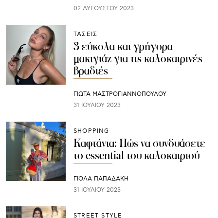
02 ΑΥΓΟΎΣΤΟΥ 2023
ΤΑΣΕΙΣ
3 εύκολα και γρήγορα
μακιγιάζ για τις καλοκαιρινές
βραδιές
ΓΙΩΤΑ ΜΑΣΤΡΟΓΙΑΝΝΟΠΟΥΛΟΥ
31 ΙΟΥΛΊΟΥ 2023
SHOPPING
Καφτάνια: Πώς να συνδυάσετε
το essential του καλοκαιριού
ΓΙΌΛΑ ΠΑΠΑΔΆΚΗ
31 ΙΟΥΛΊΟΥ 2023
STREET STYLE