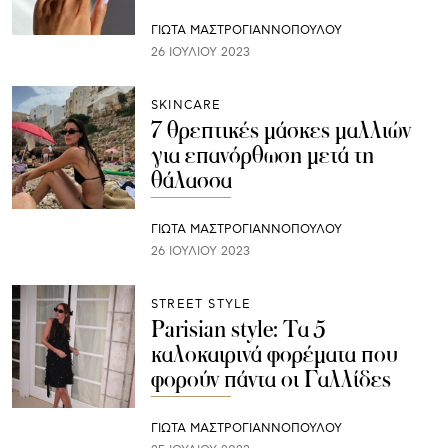
ΓΙΩΤΑ ΜΑΣΤΡΟΓΙΑΝΝΟΠΟΥΛΟΥ
26 ΙΟΥΛΊΟΥ 2023
SKINCARE
7 θρεπτικές μάσκες μαλλιών
για επανόρθωση μετά τη
θάλασσα
ΓΙΩΤΑ ΜΑΣΤΡΟΓΙΑΝΝΟΠΟΥΛΟΥ
26 ΙΟΥΛΊΟΥ 2023
STREET STYLE
Parisian style: Τα 5
καλοκαιρινά φορέματα που
φορούν πάντα οι Γαλλίδες
ΓΙΩΤΑ ΜΑΣΤΡΟΓΙΑΝΝΟΠΟΥΛΟΥ